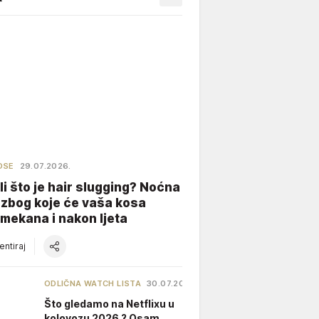
OSE
29.07.2026.
li što je hair slugging? Noćna
 zbog koje će vaša kosa
 mekana i nakon ljeta
ntiraj
ODLIČNA WATCH LISTA
30.07.2026.
Što gledamo na Netflixu u
kolovozu 2026.? Osam