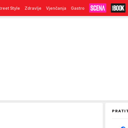
treet Style
Zdravlje
Vjenčanja
Gastro
PRATI