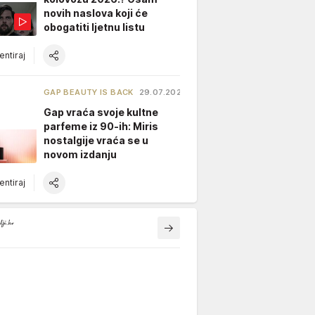
novih naslova koji će
obogatiti ljetnu listu
ntiraj
GAP BEAUTY IS BACK
29.07.2026.
Gap vraća svoje kultne
parfeme iz 90-ih: Miris
nostalgije vraća se u
novom izdanju
ntiraj