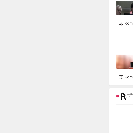
Kome
Kome