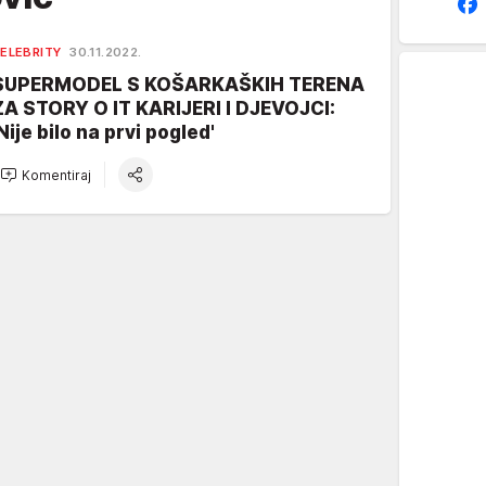
ELEBRITY
30.11.2022.
SUPERMODEL S KOŠARKAŠKIH TERENA
ZA STORY O IT KARIJERI I DJEVOJCI:
Nije bilo na prvi pogled'
Komentiraj