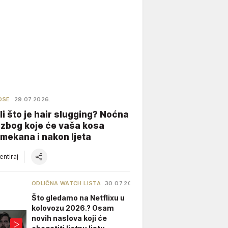
OSE
29.07.2026.
li što je hair slugging? Noćna
 zbog koje će vaša kosa
 mekana i nakon ljeta
ntiraj
ODLIČNA WATCH LISTA
30.07.2026.
Što gledamo na Netflixu u
kolovozu 2026.? Osam
novih naslova koji će