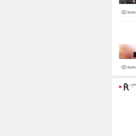
Kome
Kome