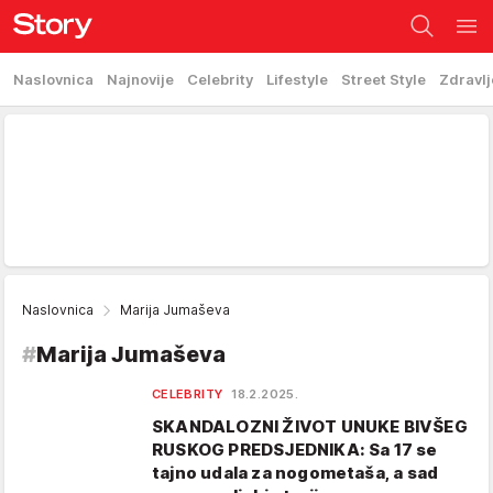
Naslovnica
Najnovije
Celebrity
Lifestyle
Street Style
Zdravlj
Naslovnica
Marija Jumaševa
#
Marija Jumaševa
CELEBRITY
18.2.2025.
SKANDALOZNI ŽIVOT UNUKE BIVŠEG
RUSKOG PREDSJEDNIKA: Sa 17 se
tajno udala za nogometaša, a sad