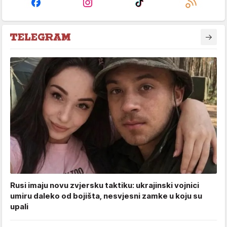
Rusi imaju novu zvjersku taktiku: ukrajinski vojnici
umiru daleko od bojišta, nesvjesni zamke u koju su
upali