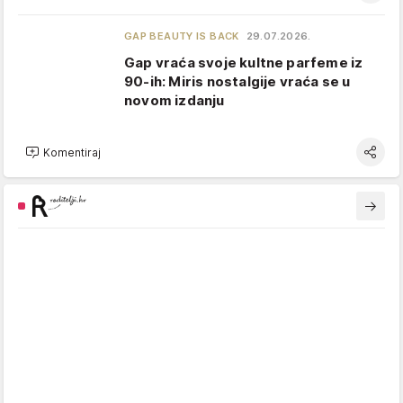
GAP BEAUTY IS BACK
29.07.2026.
Gap vraća svoje kultne parfeme iz
90-ih: Miris nostalgije vraća se u
novom izdanju
Komentiraj