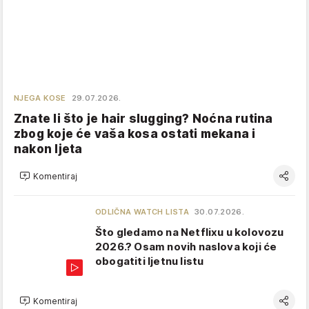
NJEGA KOSE
29.07.2026.
Znate li što je hair slugging? Noćna rutina
zbog koje će vaša kosa ostati mekana i
nakon ljeta
Komentiraj
ODLIČNA WATCH LISTA
30.07.2026.
Što gledamo na Netflixu u kolovozu
2026.? Osam novih naslova koji će
obogatiti ljetnu listu
Komentiraj