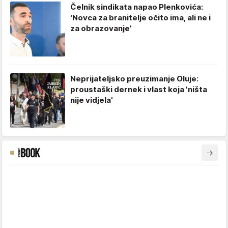
Čelnik sindikata napao Plenkovića:
'Novca za branitelje očito ima, ali ne i
za obrazovanje'
Neprijateljsko preuzimanje Oluje:
proustaški dernek i vlast koja 'ništa
nije vidjela'