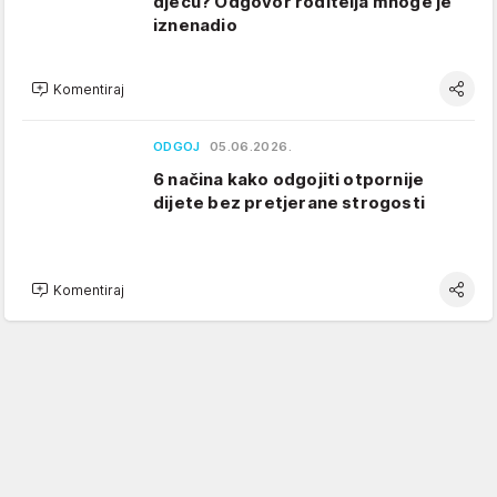
djecu? Odgovor roditelja mnoge je
iznenadio
Komentiraj
ODGOJ
05.06.2026.
6 načina kako odgojiti otpornije
dijete bez pretjerane strogosti
Komentiraj