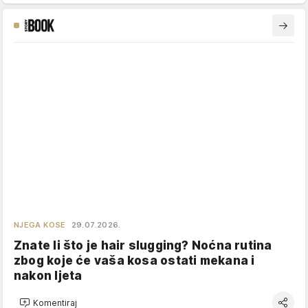
NJEGA KOSE
29.07.2026.
Znate li što je hair slugging? Noćna rutina
zbog koje će vaša kosa ostati mekana i
nakon ljeta
Komentiraj