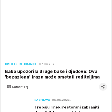
OBITELJSKE GRANICE
07.06.2026.
Baka upozorila druge bake i djedove: Ova
'bezazlena' fraza može smetati roditeljima
Komentiraj
RASPRAVA
06.06.2026.
Trebaju li neki restorani zabraniti