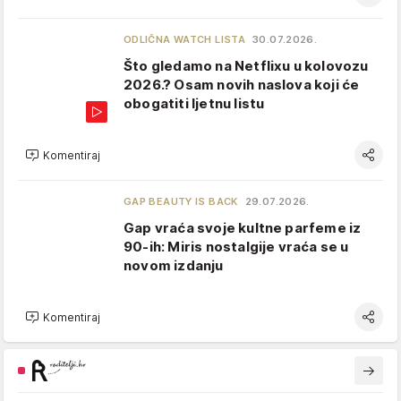
ODLIČNA WATCH LISTA
30.07.2026.
Što gledamo na Netflixu u kolovozu
2026.? Osam novih naslova koji će
obogatiti ljetnu listu
Komentiraj
GAP BEAUTY IS BACK
29.07.2026.
Gap vraća svoje kultne parfeme iz
90-ih: Miris nostalgije vraća se u
novom izdanju
Komentiraj