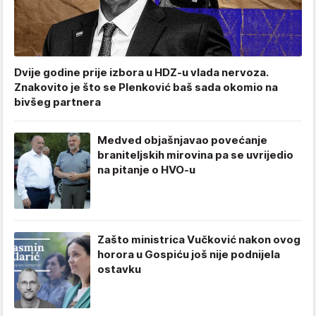
Dvije godine prije izbora u HDZ-u vlada nervoza.
Znakovito je što se Plenković baš sada okomio na
bivšeg partnera
Medved objašnjavao povećanje
braniteljskih mirovina pa se uvrijedio
na pitanje o HVO-u
Zašto ministrica Vučković nakon ovog
horora u Gospiću još nije podnijela
ostavku