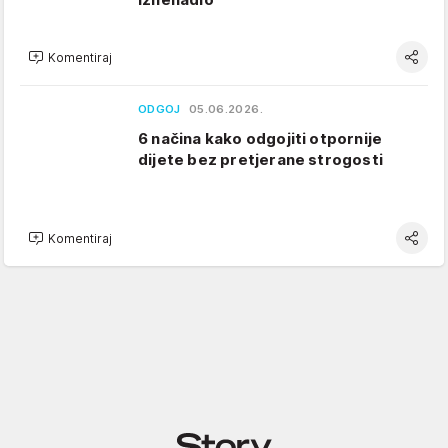
Komentiraj
ODGOJ
05.06.2026.
6 načina kako odgojiti otpornije
dijete bez pretjerane strogosti
Komentiraj