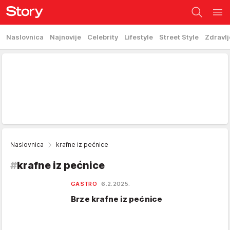
Naslovnica
Najnovije
Celebrity
Lifestyle
Street Style
Zdravlj
Naslovnica
krafne iz pećnice
#
krafne iz pećnice
GASTRO
6.2.2025.
Brze krafne iz pećnice