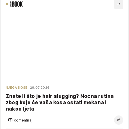
NJEGA KOSE
29.07.2026.
Znate li što je hair slugging? Noćna rutina
zbog koje će vaša kosa ostati mekana i
nakon ljeta
Komentiraj