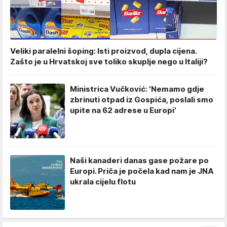
Veliki paralelni šoping: Isti proizvod, dupla cijena.
Zašto je u Hrvatskoj sve toliko skuplje nego u Italiji?
Ministrica Vučković: 'Nemamo gdje
zbrinuti otpad iz Gospića, poslali smo
upite na 62 adrese u Europi'
Naši kanaderi danas gase požare po
Europi. Priča je počela kad nam je JNA
ukrala cijelu flotu