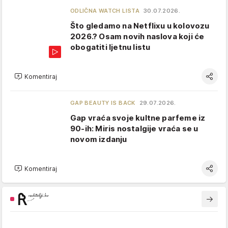
ODLIČNA WATCH LISTA
30.07.2026.
Što gledamo na Netflixu u kolovozu
2026.? Osam novih naslova koji će
obogatiti ljetnu listu
Komentiraj
GAP BEAUTY IS BACK
29.07.2026.
Gap vraća svoje kultne parfeme iz
90-ih: Miris nostalgije vraća se u
novom izdanju
Komentiraj