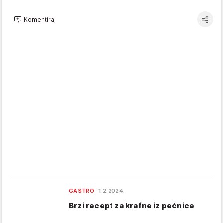
Komentiraj
GASTRO
1.2.2024.
Brzi recept za krafne iz pećnice