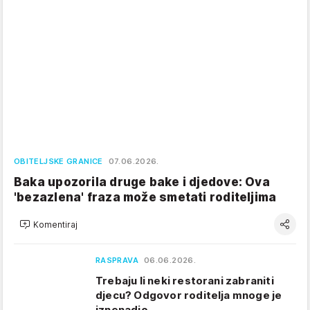
OBITELJSKE GRANICE
07.06.2026.
Baka upozorila druge bake i djedove: Ova
'bezazlena' fraza može smetati roditeljima
Komentiraj
RASPRAVA
06.06.2026.
Trebaju li neki restorani zabraniti
djecu? Odgovor roditelja mnoge je
iznenadio