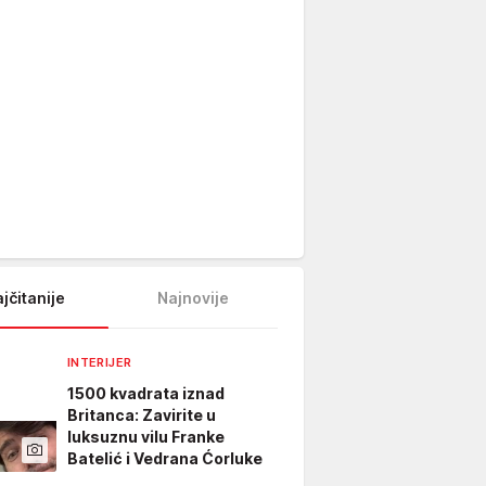
jčitanije
Najnovije
INTERIJER
1500 kvadrata iznad
Britanca: Zavirite u
luksuznu vilu Franke
Batelić i Vedrana Ćorluke