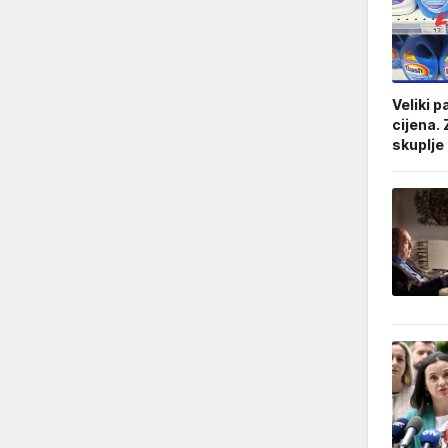
Veliki p
cijena. 
skuplje 