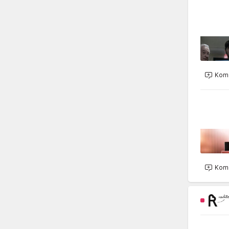
Kome
Kome