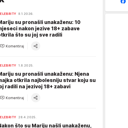
ELEBRITY
8.1.2026.
Mariju su pronašli unakaženu: 10
mjeseci nakon jezive 18+ zabave
tkrila što su joj sve radili
Komentiraj
ELEBRITY
1.8.2025.
Mariju su pronašli unakaženu: Njena
majka otkrila najbolesniju stvar koju su
oj radili na jezivoj 18+ zabavi
Komentiraj
ELEBRITY
28.4.2025.
Nakon što su Mariju našli unakaženu,