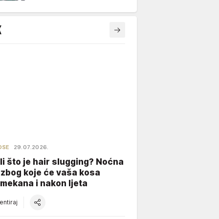
OSE
29.07.2026.
li što je hair slugging? Noćna
 zbog koje će vaša kosa
 mekana i nakon ljeta
ntiraj