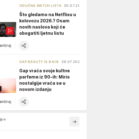
ODLIČNA WATCH LISTA
30.07.2026.
Što gledamo na Netflixu u
kolovozu 2026.? Osam
novih naslova koji će
obogatiti ljetnu listu
ntiraj
GAP BEAUTY IS BACK
29.07.2026.
Gap vraća svoje kultne
parfeme iz 90-ih: Miris
nostalgije vraća se u
novom izdanju
ntiraj