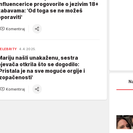
influencerice progovorile o jezivim 18+
zabavama: 'Od toga se ne možeš
oporaviti'
Komentiraj
ELEBRITY
4.4.2025.
Mariju našli unakaženu, sestra
pjevača otkrila što se dogodilo:
'Pristala je na sve moguće orgije i
izopačenosti'
Na
Komentiraj