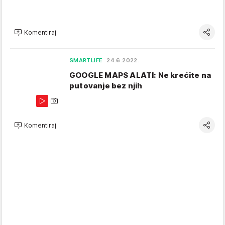
Komentiraj
SMARTLIFE
24.6.2022.
GOOGLE MAPS ALATI: Ne krećite na
putovanje bez njih
Komentiraj