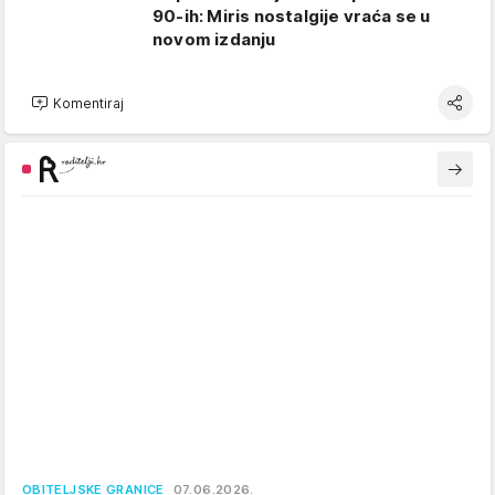
90-ih: Miris nostalgije vraća se u
novom izdanju
Komentiraj
OBITELJSKE GRANICE
07.06.2026.