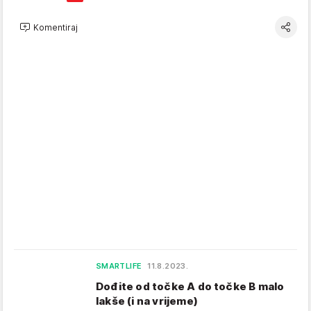
Komentiraj
SMARTLIFE
11.8.2023.
Dođite od točke A do točke B malo
lakše (i na vrijeme)