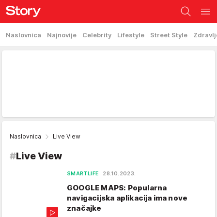
Naslovnica
Najnovije
Celebrity
Lifestyle
Street Style
Zdravlj
Naslovnica
Live View
#
Live View
SMARTLIFE
28.10.2023.
GOOGLE MAPS: Popularna
navigacijska aplikacija ima nove
značajke