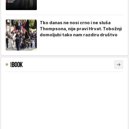
Tko danas ne nosi crno i ne sluša
Thompsona, nije pravi Hrvat. Tobožnji
domoljubi tako nam razdiru društvo