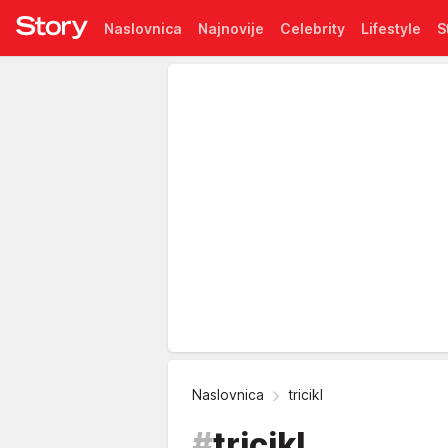
Naslovnica
Najnovije
Celebrity
Lifestyle
S
Pretplata
Naslovnica
tricikl
#
tricikl