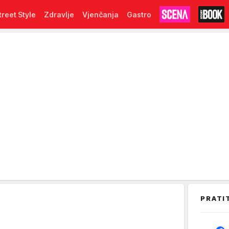
treet Style
Zdravlje
Vjenčanja
Gastro
PRATI