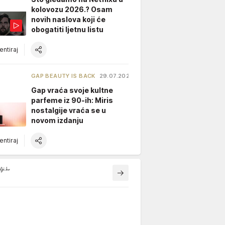
kolovozu 2026.? Osam
novih naslova koji će
obogatiti ljetnu listu
ntiraj
GAP BEAUTY IS BACK
29.07.2026.
Gap vraća svoje kultne
parfeme iz 90-ih: Miris
nostalgije vraća se u
novom izdanju
ntiraj