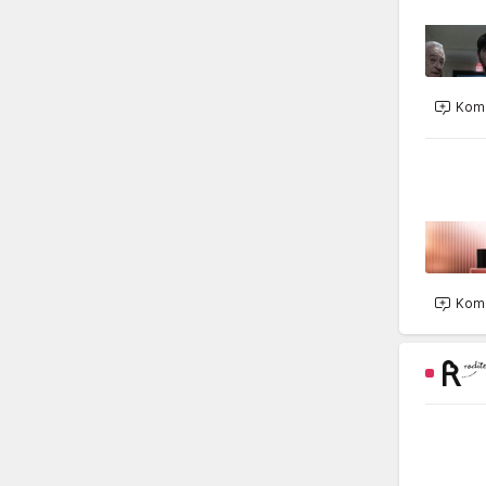
Kome
Kome