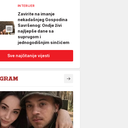
INTERIJER
Zavirite na imanje
nekadašnjeg Gospodina
Savršenog: Ondje živi
najljepše dane sa
suprugom i
jednogodišnjim sinčićem
Sve najčitanije vijesti