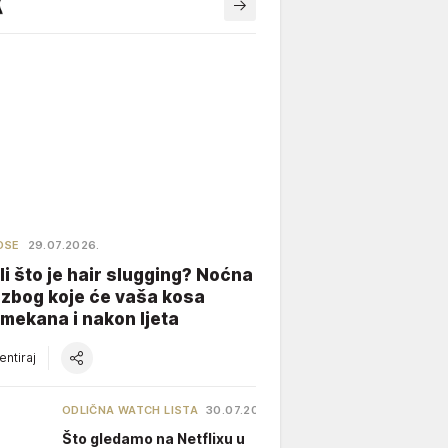
OSE
29.07.2026.
li što je hair slugging? Noćna
 zbog koje će vaša kosa
 mekana i nakon ljeta
ntiraj
ODLIČNA WATCH LISTA
30.07.2026.
Što gledamo na Netflixu u