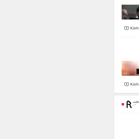
Kome
Kome