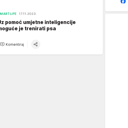
MARTLIFE
17.11.2023.
Uz pomoć umjetne inteligencije
moguće je trenirati psa
Komentiraj