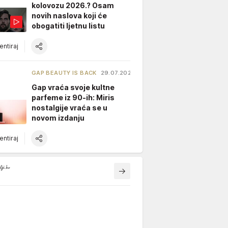
kolovozu 2026.? Osam
novih naslova koji će
obogatiti ljetnu listu
ntiraj
GAP BEAUTY IS BACK
29.07.2026.
Gap vraća svoje kultne
parfeme iz 90-ih: Miris
nostalgije vraća se u
novom izdanju
ntiraj