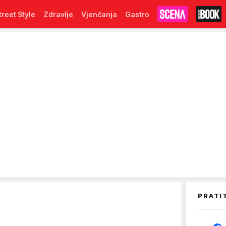
treet Style
Zdravlje
Vjenčanja
Gastro
PRATI