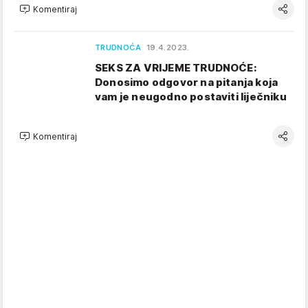
Komentiraj
TRUDNOĆA
19.4.2023.
SEKS ZA VRIJEME TRUDNOĆE:
Donosimo odgovor na pitanja koja
vam je neugodno postaviti liječniku
Komentiraj