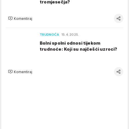
tromjesečja?
Komentiraj
TRUDNOĆA
15.4.2025.
Bolni spolni odnosi tijekom
trudnoće: Koji su najčešći uzroci?
Komentiraj