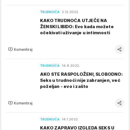
TRUDNOĆA
2.12.2022.
KAKO TRUDNOĆA UTJEČE NA
ŽENSKI LIBIDO: Evo kada možete
očekivati uživanje u intimnosti
Komentiraj
TRUDNOĆA
14.9.2022.
AKO STE RASPOLOŽENI, SLOBODNO:
Seks u trudnoći nije zabranjen, već
poželjan - evo i zašto
Komentiraj
TRUDNOĆA
14.1.2022.
KAKO ZAPRAVO IZGLEDA SEKS U