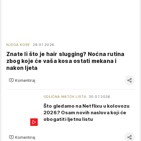
NJEGA KOSE
29.07.2026.
Znate li što je hair slugging? Noćna rutina
zbog koje će vaša kosa ostati mekana i
nakon ljeta
Komentiraj
ODLIČNA WATCH LISTA
30.07.2026.
Što gledamo na Netflixu u kolovozu
2026.? Osam novih naslova koji će
obogatiti ljetnu listu
Komentiraj