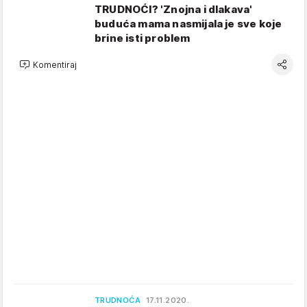
TRUDNOĆI? 'Znojna i dlakava'
buduća mama nasmijala je sve koje
brine isti problem
Komentiraj
TRUDNOĆA
17.11.2020.