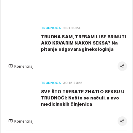
TRUDNOĆA
26.1.2023.
TRUDNA SAM, TREBAM LI SE BRINUTI
AKO KRVARIM NAKON SEKSA? Na
pitanje odgovara ginekologinja
Komentiraj
TRUDNOĆA
30.12.2022.
SVE ŠTO TREBATE ZNATI O SEKSU U
TRUDNOĆI: Nešto se načuli, a evo
medicinskih činjenica
Komentiraj