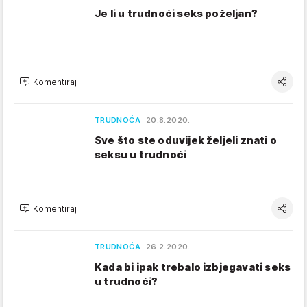
Je li u trudnoći seks poželjan?
Komentiraj
TRUDNOĆA
20.8.2020.
Sve što ste oduvijek željeli znati o
seksu u trudnoći
Komentiraj
TRUDNOĆA
26.2.2020.
Kada bi ipak trebalo izbjegavati seks
u trudnoći?