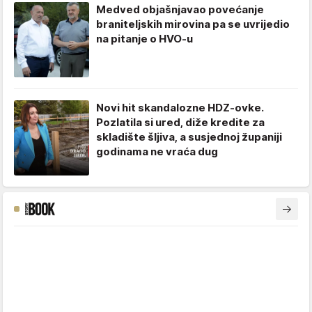
Medved objašnjavao povećanje
braniteljskih mirovina pa se uvrijedio
na pitanje o HVO-u
Novi hit skandalozne HDZ-ovke.
Pozlatila si ured, diže kredite za
skladište šljiva, a susjednoj županiji
godinama ne vraća dug