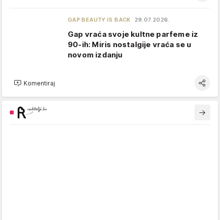
GAP BEAUTY IS BACK
29.07.2026.
Gap vraća svoje kultne parfeme iz
90-ih: Miris nostalgije vraća se u
novom izdanju
Komentiraj