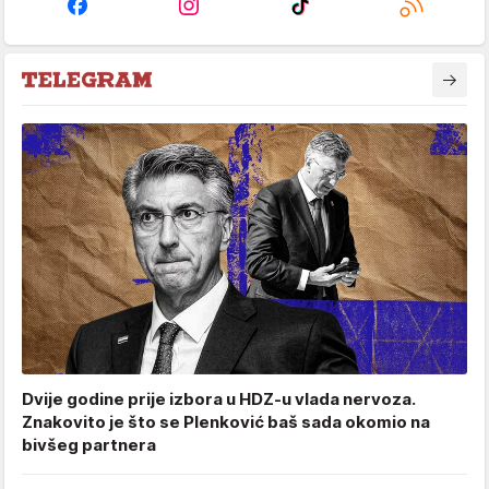
Dvije godine prije izbora u HDZ-u vlada nervoza.
Znakovito je što se Plenković baš sada okomio na
bivšeg partnera