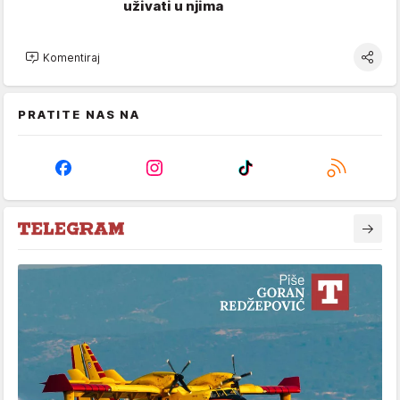
uživati u njima
Komentiraj
PRATITE NAS NA