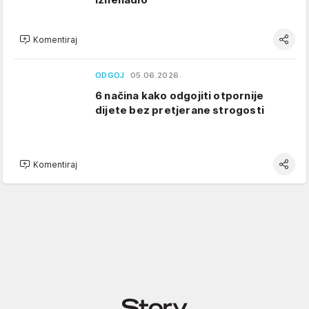
Komentiraj
ODGOJ
05.06.2026.
6 načina kako odgojiti otpornije
dijete bez pretjerane strogosti
Komentiraj