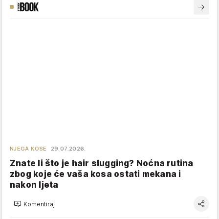
NJEGA KOSE
29.07.2026.
Znate li što je hair slugging? Noćna rutina
zbog koje će vaša kosa ostati mekana i
nakon ljeta
Komentiraj