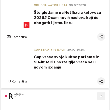
ODLIČNA WATCH LISTA
30.07.2026.
Što gledamo na Netflixu u kolovozu
2026.? Osam novih naslova koji će
obogatiti ljetnu listu
Komentiraj
GAP BEAUTY IS BACK
29.07.2026.
Gap vraća svoje kultne parfeme iz
90-ih: Miris nostalgije vraća se u
novom izdanju
Komentiraj