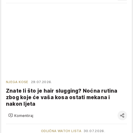
NJEGA KOSE
29.07.2026.
Znate li što je hair slugging? Noćna rutina
zbog koje će vaša kosa ostati mekana i
nakon ljeta
Komentiraj
ODLIČNA WATCH LISTA
30.07.2026.