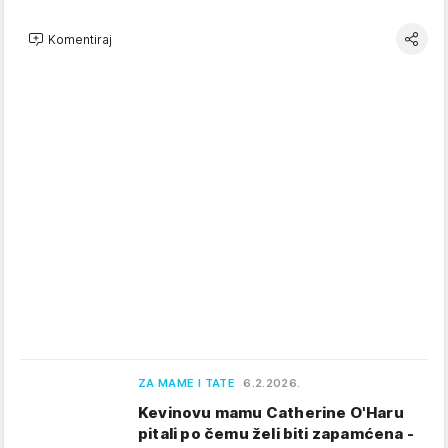
Komentiraj
ZA MAME I TATE
6.2.2026.
Kevinovu mamu Catherine O'Haru
pitali po čemu želi biti zapamćena -