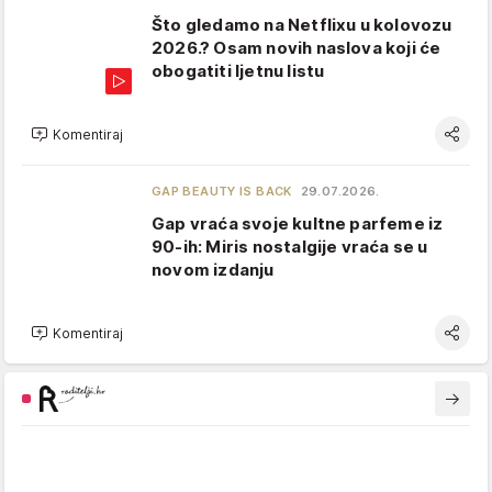
Što gledamo na Netflixu u kolovozu
2026.? Osam novih naslova koji će
obogatiti ljetnu listu
Komentiraj
GAP BEAUTY IS BACK
29.07.2026.
Gap vraća svoje kultne parfeme iz
90-ih: Miris nostalgije vraća se u
novom izdanju
Komentiraj