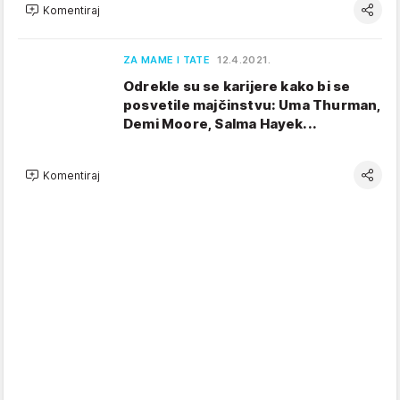
Komentiraj
ZA MAME I TATE
12.4.2021.
Odrekle su se karijere kako bi se
posvetile majčinstvu: Uma Thurman,
Demi Moore, Salma Hayek...
Komentiraj