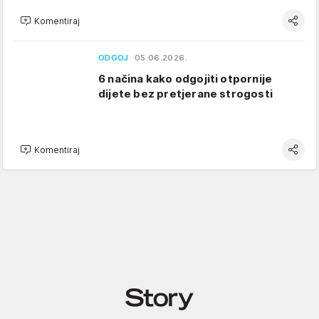
Komentiraj
ODGOJ
05.06.2026.
6 načina kako odgojiti otpornije
dijete bez pretjerane strogosti
Komentiraj