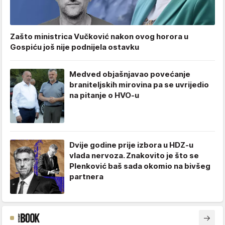
Zašto ministrica Vučković nakon ovog horora u
Gospiću još nije podnijela ostavku
Medved objašnjavao povećanje
braniteljskih mirovina pa se uvrijedio
na pitanje o HVO-u
Dvije godine prije izbora u HDZ-u
vlada nervoza. Znakovito je što se
Plenković baš sada okomio na bivšeg
partnera