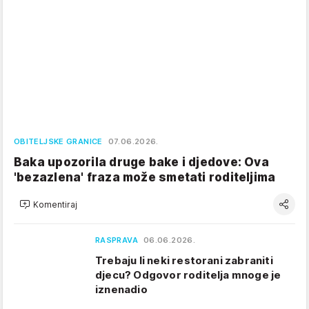
OBITELJSKE GRANICE
07.06.2026.
Baka upozorila druge bake i djedove: Ova
'bezazlena' fraza može smetati roditeljima
Komentiraj
RASPRAVA
06.06.2026.
Trebaju li neki restorani zabraniti
djecu? Odgovor roditelja mnoge je
iznenadio