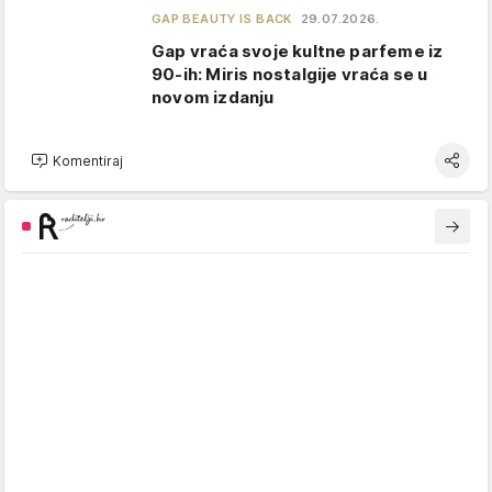
GAP BEAUTY IS BACK
29.07.2026.
Gap vraća svoje kultne parfeme iz
90-ih: Miris nostalgije vraća se u
novom izdanju
Komentiraj