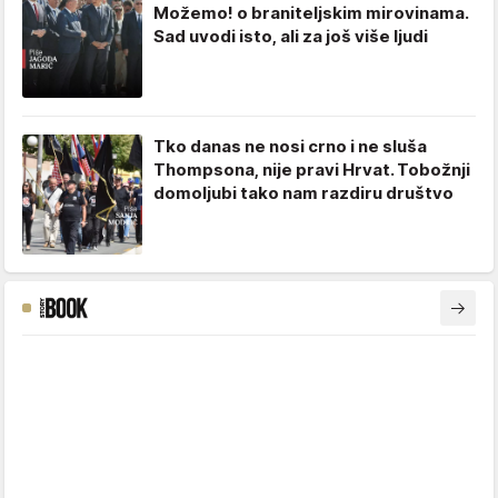
Možemo! o braniteljskim mirovinama.
Sad uvodi isto, ali za još više ljudi
Tko danas ne nosi crno i ne sluša
Thompsona, nije pravi Hrvat. Tobožnji
domoljubi tako nam razdiru društvo