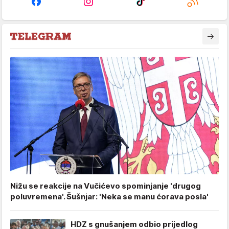
Nižu se reakcije na Vučićevo spominjanje 'drugog
poluvremena'. Šušnjar: 'Neka se manu ćorava posla'
HDZ s gnušanjem odbio prijedlog