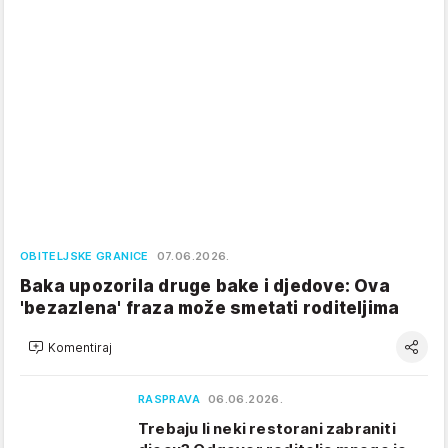
OBITELJSKE GRANICE
07.06.2026.
Baka upozorila druge bake i djedove: Ova
'bezazlena' fraza može smetati roditeljima
Komentiraj
RASPRAVA
06.06.2026.
Trebaju li neki restorani zabraniti