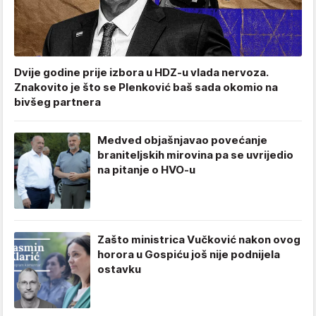
Dvije godine prije izbora u HDZ-u vlada nervoza.
Znakovito je što se Plenković baš sada okomio na
bivšeg partnera
Medved objašnjavao povećanje
braniteljskih mirovina pa se uvrijedio
na pitanje o HVO-u
Zašto ministrica Vučković nakon ovog
horora u Gospiću još nije podnijela
ostavku