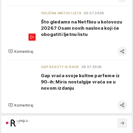
ODLIČNA WATCH LISTA
30.07.2026.
Što gledamo na Netflixu u kolovozu
2026.? Osam novih naslova koji će
obogatiti ljetnu listu
Komentiraj
GAP BEAUTY IS BACK
29.07.2026.
Gap vraća svoje kultne parfeme iz
90-ih: Miris nostalgije vraća se u
novom izdanju
Komentiraj