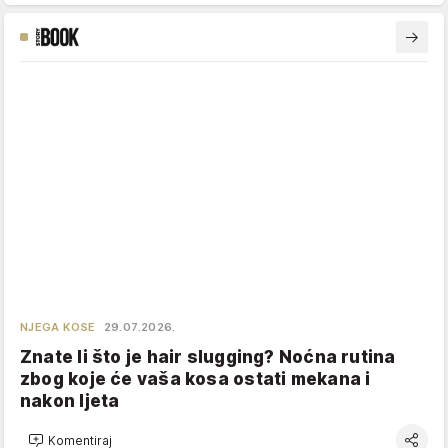
NJEGA KOSE
29.07.2026.
Znate li što je hair slugging? Noćna rutina
zbog koje će vaša kosa ostati mekana i
nakon ljeta
Komentiraj