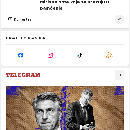
mirisne note koje se urezuju u
pamćenje
Komentiraj
PRATITE NAS NA