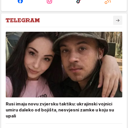
Rusi imaju novu zvjersku taktiku: ukrajinski vojnici
umiru daleko od bojišta, nesvjesni zamke u koju su
upali