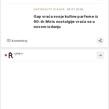
GAP BEAUTY IS BACK
29.07.2026.
Gap vraća svoje kultne parfeme iz
90-ih: Miris nostalgije vraća se u
novom izdanju
Komentiraj