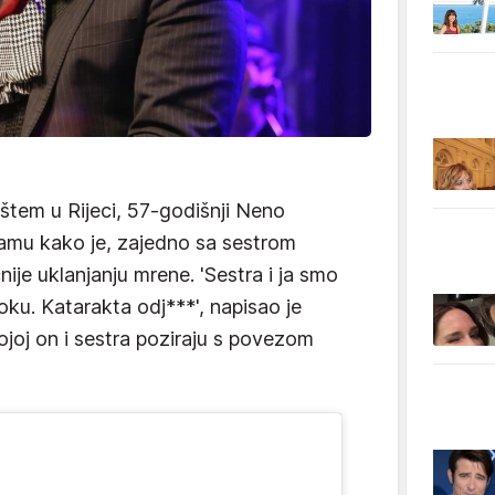
lištem u Rijeci, 57-godišnji Neno
ramu kako je, zajedno sa sestrom
nije uklanjanju mrene. 'Sestra i ja smo
oku. Katarakta odj***', napisao je
ojoj on i sestra poziraju s povezom