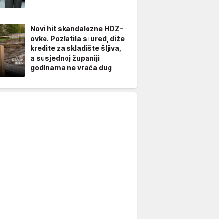
Novi hit skandalozne HDZ-
ovke. Pozlatila si ured, diže
kredite za skladište šljiva,
a susjednoj županiji
godinama ne vraća dug