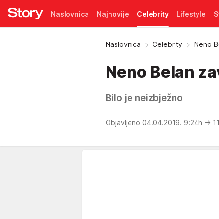
Naslovnica
Najnovije
Celebrity
Lifestyle
S
Pretplata
Naslovnica
Celebrity
Neno Be
Neno Belan zav
Bilo je neizbježno
Objavljeno 04.04.2019. 9:24h
→ 11