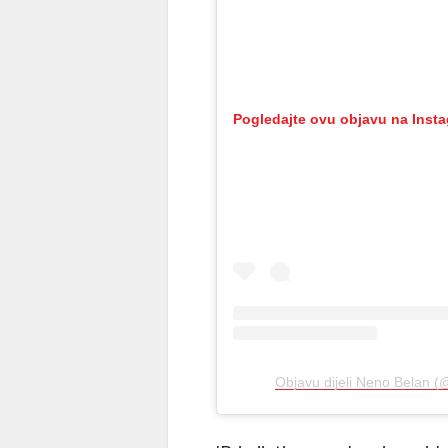
Pogledajte ovu objavu na Inst
Objavu dijeli Neno Belan 