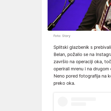
Foto: Story
Splitski glazbenik s prebiva
Belan, požalio se na Instag
završio na operaciji oka, toč
operirali mrenu i na drugom 
Neno pored fotografija na k
preko oka.