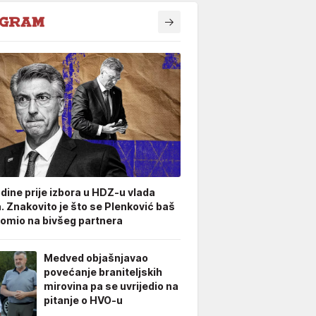
odine prije izbora u HDZ-u vlada
. Znakovito je što se Plenković baš
omio na bivšeg partnera
Medved objašnjavao
povećanje braniteljskih
mirovina pa se uvrijedio na
pitanje o HVO-u