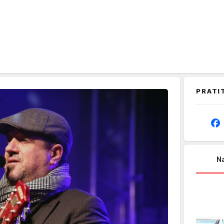
PRATI
Na