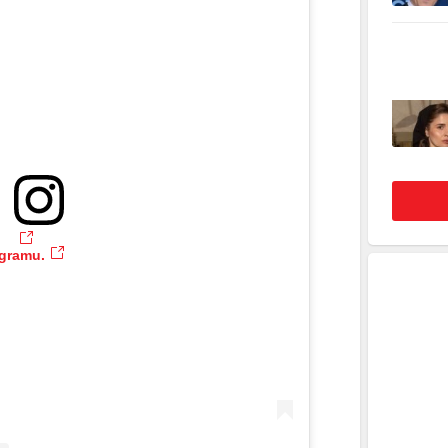
agramu.