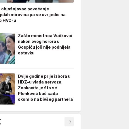
 objašnjavao povećanje
jskih mirovina pa se uvrijedio na
 o HVO-u
Zašto ministrica Vučković
nakon ovog horora u
Gospiću još nije podnijela
ostavku
Dvije godine prije izbora u
HDZ-u vlada nervoza.
Znakovito je što se
Plenković baš sada
okomio na bivšeg partnera