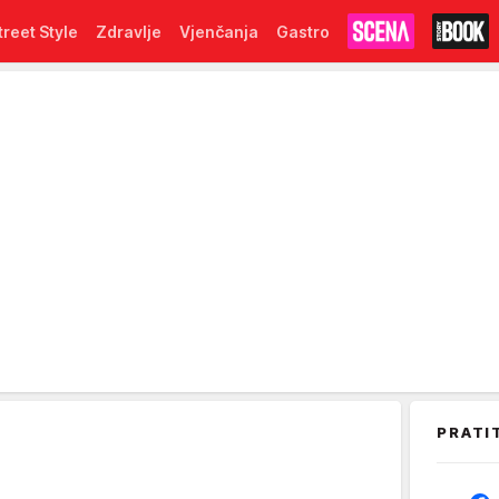
treet Style
Zdravlje
Vjenčanja
Gastro
PRATI