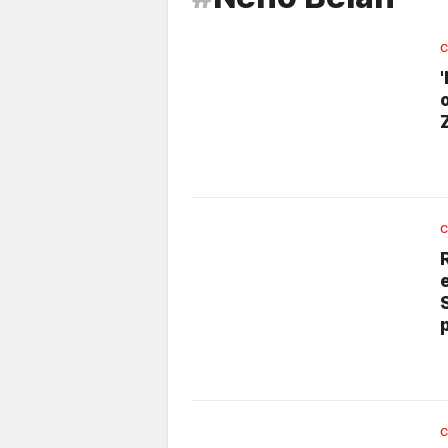
C
C
C