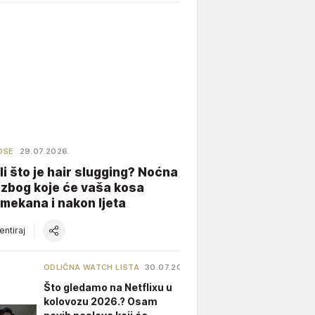
OSE
29.07.2026.
li što je hair slugging? Noćna
 zbog koje će vaša kosa
 mekana i nakon ljeta
ntiraj
ODLIČNA WATCH LISTA
30.07.2026.
Što gledamo na Netflixu u
kolovozu 2026.? Osam