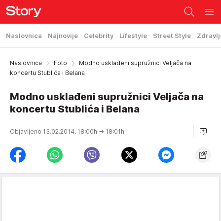
Naslovnica
Najnovije
Celebrity
Lifestyle
Street Style
Zdravlj
Naslovnica
Foto
Modno usklađeni supružnici Veljača na
koncertu Stublića i Belana
Modno usklađeni supružnici Veljača na
koncertu Stublića i Belana
Objavljeno 13.02.2014. 18:00h
→ 18:01h