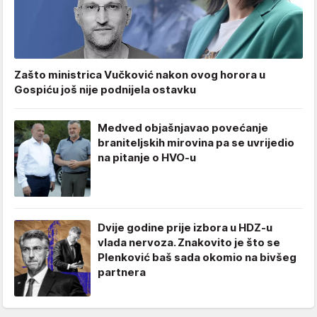
Zašto ministrica Vučković nakon ovog horora u
Gospiću još nije podnijela ostavku
Medved objašnjavao povećanje
braniteljskih mirovina pa se uvrijedio
na pitanje o HVO-u
Dvije godine prije izbora u HDZ-u
vlada nervoza. Znakovito je što se
Plenković baš sada okomio na bivšeg
partnera