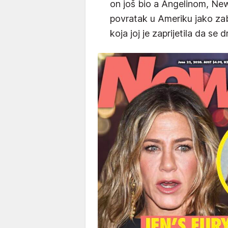
on još bio a Angelinom, Ne
povratak u Ameriku jako zab
koja joj je zaprijetila da se 