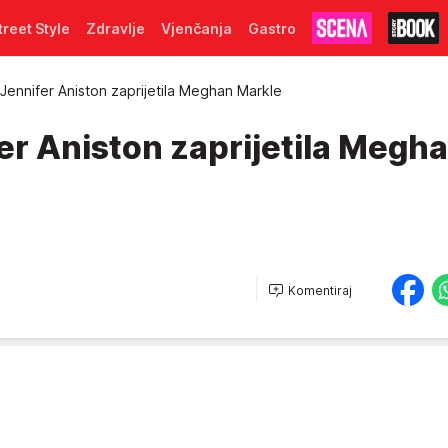
treet Style
Zdravlje
Vjenčanja
Gastro
 Jennifer Aniston zaprijetila Meghan Markle
er Aniston zaprijetila Megh
Komentiraj