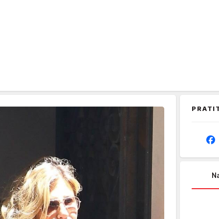
PRATI
Na