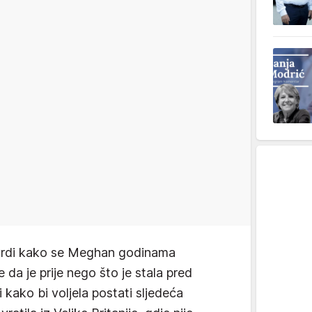
tvrdi kako se Meghan godinama
e da je prije nego što je stala pred
 i kako bi voljela postati sljedeća