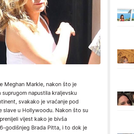
je Meghan Markle, nakon što je
 suprugom napustila kraljevsku
ontinent, svakako je vraćanje pod
nje slave u Hollywoodu. Nakon što su
renijeli vijest kako je bivša
56-godišnjeg Brada Pitta, i to dok je