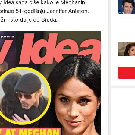
w Idea sada piše kako je Meghanin
rinuo 51-godišnju Jennifer Aniston,
drži - što dalje od Brada.