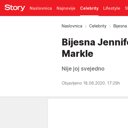
Naslovnica
Najnovije
Celebrity
Lifestyle
S
Pretplata
Naslovnica
Celebrity
Bijesna
Bijesna Jennif
Markle
Nije joj svejedno
Objavljeno 18.06.2020. 17:29h