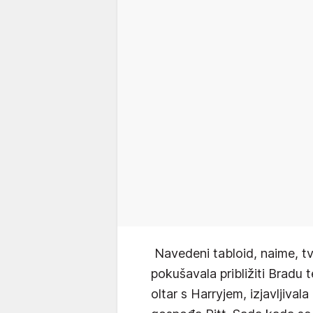
Navedeni tabloid, naime, 
pokušavala približiti Bradu t
oltar s Harryjem, izjavljivala