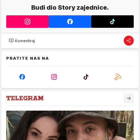
Budi dio Story zajednice.
Komentiraj
PRATITE NAS NA