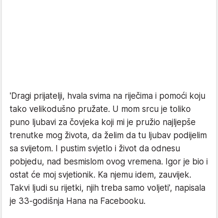
'Dragi prijatelji, hvala svima na riječima i pomoći koju
tako velikodušno pružate. U mom srcu je toliko
puno ljubavi za čovjeka koji mi je pružio najljepše
trenutke mog života, da želim da tu ljubav podijelim
sa svijetom. I pustim svjetlo i život da odnesu
pobjedu, nad besmislom ovog vremena. Igor je bio i
ostat će moj svjetionik. Ka njemu idem, zauvijek.
Takvi ljudi su rijetki, njih treba samo voljeti', napisala
je 33-godišnja Hana na Facebooku.