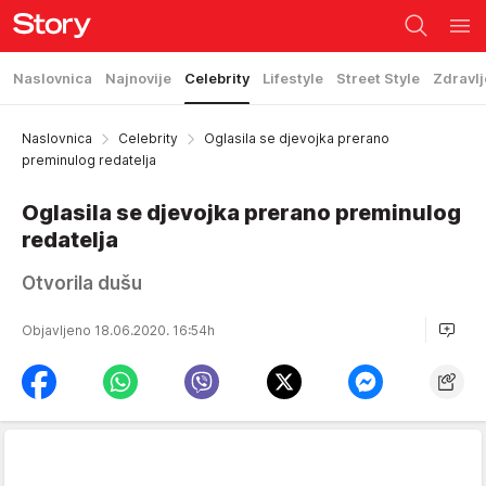
Naslovnica
Najnovije
Celebrity
Lifestyle
Street Style
Zdravlj
Naslovnica
Celebrity
Oglasila se djevojka prerano
preminulog redatelja
Oglasila se djevojka prerano preminulog
redatelja
Otvorila dušu
Objavljeno 18.06.2020. 16:54h