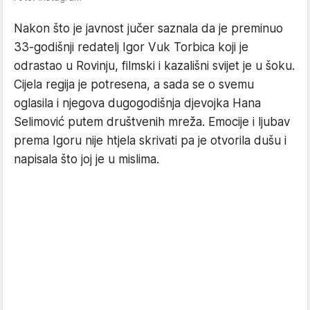
Nakon što je javnost jučer saznala da je preminuo
33-godišnji redatelj Igor Vuk Torbica koji je
odrastao u Rovinju, filmski i kazališni svijet je u šoku.
Cijela regija je potresena, a sada se o svemu
oglasila i njegova dugogodišnja djevojka Hana
Selimović putem društvenih mreža. Emocije i ljubav
prema Igoru nije htjela skrivati pa je otvorila dušu i
napisala što joj je u mislima.