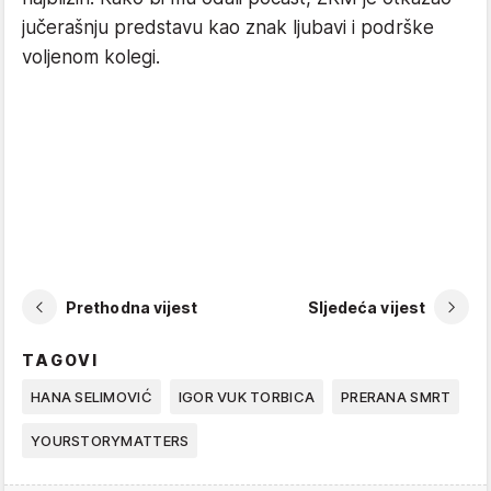
jučerašnju predstavu kao znak ljubavi i podrške
voljenom kolegi.
Prethodna vijest
Sljedeća vijest
TAGOVI
HANA SELIMOVIĆ
IGOR VUK TORBICA
PRERANA SMRT
YOURSTORYMATTERS