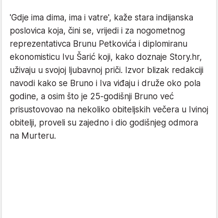
'Gdje ima dima, ima i vatre', kaže stara indijanska
poslovica koja, čini se, vrijedi i za nogometnog
reprezentativca Brunu Petkovića i diplomiranu
ekonomisticu Ivu Šarić koji, kako doznaje Story.hr,
uživaju u svojoj ljubavnoj priči. Izvor blizak redakciji
navodi kako se Bruno i Iva viđaju i druže oko pola
godine, a osim što je 25-godišnji Bruno već
prisustovovao na nekoliko obiteljskih večera u Ivinoj
obitelji, proveli su zajedno i dio godišnjeg odmora
na Murteru.