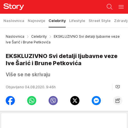
Naslovnica
Najnovije
Celebrity
Lifestyle
Street Style
Zdravlj
Naslovnica
Celebrity
EKSKLUZIVNO Svi detalji ljubavne veze
Ive Šarić i Brune Petkovića
EKSKLUZIVNO Svi detalji ljubavne veze
Ive Šarić i Brune Petkovića
Više se ne skrivaju
Objavljeno 04.08.2020. 9:46h