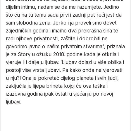
dijelim intimu, nadam se da me razumijete. Jedino
što ću na tu temu sada prvi i zadnji put reći jest da
sam slobodna žena. Jerko i ja proveli smo devet
zajedničkih godina i imamo dva prekrasna sina te
radi njihove privatnosti, zaštite i dobrobiti ne
govorimo javno o našim privatnim stvarima.', priznala
je za Story u ožujku 2018. godine kada je otkrila i
vjeruje li i dalje u ljubav. '
Ljubav dolazi u više oblika i
postoji više vrsta ljubavi. Pa kako onda ne vjerovati
u nju?! Ona je pokretač cijelog planeta i svih ljudi',
zaključila je lijepa brineta kojoj će ova teška i
izazovna godina ipak ostati u sjećanju po novoj
ljubavi.