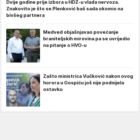
Dvije godine prije izbora u HDZ-u vlada nervoza.
Znakovito je što se Plenković baš sada okomio na
bivšeg partnera
Medved objašnjavao povećanje
braniteljskih mirovina pa se uvrijedio
na pitanje o HVO-u
Zašto ministrica Vučković nakon ovog
horora u Gospiću još nije podnijela
ostavku