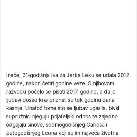
Inače, 31-godišnja Iva za Jerka Leku se udala 2012.
godine, nakon četiri godine veze. O njihovom
razvodu počelo se pisati 2017. godine, a da je
ljubavi došao kraj priznali su tek godinu dana
kasnije. Unatoč tome što se ljubav ugasila, bivši
supružnici njeguju prijateljski odnos te zajedno
odgajaju sinove, sedmogodišnjeg Carlosa i
petogodišnjeg Leona koji su im najveća životna