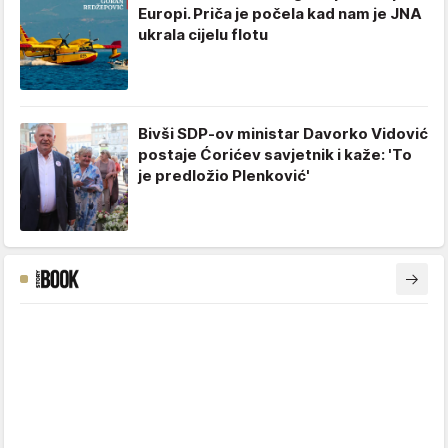
Europi. Priča je počela kad nam je JNA
ukrala cijelu flotu
Bivši SDP-ov ministar Davorko Vidović
postaje Ćorićev savjetnik i kaže: 'To
je predložio Plenković'