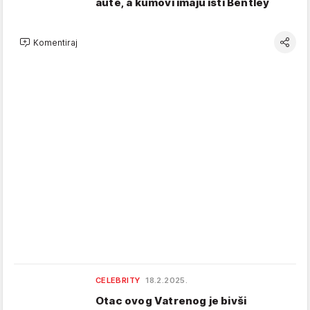
aute, a kumovi imaju isti Bentley
Komentiraj
CELEBRITY
18.2.2025.
Otac ovog Vatrenog je bivši