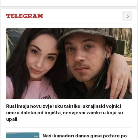
Rusi imaju novu zvjersku taktiku: ukrajinski vojnici
umiru daleko od bojišta, nesvjesni zamke u koju su
upali
Naši kanaderi danas gase požare po