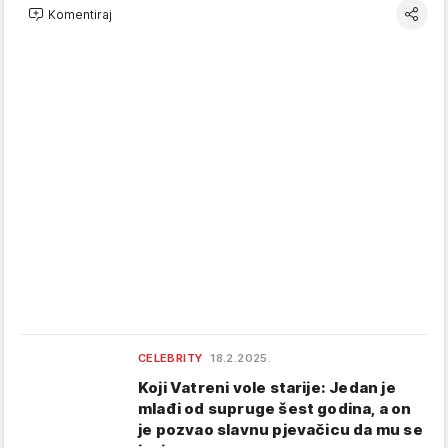
Komentiraj
CELEBRITY
18.2.2025.
Koji Vatreni vole starije: Jedan je
mlađi od supruge šest godina, a on
je pozvao slavnu pjevačicu da mu se