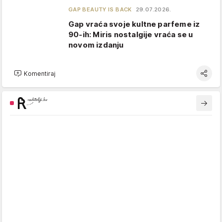
GAP BEAUTY IS BACK
29.07.2026.
Gap vraća svoje kultne parfeme iz
90-ih: Miris nostalgije vraća se u
novom izdanju
Komentiraj