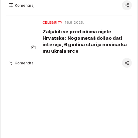
Komentiraj
CELEBRITY
16.9.2025.
Zaljubili se pred očima cijele
Hrvatske: Nogometaš došao dati
intervju, 6 godina starija novinarka
mu ukrala srce
Komentiraj