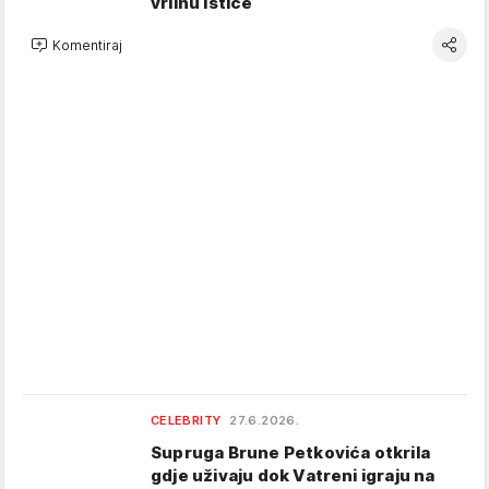
vrlinu ističe
Komentiraj
CELEBRITY
27.6.2026.
Supruga Brune Petkovića otkrila
gdje uživaju dok Vatreni igraju na