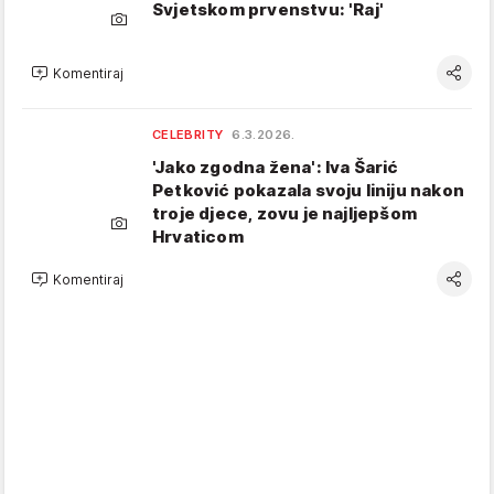
Svjetskom prvenstvu: 'Raj'
Komentiraj
CELEBRITY
6.3.2026.
'Jako zgodna žena': Iva Šarić
Petković pokazala svoju liniju nakon
troje djece, zovu je najljepšom
Hrvaticom
Komentiraj