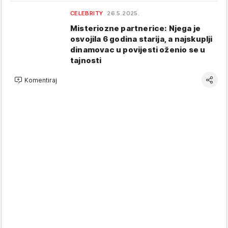
CELEBRITY
26.5.2025.
Misteriozne partnerice: Njega je
osvojila 6 godina starija, a najskuplji
dinamovac u povijesti oženio se u
tajnosti
Komentiraj