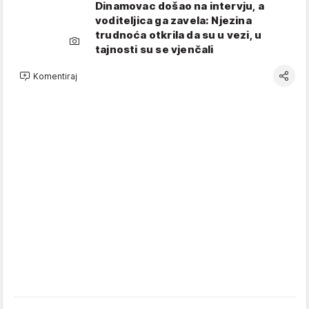
Dinamovac došao na intervju, a
voditeljica ga zavela: Njezina
trudnoća otkrila da su u vezi, u
tajnosti su se vjenčali
Komentiraj