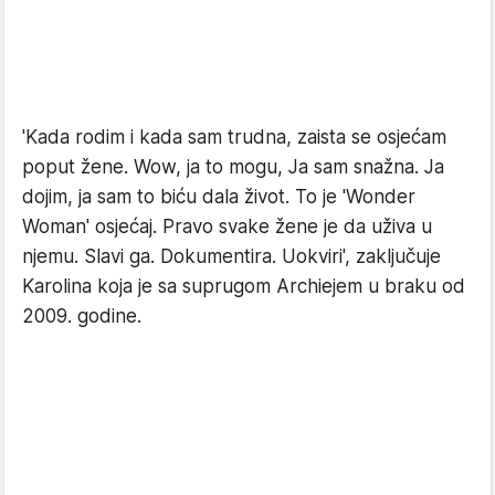
'Kada rodim i kada sam trudna, zaista se osjećam
poput žene. Wow, ja to mogu, Ja sam snažna. Ja
dojim, ja sam to biću dala život. To je 'Wonder
Woman' osjećaj. Pravo svake žene je da uživa u
njemu. Slavi ga. Dokumentira. Uokviri', zaključuje
Karolina koja je sa suprugom Archiejem u braku od
2009. godine.