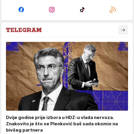
Dvije godine prije izbora u HDZ-u vlada nervoza.
Znakovito je što se Plenković baš sada okomio na
bivšeg partnera