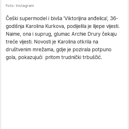
Foto: Instagram
Češki supermodel i bivša 'Viktorijina anđelica', 36-
godišnja Karolina Kurkova, podijelila je lijepe vijesti.
Naime, ona i suprug, glumac Archie Drury čekaju
treće vijesti. Novosti je Karolina otkrila na
društvenim mrežama, gdje je pozirala potpuno
gola, pokazujući pritom trudnički trbuščić.