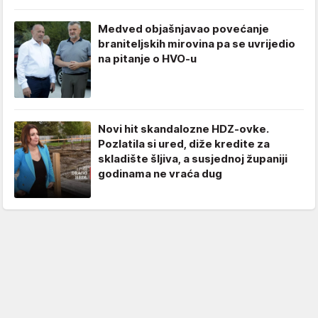
Medved objašnjavao povećanje
braniteljskih mirovina pa se uvrijedio
na pitanje o HVO-u
Novi hit skandalozne HDZ-ovke.
Pozlatila si ured, diže kredite za
skladište šljiva, a susjednoj županiji
godinama ne vraća dug