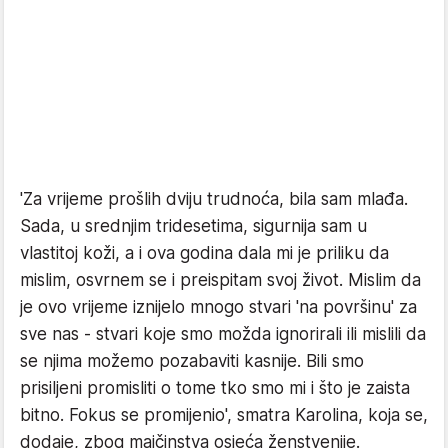
'Za vrijeme prošlih dviju trudnoća, bila sam mlađa.
Sada, u srednjim tridesetima, sigurnija sam u
vlastitoj koži, a i ova godina dala mi je priliku da
mislim, osvrnem se i preispitam svoj život. Mislim da
je ovo vrijeme iznijelo mnogo stvari 'na površinu' za
sve nas - stvari koje smo možda ignorirali ili mislili da
se njima možemo pozabaviti kasnije. Bili smo
prisiljeni promisliti o tome tko smo mi i što je zaista
bitno. Fokus se promijenio', smatra Karolina, koja se,
dodaje, zbog majčinstva osjeća ženstvenije.