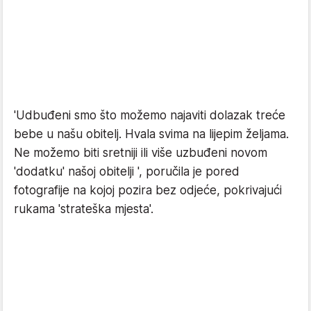
'Udbuđeni smo što možemo najaviti dolazak treće
bebe u našu obitelj. Hvala svima na lijepim željama.
Ne možemo biti sretniji ili više uzbuđeni novom
'dodatku' našoj obitelji ', poručila je pored
fotografije na kojoj pozira bez odjeće, pokrivajući
rukama 'strateška mjesta'.