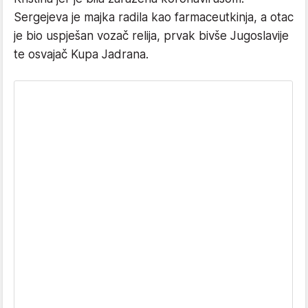
Sergejeva je majka radila kao farmaceutkinja, a otac
je bio uspješan vozač relija, prvak bivše Jugoslavije
te osvajač Kupa Jadrana.