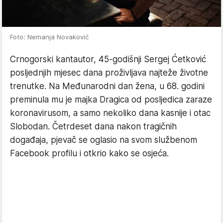
Foto: Nemanja Novaković
Crnogorski kantautor, 45-godišnji Sergej Ćetković
posljednjih mjesec dana proživljava najteže životne
trenutke. Na Međunarodni dan žena, u 68. godini
preminula mu je majka Dragica od posljedica zaraze
koronavirusom, a samo nekoliko dana kasnije i otac
Slobodan. Četrdeset dana nakon tragičnih
događaja, pjevač se oglasio na svom službenom
Facebook profilu i otkrio kako se osjeća.