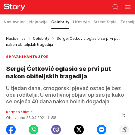
Naslovnica
Najnovije
Celebrity
Lifestyle
Street Style
Zdravlj
Naslovnica
Celebrity
Sergej Ćetković oglasio se prvi put
nakon obiteljskih tragedija
SHRVANI KANTAUTOR
Sergej Ćetković oglasio se prvi put
nakon obiteljskih tragedija
U tjedan dana, crnogorski pjevač ostao je bez
oba roditelja. U emotivnoj objavi opisao je kako
se osjeća 40 dana nakon bolnih događaja
Karmen Miletić
Objavljeno 26.04.2021. 11:58h