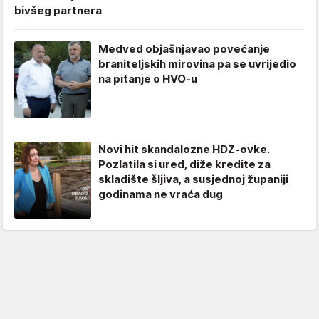
bivšeg partnera
Medved objašnjavao povećanje
braniteljskih mirovina pa se uvrijedio
na pitanje o HVO-u
Novi hit skandalozne HDZ-ovke.
Pozlatila si ured, diže kredite za
skladište šljiva, a susjednoj županiji
godinama ne vraća dug