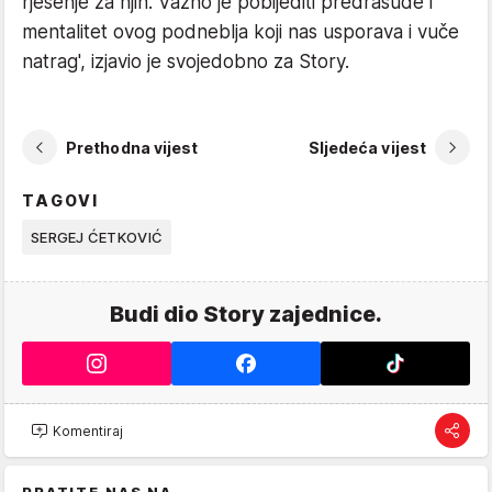
rješenje za njih. Važno je pobijediti predrasude i
mentalitet ovog podneblja koji nas usporava i vuče
natrag', izjavio je svojedobno za Story.
Prethodna vijest
Sljedeća vijest
TAGOVI
SERGEJ ĆETKOVIĆ
Budi dio Story zajednice.
Komentiraj