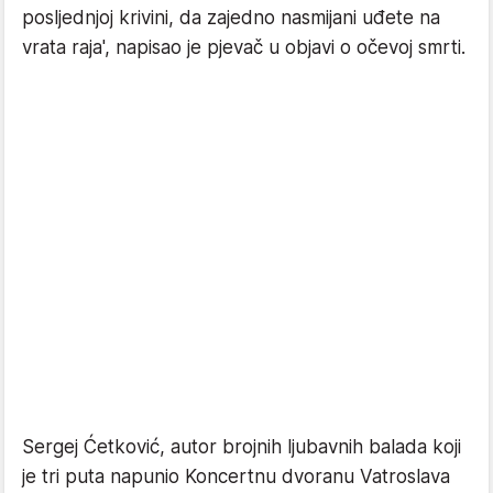
posljednjoj krivini, da zajedno nasmijani uđete na
vrata raja', napisao je pjevač u objavi o očevoj smrti.
Sergej Ćetković, autor brojnih ljubavnih balada koji
je tri puta napunio Koncertnu dvoranu Vatroslava