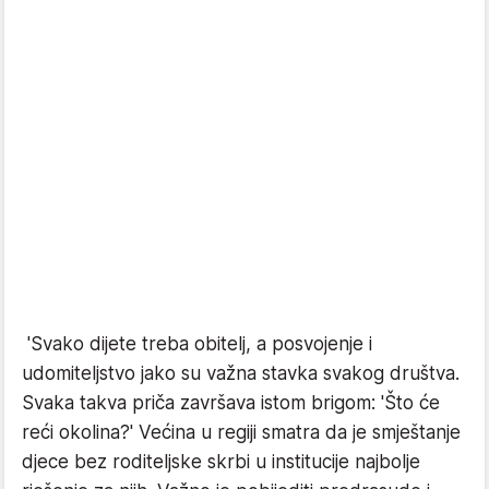
'Svako dijete treba obitelj, a posvojenje i
udomiteljstvo jako su važna stavka svakog društva.
Svaka takva priča završava istom brigom: 'Što će
reći okolina?' Većina u regiji smatra da je smještanje
djece bez roditeljske skrbi u institucije najbolje