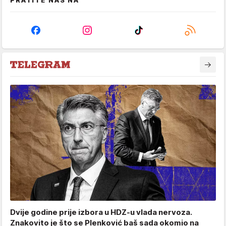
PRATITE NAS NA
Dvije godine prije izbora u HDZ-u vlada nervoza.
Znakovito je što se Plenković baš sada okomio na