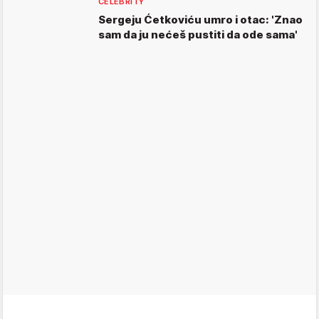
CELEBRITY
Sergeju Ćetkoviću umro i otac: 'Znao
sam da ju nećeš pustiti da ode sama'