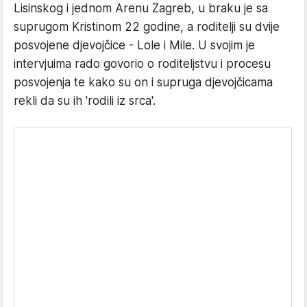
Lisinskog i jednom Arenu Zagreb, u braku je sa
suprugom Kristinom 22 godine, a roditelji su dvije
posvojene djevojčice - Lole i Mile. U svojim je
intervjuima rado govorio o roditeljstvu i procesu
posvojenja te kako su on i supruga djevojčicama
rekli da su ih 'rodili iz srca'.