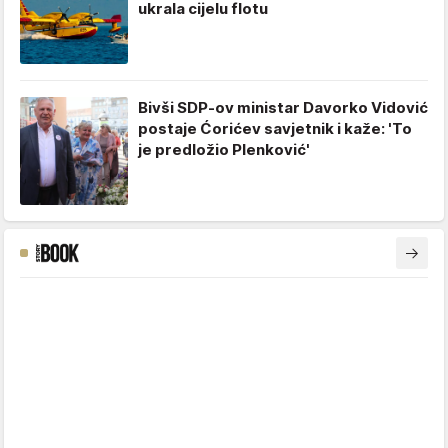
ukrala cijelu flotu
Bivši SDP-ov ministar Davorko Vidović
postaje Ćorićev savjetnik i kaže: 'To
je predložio Plenković'