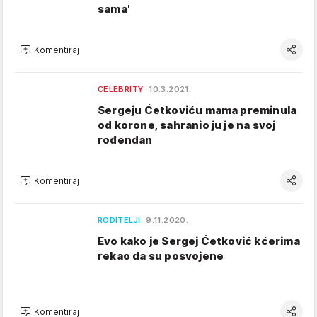
sama'
Komentiraj
CELEBRITY
10.3.2021.
Sergeju Ćetkoviću mama preminula
od korone, sahranio ju je na svoj
rođendan
Komentiraj
RODITELJI
9.11.2020.
Evo kako je Sergej Ćetković kćerima
rekao da su posvojene
Komentiraj