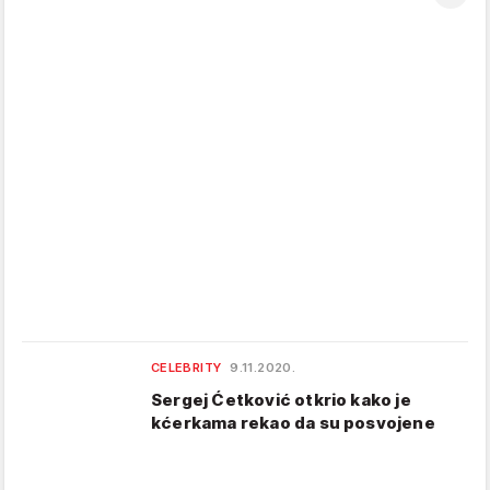
CELEBRITY
9.11.2020.
Sergej Ćetković otkrio kako je
kćerkama rekao da su posvojene