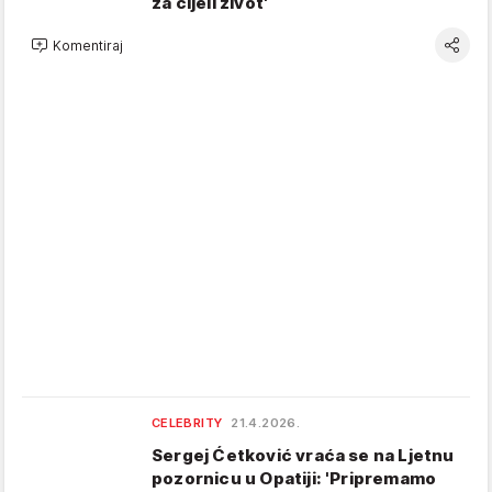
za cijeli život'
Komentiraj
CELEBRITY
21.4.2026.
Sergej Ćetković vraća se na Ljetnu
pozornicu u Opatiji: 'Pripremamo