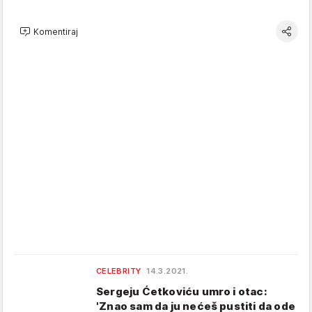
Komentiraj
CELEBRITY
14.3.2021.
Sergeju Ćetkoviću umro i otac:
'Znao sam da ju nećeš pustiti da ode