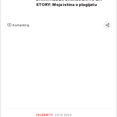
STORY: Moja istina o plagijatu
Komentiraj
CELEBRITY
23.12.2022.