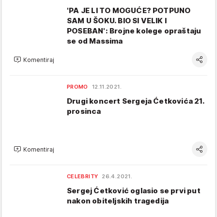
'PA JE LI TO MOGUĆE? POTPUNO
SAM U ŠOKU. BIO SI VELIK I
POSEBAN': Brojne kolege opraštaju
se od Massima
Komentiraj
PROMO
12.11.2021.
Drugi koncert Sergeja Ćetkovića 21.
prosinca
Komentiraj
CELEBRITY
26.4.2021.
Sergej Ćetković oglasio se prvi put
nakon obiteljskih tragedija