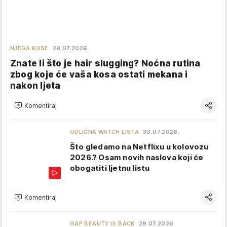
NJEGA KOSE
29.07.2026.
Znate li što je hair slugging? Noćna rutina
zbog koje će vaša kosa ostati mekana i
nakon ljeta
Komentiraj
ODLIČNA WATCH LISTA
30.07.2026.
Što gledamo na Netflixu u kolovozu
2026.? Osam novih naslova koji će
obogatiti ljetnu listu
Komentiraj
GAP BEAUTY IS BACK
29.07.2026.