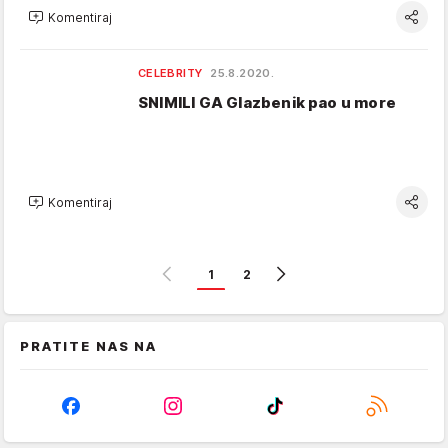
Komentiraj
CELEBRITY
25.8.2020.
SNIMILI GA Glazbenik pao u more
Komentiraj
1
2
PRATITE NAS NA