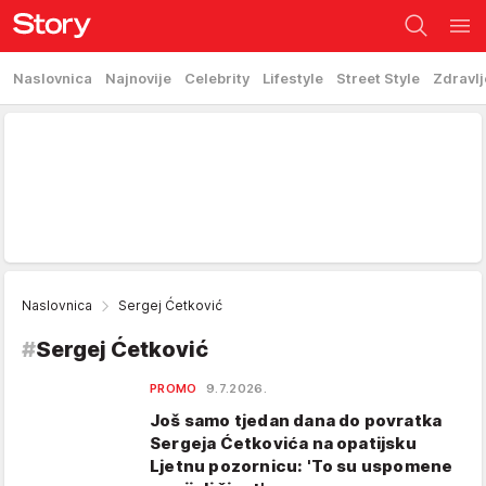
Naslovnica
Najnovije
Celebrity
Lifestyle
Street Style
Zdravlj
Naslovnica
Sergej Ćetković
#
Sergej Ćetković
PROMO
9.7.2026.
Još samo tjedan dana do povratka
Sergeja Ćetkovića na opatijsku
Ljetnu pozornicu: 'To su uspomene