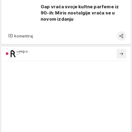
Gap vraća svoje kultne parfeme iz
90-ih: Miris nostalgije vraća se u
novom izdanju
Komentiraj