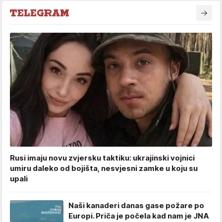
Rusi imaju novu zvjersku taktiku: ukrajinski vojnici
umiru daleko od bojišta, nesvjesni zamke u koju su
upali
Naši kanaderi danas gase požare po
Europi. Priča je počela kad nam je JNA