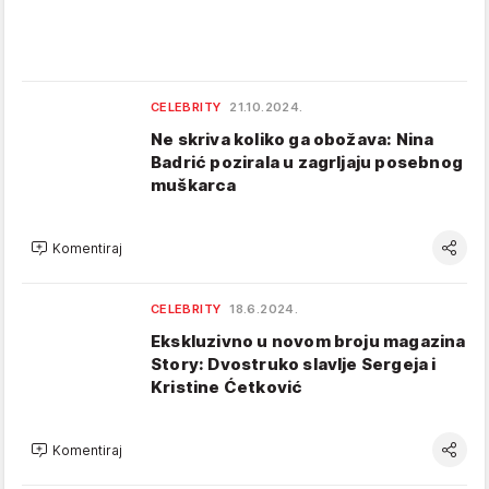
CELEBRITY
21.10.2024.
Ne skriva koliko ga obožava: Nina
Badrić pozirala u zagrljaju posebnog
muškarca
Komentiraj
CELEBRITY
18.6.2024.
Ekskluzivno u novom broju magazina
Story: Dvostruko slavlje Sergeja i
Kristine Ćetković
Komentiraj