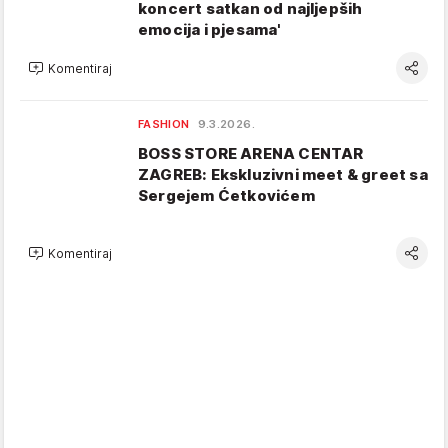
koncert satkan od najljepših
emocija i pjesama'
Komentiraj
FASHION
9.3.2026.
BOSS STORE ARENA CENTAR
ZAGREB: Ekskluzivni meet & greet sa
Sergejem Ćetkovićem
Komentiraj