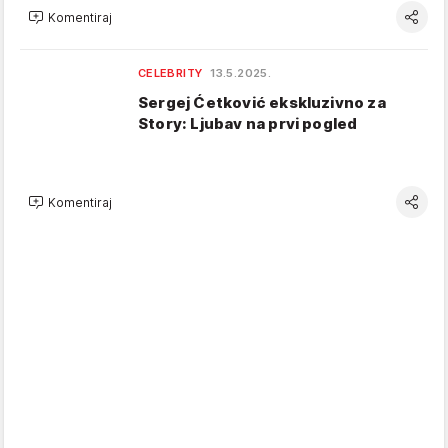
Komentiraj
CELEBRITY
13.5.2025.
Sergej Ćetković ekskluzivno za
Story: Ljubav na prvi pogled
Komentiraj