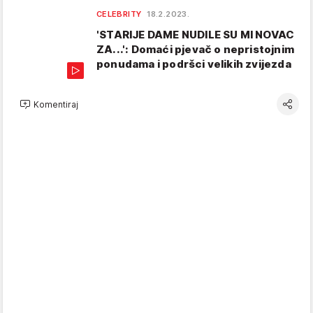
CELEBRITY
18.2.2023.
'STARIJE DAME NUDILE SU MI NOVAC
ZA...': Domaći pjevač o nepristojnim
ponudama i podršci velikih zvijezda
Komentiraj