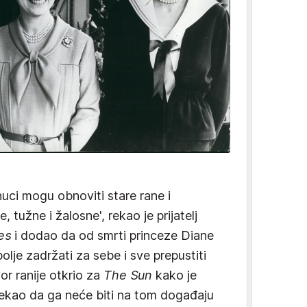
nuci mogu obnoviti stare rane i
tužne i žalosne', rekao je prijatelj
es
i dodao da od smrti princeze Diane
olje zadržati za sebe i sve prepustiti
or ranije otkrio za
The Sun
kako je
rekao da ga neće biti na tom događaju