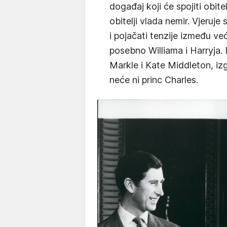
događaj koji će spojiti obite
obitelji vlada nemir. Vjeruje
i pojačati tenzije između ve
posebno Williama i Harryja
Markle i Kate Middleton, iz
neće ni princ Charles.