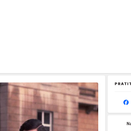
PRATI
Na