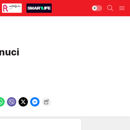
enuci