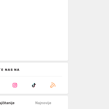
TE NAS NA
jčitanije
Najnovije