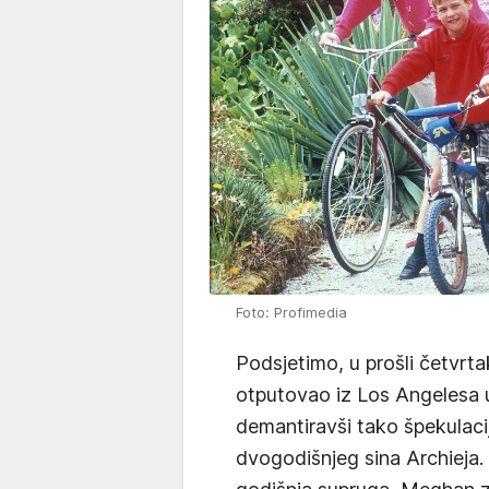
Foto: Profimedia
Podsjetimo, u prošli četvrta
otputovao iz Los Angelesa 
demantiravši tako špekulaci
dvogodišnjeg sina Archieja.