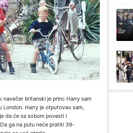
k navečer britanski je princ Harry sam
u London. Harry je otputovao sam,
je da će sa sobom povesti i
 Da ga na putu neće pratiti 39-