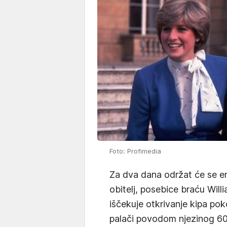
Foto: Profimedia
Za dva dana održat će se em
obitelj, posebice braću Willi
iščekuje otkrivanje kipa po
palači povodom njezinog 60.