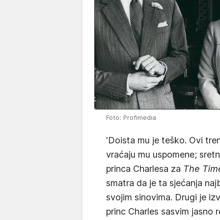
Foto: Profimedia
'Doista mu je teško. Ovi tre
vraćaju mu uspomene; sretne, 
princa Charlesa za
The Tim
smatra da je ta sjećanja najb
svojim sinovima. Drugi je izv
princ Charles sasvim jasno 