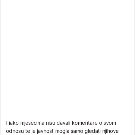
I iako mjesecima nisu davali komentare o svom
odnosu te je javnost mogla samo gledati njihove