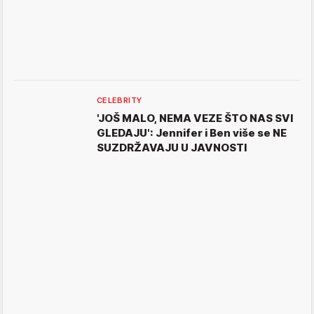
CELEBRITY
'JOŠ MALO, NEMA VEZE ŠTO NAS SVI
GLEDAJU': Jennifer i Ben više se NE
SUZDRŽAVAJU U JAVNOSTI