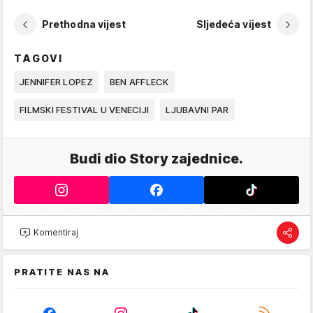
Prethodna vijest
Sljedeća vijest
TAGOVI
JENNIFER LOPEZ
BEN AFFLECK
FILMSKI FESTIVAL U VENECIJI
LJUBAVNI PAR
Budi dio Story zajednice.
Komentiraj
PRATITE NAS NA