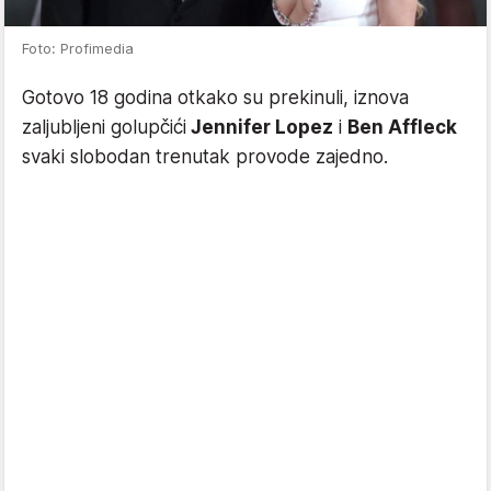
Foto: Profimedia
Gotovo 18 godina otkako su prekinuli, iznova
zaljubljeni golupčići
Jennifer Lopez
i
Ben Affleck
svaki slobodan trenutak provode zajedno.