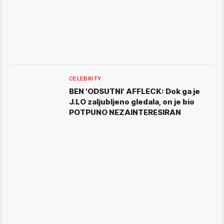
CELEBRITY
BEN 'ODSUTNI' AFFLECK: Dok ga je
J.LO zaljubljeno gledala, on je bio
POTPUNO NEZAINTERESIRAN