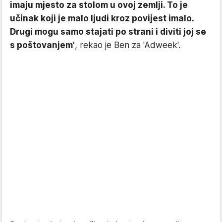
imaju mjesto za stolom u ovoj zemlji. To je
učinak koji je malo ljudi kroz povijest imalo.
Drugi mogu samo stajati po strani i diviti joj se
s poštovanjem'
, rekao je Ben za 'Adweek'.