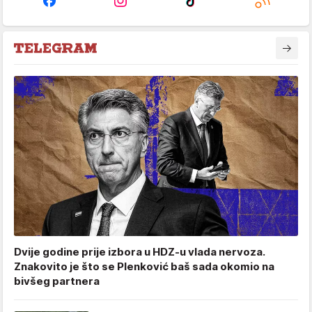
Dvije godine prije izbora u HDZ-u vlada nervoza.
Znakovito je što se Plenković baš sada okomio na
bivšeg partnera