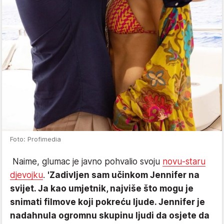
Foto: Profimedia
Naime, glumac je javno pohvalio svoju
novu-staru
djevojku
.
'Zadivljen sam učinkom Jennifer na
svijet. Ja kao umjetnik, najviše što mogu je
snimati filmove koji pokreću ljude. Jennifer je
nadahnula ogromnu skupinu ljudi da osjete da