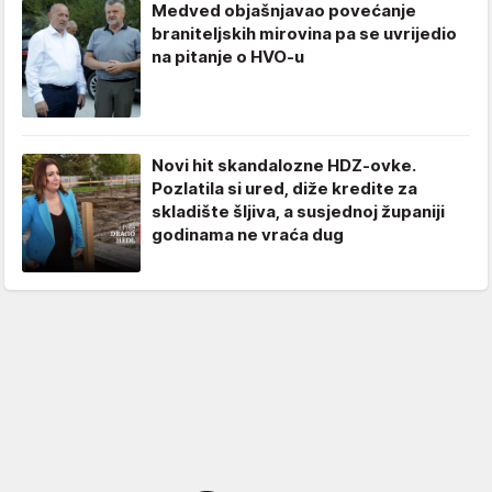
Medved objašnjavao povećanje
braniteljskih mirovina pa se uvrijedio
na pitanje o HVO-u
Novi hit skandalozne HDZ-ovke.
Pozlatila si ured, diže kredite za
skladište šljiva, a susjednoj županiji
godinama ne vraća dug