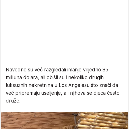
Navodno su već razgledali imanje vrijedno 85
milijuna dolara, ali obišli su i nekoliko drugih
luksuznih nekretnina u Los Angelesu što znači da
već pripremaju useljenje, a i njihova se djeca često
druže.