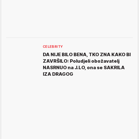
CELEBRITY
DA NIJE BILO BENA, TKO ZNA KAKO BI
ZAVRŠILO: Poludjeli obožavatelj
NASRNUO na J.LO, ona se SAKRILA
IZA DRAGOG