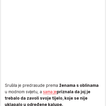
Srušila je predrasude prema
ženama s oblinama
u modnom svijetu, a
sama je
priznala da joj je
trebalo da zavoli svoje tijelo, koje se nije
uklapalo u određene kalupe.