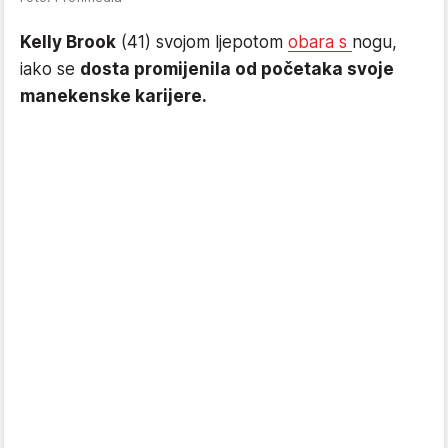
Kelly Brook
(41) svojom ljepotom
obara s
nogu,
iako se
dosta promijenila od početaka svoje
manekenske karijere.