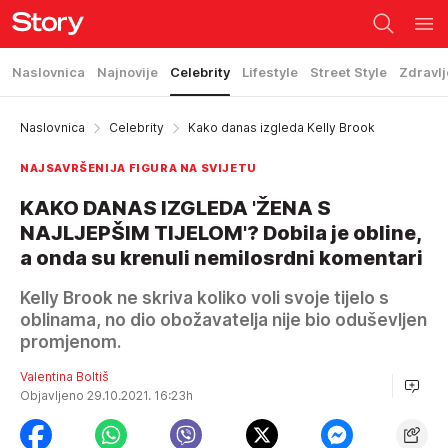
Naslovnica
Najnovije
Celebrity
Lifestyle
Street Style
Zdravlj
Naslovnica
Celebrity
Kako danas izgleda Kelly Brook
NAJSAVRŠENIJA FIGURA NA SVIJETU
KAKO DANAS IZGLEDA 'ŽENA S
NAJLJEPŠIM TIJELOM'? Dobila je obline,
a onda su krenuli nemilosrdni komentari
Kelly Brook ne skriva koliko voli svoje tijelo s
oblinama, no dio obožavatelja nije bio oduševljen
promjenom.
Valentina Boltiš
Objavljeno 29.10.2021. 16:23h