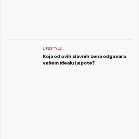
LIFESTYLE
Koja od ovih slavnih žena odgovara
vašem idealu ljepote?