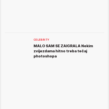
CELEBRITY
MALO SAM SE ZAIGRALA Nekim
zvijezdama hitno treba tečaj
photoshopa