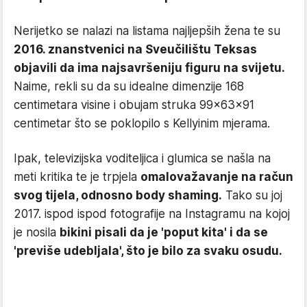
Nerijetko se nalazi na listama najljepših žena te su
2016. znanstvenici na Sveučilištu Teksas
objavili da ima najsavršeniju figuru na svijetu.
Naime, rekli su da su idealne dimenzije 168
centimetara visine i obujam struka 99x63x91
centimetar što se poklopilo s Kellyinim mjerama.
Ipak, televizijska voditeljica i glumica se našla na
meti kritika te je trpjela
omalovažavanje na račun
svog tijela, odnosno body shaming.
Tako su joj
2017. ispod ispod fotografije na Instagramu na kojoj
je nosila
bikini pisali da je 'poput kita' i da se
'previše udebljala', što je bilo za svaku osudu.