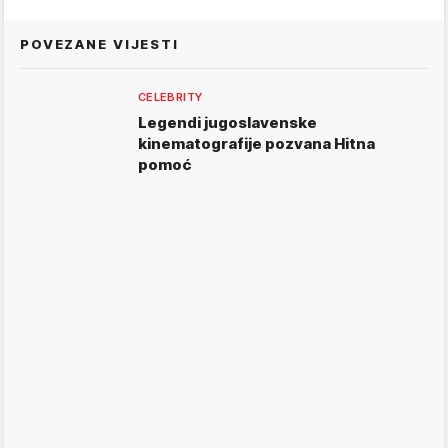
POVEZANE VIJESTI
CELEBRITY
Legendi jugoslavenske
kinematografije pozvana Hitna
pomoć