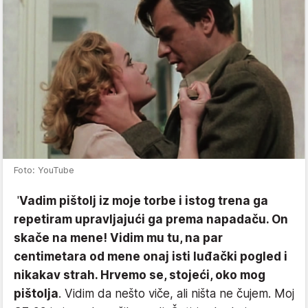
Foto: YouTube
'
Vadim pištolj iz moje torbe i istog trena ga
repetiram upravljajući ga prema napadaču. On
skače na mene! Vidim mu tu, na par
centimetara od mene onaj isti luđački pogled i
nikakav strah. Hrvemo se, stojeći, oko mog
pištolja
. Vidim da nešto viče, ali ništa ne čujem. Moj