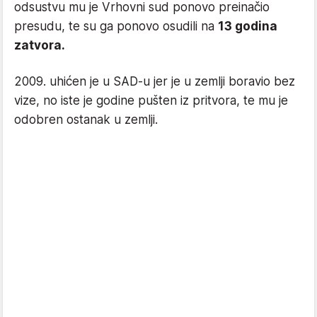
odsustvu mu je Vrhovni sud ponovo preinačio
presudu, te su ga ponovo osudili na
13 godina
zatvora.
2009. uhićen je u SAD-u jer je u zemlji boravio bez
vize, no iste je godine pušten iz pritvora, te mu je
odobren ostanak u zemlji.