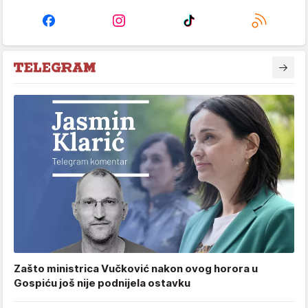
Zašto ministrica Vučković nakon ovog horora u
Gospiću još nije podnijela ostavku