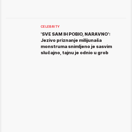
CELEBRITY
'SVE SAM IH POBIO, NARAVNO':
Jezivo priznanje milijunaša
monstruma snimljeno je sasvim
slučajno, tajnu je odnio u grob