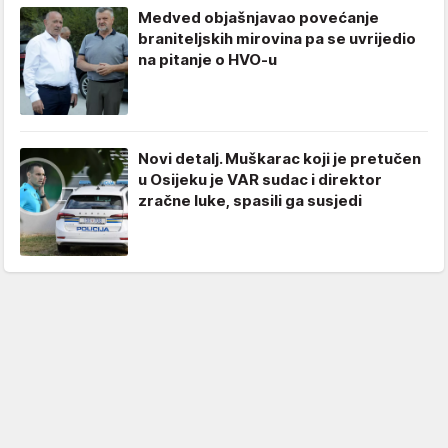
Medved objašnjavao povećanje
braniteljskih mirovina pa se uvrijedio
na pitanje o HVO-u
Novi detalj. Muškarac koji je pretučen
u Osijeku je VAR sudac i direktor
zračne luke, spasili ga susjedi