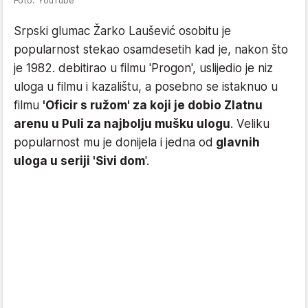
Srpski glumac Žarko Laušević osobitu je
popularnost stekao osamdesetih kad je, nakon što
je 1982. debitirao u filmu 'Progon', uslijedio je niz
uloga u filmu i kazalištu, a posebno se istaknuo u
filmu
'Oficir s ružom' za koji je dobio Zlatnu
arenu u Puli za najbolju mušku ulogu
. Veliku
popularnost mu je donijela i jedna od
glavnih
uloga u seriji 'Sivi dom
'.