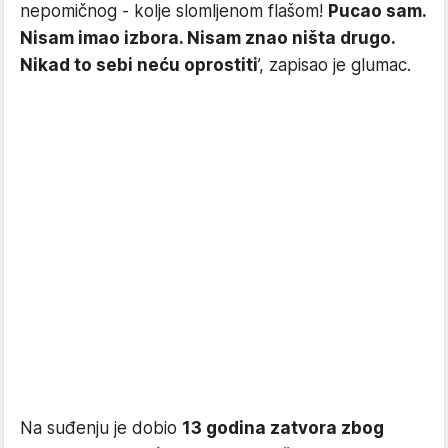
nepomičnog - kolje slomljenom flašom!
Pucao sam.
Nisam imao izbora. Nisam znao ništa drugo.
Nikad to sebi neću oprostiti
’, zapisao je glumac.
Na suđenju je dobio
13 godina zatvora zbog