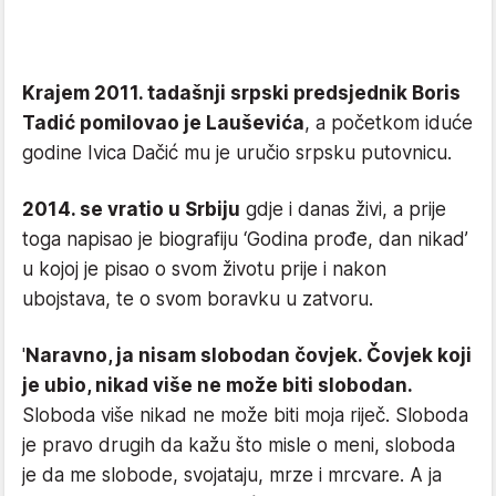
Krajem 2011. tadašnji srpski predsjednik Boris
Tadić pomilovao je Lauševića
, a početkom iduće
godine Ivica Dačić mu je uručio srpsku putovnicu.
2014. se vratio u Srbiju
gdje i danas živi, a prije
toga napisao je biografiju ‘Godina prođe, dan nikad’
u kojoj je pisao o svom životu prije i nakon
ubojstava, te o svom boravku u zatvoru.
'
Naravno, ja nisam slobodan čovjek. Čovjek koji
je ubio, nikad više ne može biti slobodan.
Sloboda više nikad ne može biti moja riječ. Sloboda
je pravo drugih da kažu što misle o meni, sloboda
je da me slobode, svojataju, mrze i mrcvare. A ja