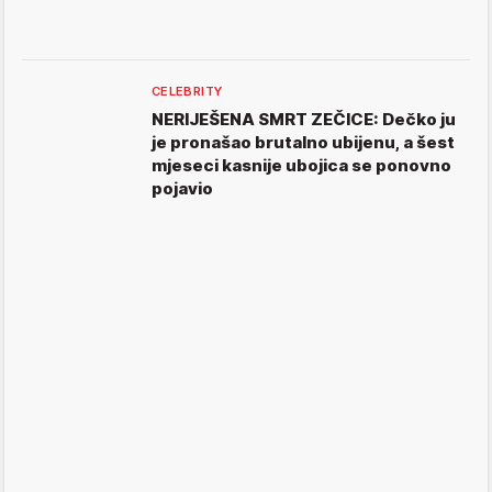
CELEBRITY
NERIJEŠENA SMRT ZEČICE: Dečko ju
je pronašao brutalno ubijenu, a šest
mjeseci kasnije ubojica se ponovno
pojavio