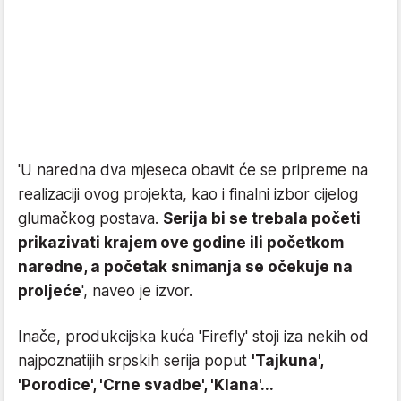
'U naredna dva mjeseca obavit će se pripreme na
realizaciji ovog projekta, kao i finalni izbor cijelog
glumačkog postava.
Serija bi se trebala početi
prikazivati krajem ove godine ili početkom
naredne, a početak snimanja se očekuje na
proljeće
', naveo je izvor.
Inače, produkcijska kuća 'Firefly' stoji iza nekih od
najpoznatijih srpskih serija poput
'Tajkuna',
'Porodice', 'Crne svadbe', 'Klana'...