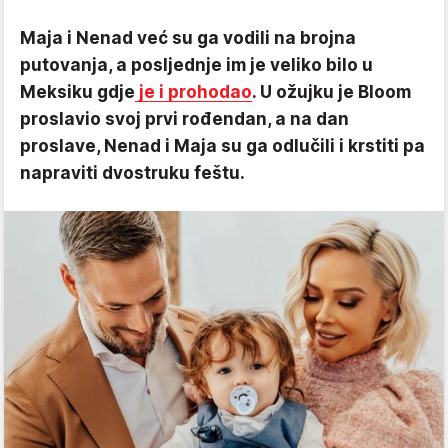
Maja i Nenad već su ga vodili na brojna
putovanja, a posljednje im je veliko bilo u
Meksiku gdje
je i prohodao
. U ožujku je Bloom
proslavio svoj prvi rođendan, a na dan
proslave, Nenad i Maja su ga odlučili i krstiti pa
napraviti dvostruku feštu.