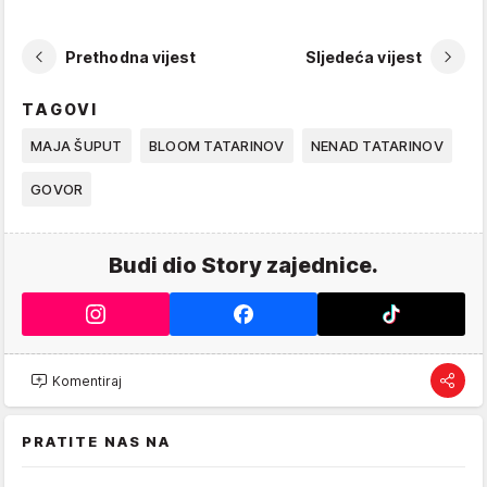
Prethodna vijest
Sljedeća vijest
TAGOVI
MAJA ŠUPUT
BLOOM TATARINOV
NENAD TATARINOV
GOVOR
Budi dio Story zajednice.
Komentiraj
PRATITE NAS NA