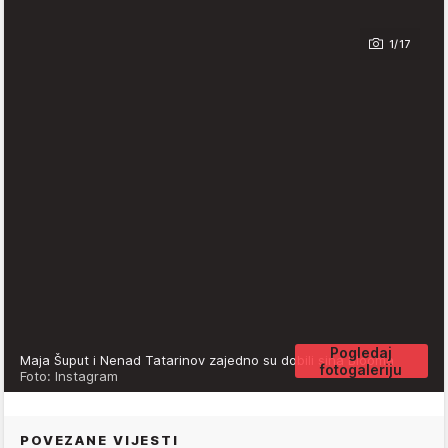
1/17
Pogledaj
Maja Šuput i Nenad Tatarinov zajedno su dobili sina Blooma
fotogaleriju
Foto: Instagram
POVEZANE VIJESTI