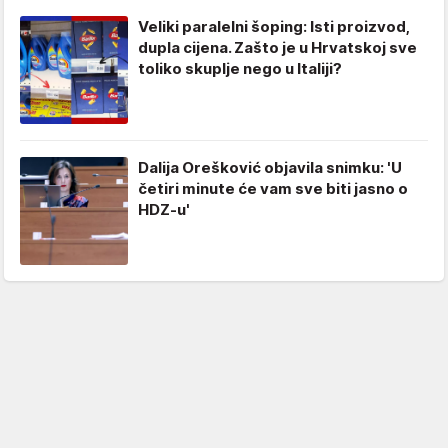
Veliki paralelni šoping: Isti proizvod,
dupla cijena. Zašto je u Hrvatskoj sve
toliko skuplje nego u Italiji?
Dalija Orešković objavila snimku: 'U
četiri minute će vam sve biti jasno o
HDZ-u'