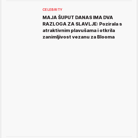
CELEBRITY
MAJA ŠUPUT DANAS IMA DVA
RAZLOGA ZA SLAVLJE: Pozirala s
atraktivnim plavušama i otkrila
zanimljivost vezanu za Blooma