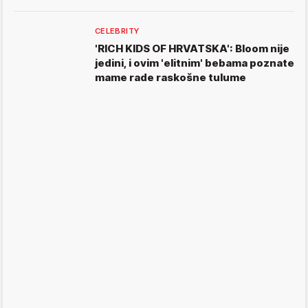
CELEBRITY
'RICH KIDS OF HRVATSKA': Bloom nije
jedini, i ovim 'elitnim' bebama poznate
mame rade raskošne tulume