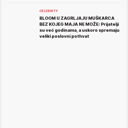
CELEBRITY
BLOOM U ZAGRLJAJU MUŠKARCA
BEZ KOJEG MAJA NE MOŽE: Prijatelji
su već godinama, a uskoro spremaju
veliki poslovni pothvat