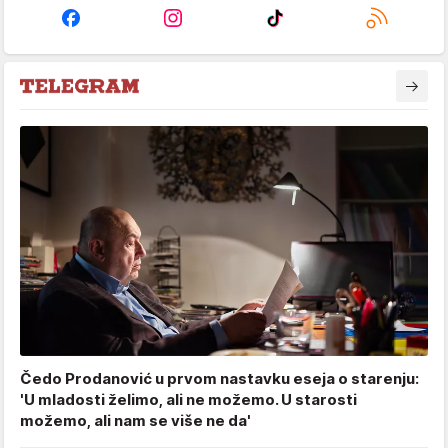
Čedo Prodanović u prvom nastavku eseja o starenju:
'U mladosti želimo, ali ne možemo. U starosti
možemo, ali nam se više ne da'