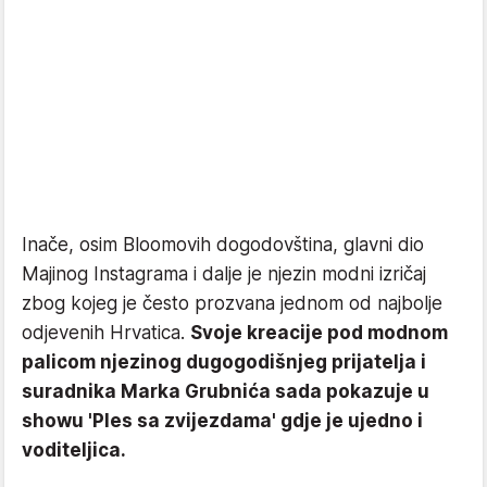
Inače, osim Bloomovih dogodovština, glavni dio
Majinog Instagrama i dalje je njezin modni izričaj
zbog kojeg je često prozvana jednom od najbolje
odjevenih Hrvatica.
Svoje kreacije pod modnom
palicom njezinog dugogodišnjeg prijatelja i
suradnika Marka Grubnića sada pokazuje u
showu 'Ples sa zvijezdama' gdje je ujedno i
voditeljica.