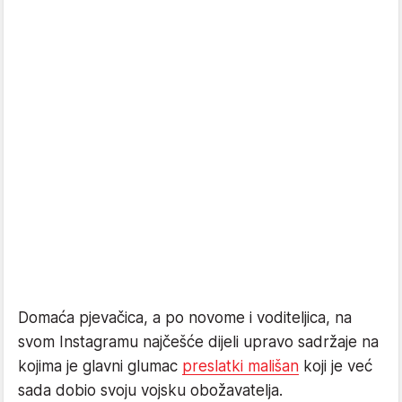
Domaća pjevačica, a po novome i voditeljica, na
svom Instagramu najčešće dijeli upravo sadržaje na
kojima je glavni glumac
preslatki mališan
koji je već
sada dobio svoju vojsku obožavatelja.