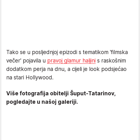
Tako se u posljednjoj epizodi s tematikom 'filmska
večer' pojavila u
pravoj glamur haljini
s raskošnim
dodatkom perja na dnu, a cijeli je look podsjećao
na stari Hollywood.
Više fotografija obitelji Šuput-Tatarinov,
pogledajte u našoj galeriji.