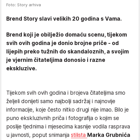
Foto: Story arhiva
Brend Story slavi velikih 20 godina s Vama.
Brend koji je obilježio domaću scenu, tijekom
svih ovih godina je donio brojne priče - od
lijepih preko tužnih do skandaloznih, a svojim
je vjernim čitateljima donosio i razne
ekskluzive.
Tijekom svih ovih godina i brojeva čitateljima smo
željeli donijeti samo najbolji sadržaj i najnovije
informacije, koje često nitko drugi nije imao. Bilo je
puno ekskluzivnih priča i fotografija o kojim se
poslije tjednima i mjesecima kasnije vodila rasprava
u javnosti, poput snimanja
stilista
Marka Grubnića