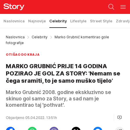
Naslovnica
Najnovije
Celebrity
Lifestyle
Street Style
Zdravlj
Naslovnica
Celebrity
Marko Grubnić komentirao gole
fotografije
OTIŠAO DO KRAJA
MARKO GRUBNIĆ PRIJE 14 GODINA
POZIRAO JE GOL ZA STORY: 'Nemam se
čega sramiti, to je samo muško tijelo'
Marko Grubnić 2008. godine ekskluzivno se
skinuo gol samo za Story, a sad nam je
komentirao taj 'pothvat'.
Objavljeno 05.04.2022. 13:51h