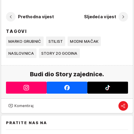
Prethodna vijest
Sljedeća vijest
TAGOVI
MARKO GRUBNIĆ
STILIST
MODNI MAČAK
NASLOVNICA
STORY 20 GODINA
Budi dio Story zajednice.
Komentiraj
PRATITE NAS NA