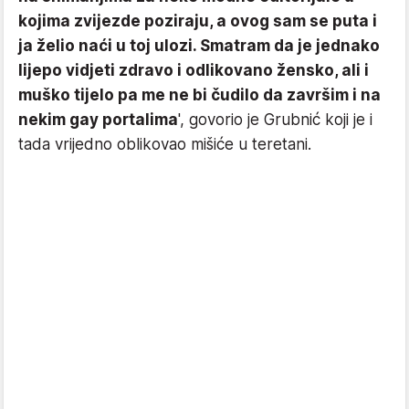
kojima zvijezde poziraju, a ovog sam se puta i
ja želio naći u toj ulozi. Smatram da je jednako
lijepo vidjeti zdravo i odlikovano žensko, ali i
muško tijelo pa me ne bi čudilo da završim i na
nekim gay portalima
', govorio je Grubnić koji je i
tada vrijedno oblikovao mišiće u teretani.