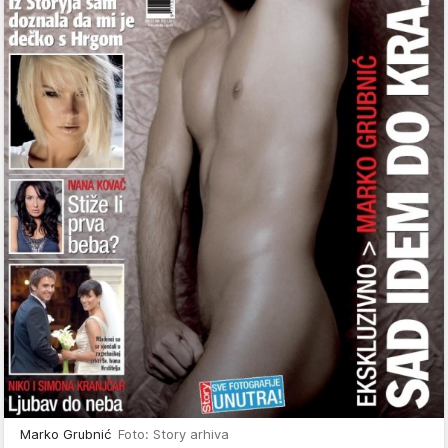
Marko Grubnić
Foto: Story arhiva