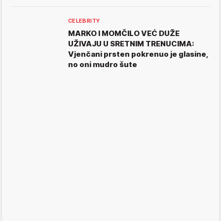
CELEBRITY
MARKO I MOMČILO VEĆ DUŽE
UŽIVAJU U SRETNIM TRENUCIMA:
Vjenčani prsten pokrenuo je glasine,
no oni mudro šute