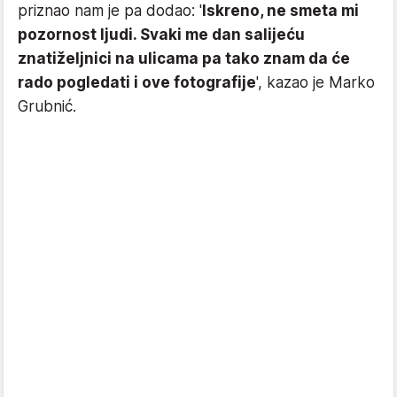
priznao nam je pa dodao: '
Iskreno, ne smeta mi
pozornost ljudi. Svaki me dan salijeću
znatiželjnici na ulicama pa tako znam da će
rado pogledati i ove fotografije
', kazao je Marko
Grubnić.