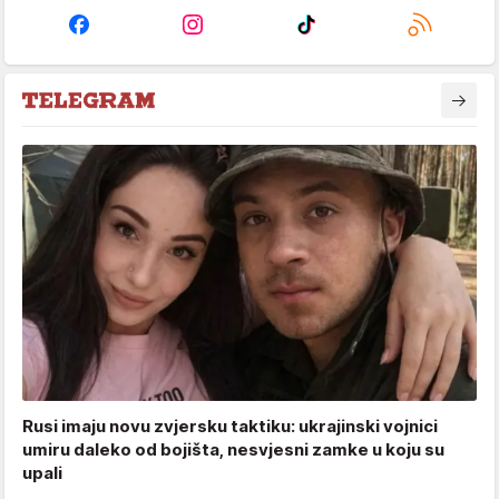
Rusi imaju novu zvjersku taktiku: ukrajinski vojnici
umiru daleko od bojišta, nesvjesni zamke u koju su
upali