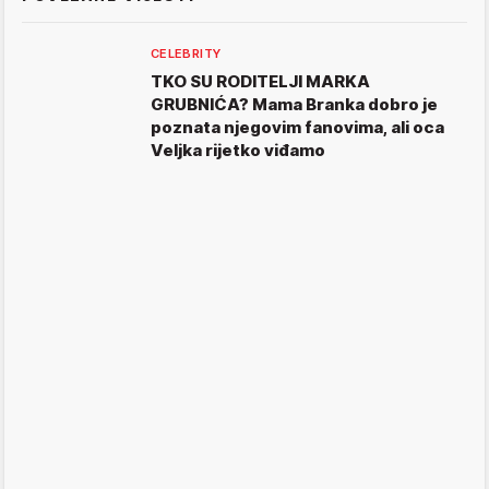
CELEBRITY
TKO SU RODITELJI MARKA
GRUBNIĆA? Mama Branka dobro je
poznata njegovim fanovima, ali oca
Veljka rijetko viđamo