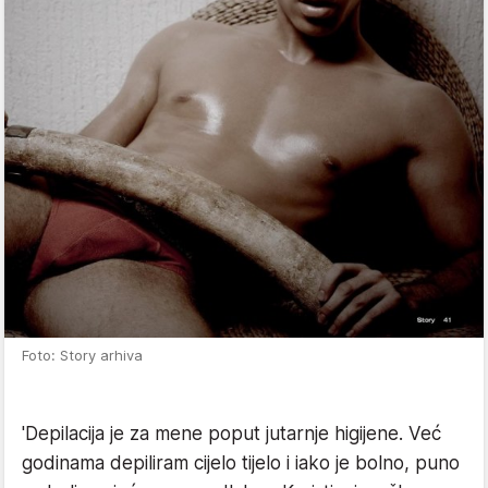
Foto: Story arhiva
'Depilacija je za mene poput jutarnje higijene. Već
godinama depiliram cijelo tijelo i iako je bolno, puno