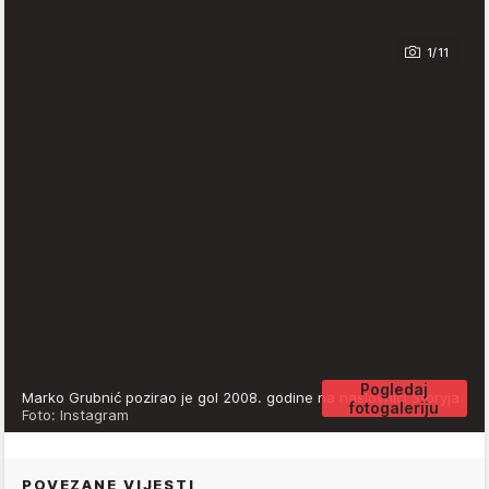
1/11
Pogledaj
Marko Grubnić pozirao je gol 2008. godine na naslovnici Storyja
fotogaleriju
Foto: Instagram
POVEZANE VIJESTI