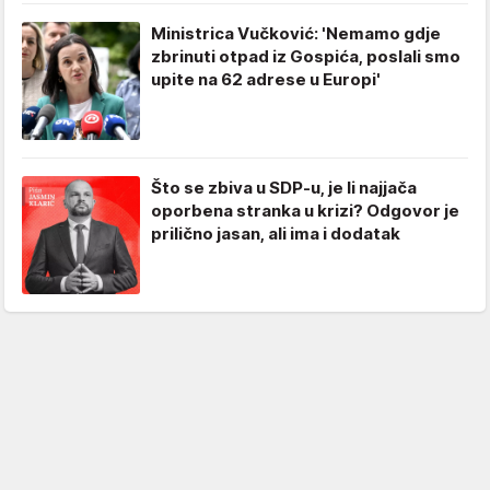
Ministrica Vučković: 'Nemamo gdje
zbrinuti otpad iz Gospića, poslali smo
upite na 62 adrese u Europi'
Što se zbiva u SDP-u, je li najjača
oporbena stranka u krizi? Odgovor je
prilično jasan, ali ima i dodatak