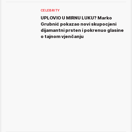
CELEBRITY
UPLOVIO U MIRNU LUKU? Marko
Grubnić pokazao novi skupocjeni
dijamantni prsten i pokrenuo glasine
o tajnom vjenčanju