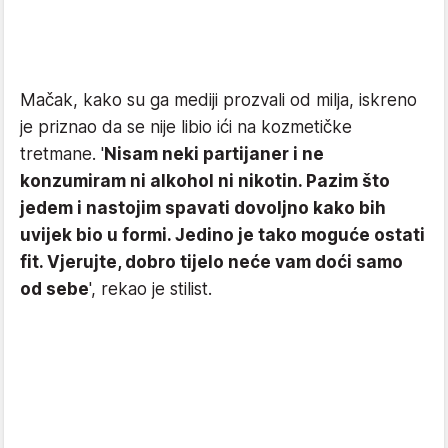
Mačak, kako su ga mediji prozvali od milja, iskreno
je priznao da se nije libio ići na kozmetičke
tretmane. '
Nisam neki partijaner i ne
konzumiram ni alkohol ni nikotin. Pazim što
jedem i nastojim spavati dovoljno kako bih
uvijek bio u formi. Jedino je tako moguće ostati
fit. Vjerujte, dobro tijelo neće vam doći samo
od sebe
', rekao je stilist.