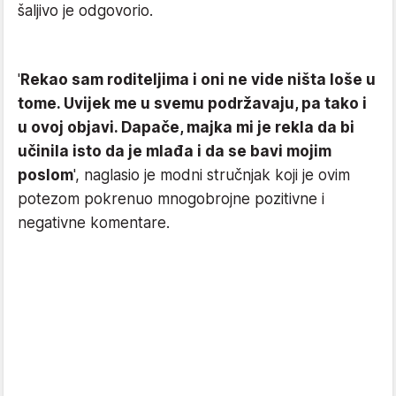
šaljivo je odgovorio.
'
Rekao sam roditeljima i oni ne vide ništa loše u
tome. Uvijek me u svemu podržavaju, pa tako i
u ovoj objavi. Dapače, majka mi je rekla da bi
učinila isto da je mlađa i da se bavi mojim
poslom
', naglasio je modni stručnjak koji je ovim
potezom pokrenuo mnogobrojne pozitivne i
negativne komentare.