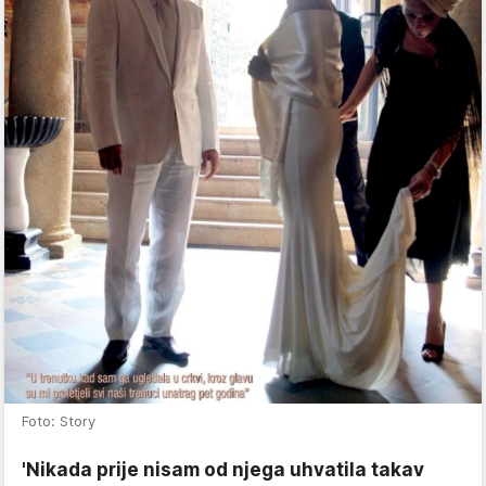
Foto: Story
'Nikada prije nisam od njega uhvatila takav