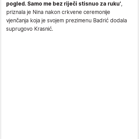
pogled. Samo me bez riječi stisnuo za ruku'
,
priznala je Nina nakon crkvene ceremonije
vjenčanja koja je svojem prezimenu Badrić dodala
suprugovo Krasnić.