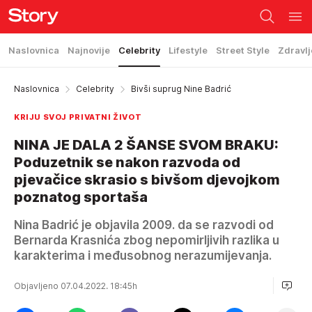
Naslovnica
Najnovije
Celebrity
Lifestyle
Street Style
Zdravlj
Naslovnica
Celebrity
Bivši suprug Nine Badrić
KRIJU SVOJ PRIVATNI ŽIVOT
NINA JE DALA 2 ŠANSE SVOM BRAKU:
Poduzetnik se nakon razvoda od
pjevačice skrasio s bivšom djevojkom
poznatog sportaša
Nina Badrić je objavila 2009. da se razvodi od
Bernarda Krasnića zbog nepomirljivih razlika u
karakterima i međusobnog nerazumijevanja.
Objavljeno 07.04.2022. 18:45h