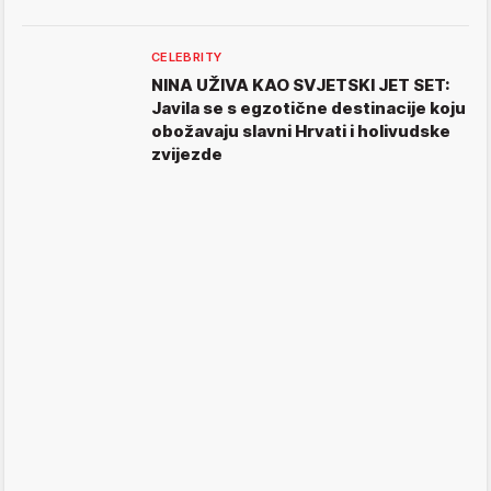
CELEBRITY
NINA UŽIVA KAO SVJETSKI JET SET:
Javila se s egzotične destinacije koju
obožavaju slavni Hrvati i holivudske
zvijezde