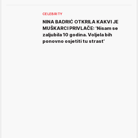
CELEBRITY
NINA BADRIĆ OTKRILA KAKVI JE
MUŠKARCI PRIVLAČE: 'Nisam se
zaljubila 10 godina. Voljela bih
ponovno osjetiti tu strast'