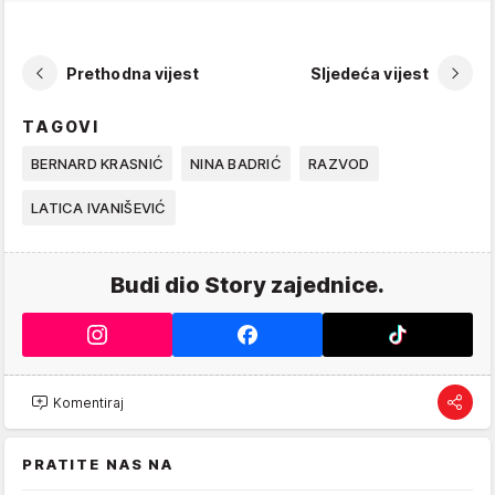
Prethodna vijest
Sljedeća vijest
TAGOVI
BERNARD KRASNIĆ
NINA BADRIĆ
RAZVOD
LATICA IVANIŠEVIĆ
Budi dio Story zajednice.
Komentiraj
PRATITE NAS NA