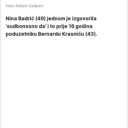
Foto: Robert Gašpert
Nina Badrić (49) jednom je izgovorila
'sudbonosno da' i to prije 16 godina
poduzetniku Bernardu Krasniću (43).