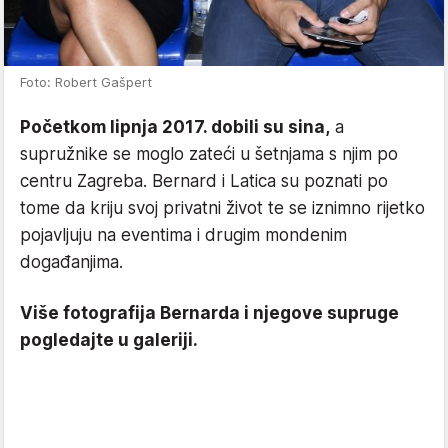
Foto: Robert Gašpert
Početkom lipnja 2017. dobili su sina,
a
supružnike se moglo zateći u šetnjama s njim po
centru Zagreba. Bernard i Latica su poznati po
tome da kriju svoj privatni život te se iznimno rijetko
pojavljuju na eventima i drugim mondenim
događanjima.
Više fotografija Bernarda i njegove supruge
pogledajte u galeriji.