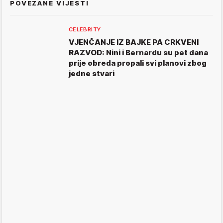
POVEZANE VIJESTI
CELEBRITY
VJENČANJE IZ BAJKE PA CRKVENI
RAZVOD: Nini i Bernardu su pet dana
prije obreda propali svi planovi zbog
jedne stvari