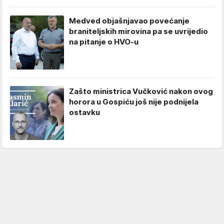
Medved objašnjavao povećanje
braniteljskih mirovina pa se uvrijedio
na pitanje o HVO-u
Zašto ministrica Vučković nakon ovog
horora u Gospiću još nije podnijela
ostavku