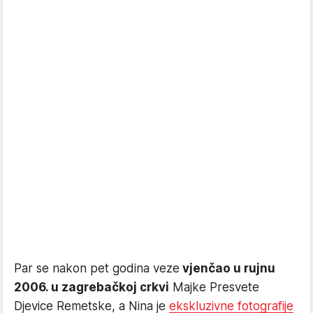
Par se nakon pet godina veze
vjenčao u rujnu
2006. u zagrebačkoj crkvi
Majke Presvete
Djevice Remetske, a Nina je
ekskluzivne fotografije