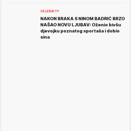
CELEBRITY
NAKON BRAKA S NINOM BADRIĆ BRZO
NAŠAO NOVU LJUBAV: Oženio bivšu
djevojku poznatog sportaša i dobio
sina