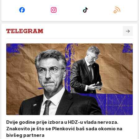
Dvije godine prije izbora u HDZ-u vlada nervoza.
Znakovito je što se Plenković baš sada okomio na
bivšeg partnera