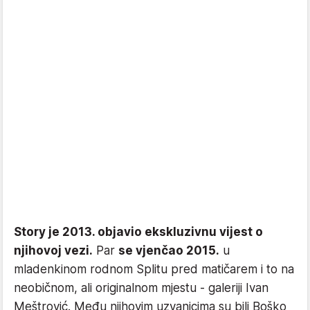
Story je 2013. objavio ekskluzivnu vijest o
njihovoj vezi.
Par
se vjenčao 2015.
u
mladenkinom rodnom Splitu pred matičarem i to na
neobičnom, ali originalnom mjestu - galeriji Ivan
Meštrović. Među njihovim uzvanicima su bili Boško