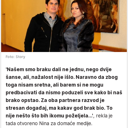
Foto: Story
'Našem smo braku dali ne jednu, nego dvije
šanse, ali, nažalost nije išlo. Naravno da zbog
toga nisam sretna, ali barem si ne mogu
predbacivati da nismo poduzeli sve kako bi naš
brako opstao. Za oba partnera razvod je
stresan događaj, ma kakav god brak bio. To
nije nešto što bih ikomu poželjela...'
, rekla je
tada otvoreno Nina za domaće medije.