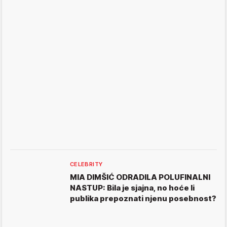
CELEBRITY
MIA DIMŠIĆ ODRADILA POLUFINALNI
NASTUP: Bila je sjajna, no hoće li
publika prepoznati njenu posebnost?