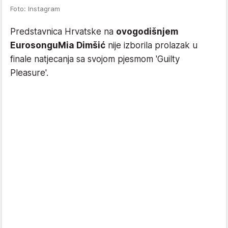
Foto: Instagram
Predstavnica Hrvatske na
ovogodišnjem
Eurosongu
Mia Dimšić
nije izborila prolazak u
finale natjecanja sa svojom pjesmom 'Guilty
Pleasure'.