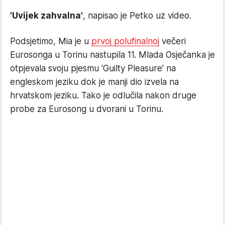
'Uvijek zahvalna'
, napisao je Petko uz video.
Podsjetimo, Mia je u
prvoj polufinalnoj
večeri
Eurosonga u Torinu nastupila 11. Mlada Osječanka je
otpjevala svoju pjesmu 'Guilty Pleasure' na
engleskom jeziku dok je manji dio izvela na
hrvatskom jeziku. Tako je odlučila nakon druge
probe za Eurosong u dvorani u Torinu.