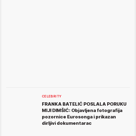
CELEBRITY
FRANKA BATELIĆ POSLALA PORUKU
MIJI DIMŠIĆ: Objavljena fotografija
pozornice Eurosonga i prikazan
dirljivi dokumentarac