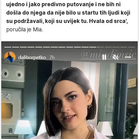
ujedno i jako predivno putovanje i ne bih ni
došla do njega da nije bilo u startu tih ljudi koji
su podržavali, koji su uvijek tu. Hvala od srca',
poručila je Mia.