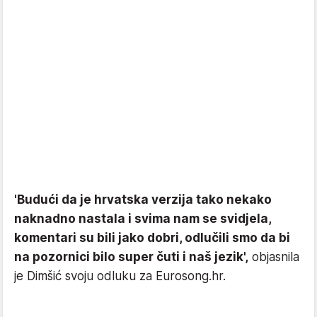
'Budući da je hrvatska verzija tako nekako
naknadno nastala i svima nam se svidjela,
komentari su bili jako dobri, odlučili smo da bi
na pozornici bilo super čuti i naš jezik',
objasnila
je Dimšić svoju odluku za Eurosong.hr.