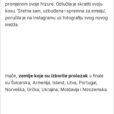
promjenom svoje frizure. Odlučila je skratiti svoju
kosu. 'Sretna sam, uzbuđena i spremna za emisiju',
poručila je na Instagramu uz fotografiju svog novog
imidža.
Inače,
zemlje koje su izborile prolazak
u finale
su Švicarska, Armenija, Island, Litva, Portugal,
Norveška, Grčka, Ukrajina, Moldavija i Nizozemska.