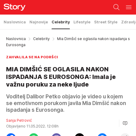
Naslovnica
Najnovije
Celebrity
Lifestyle
Street Style
Zdravlj
Naslovnica
Celebrity
Mia Dimšić se oglasila nakon ispadanja s
Eurosonga
ZAHVALILA SE NA PODRŠCI
MIA DIMŠIĆ SE OGLASILA NAKON
ISPADANJA S EUROSONGA: Imala je
važnu poruku za neke ljude
Voditelj Dalibor Petko objavio je video u kojem
se emotivnom porukom javila Mia Dimšić nakon
ispadanja s Eurosonga.
Sanja Petrović
Objavljeno 11.05.2022. 12:08h