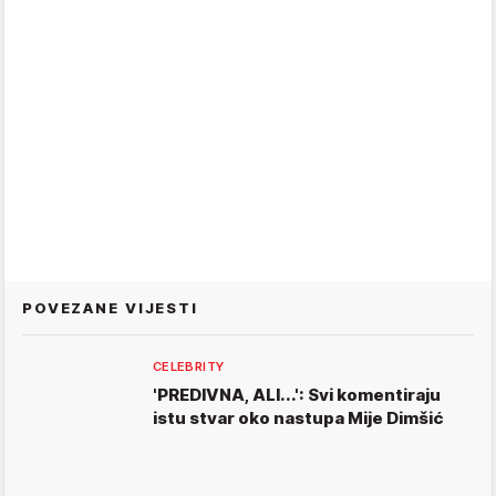
POVEZANE VIJESTI
CELEBRITY
'PREDIVNA, ALI...': Svi komentiraju
istu stvar oko nastupa Mije Dimšić