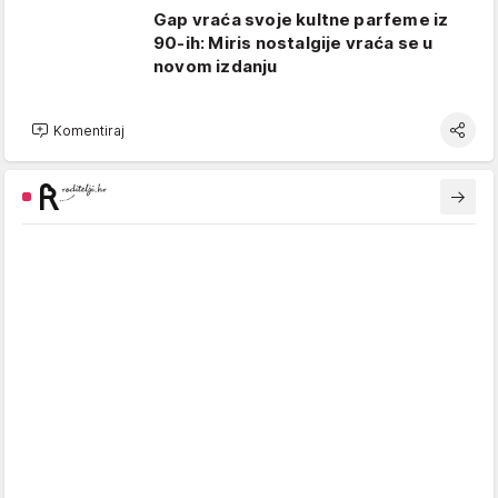
Gap vraća svoje kultne parfeme iz
90-ih: Miris nostalgije vraća se u
novom izdanju
Komentiraj