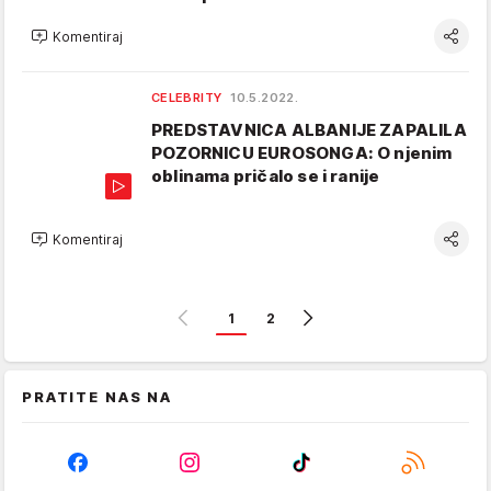
Komentiraj
CELEBRITY
10.5.2022.
PREDSTAVNICA ALBANIJE ZAPALILA
POZORNICU EUROSONGA: O njenim
oblinama pričalo se i ranije
Komentiraj
1
2
PRATITE NAS NA