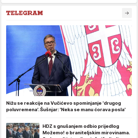
Nižu se reakcije na Vučićevo spominjanje 'drugog
poluvremena'. Šušnjar: 'Neka se manu ćorava posla'
HDZ s gnušanjem odbio prijedlog
Možemo! o braniteljskim mirovinama.