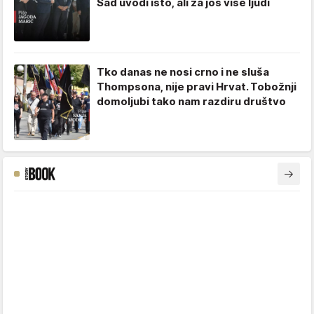
Sad uvodi isto, ali za još više ljudi
Tko danas ne nosi crno i ne sluša
Thompsona, nije pravi Hrvat. Tobožnji
domoljubi tako nam razdiru društvo