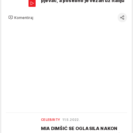
pjevač, a posebno je vezan uz Italiju
Komentiraj
CELEBRITY
11.5.2022.
MIA DIMŠIĆ SE OGLASILA NAKON