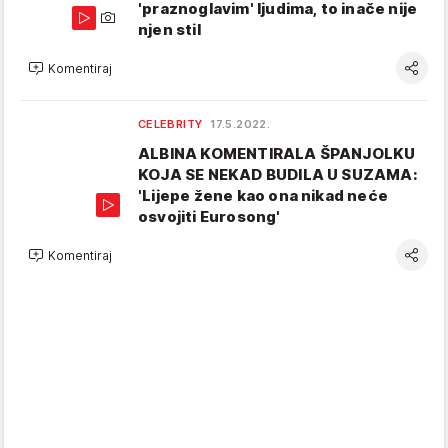
'praznoglavim' ljudima, to inače nije
njen stil
Komentiraj
CELEBRITY
17.5.2022.
ALBINA KOMENTIRALA ŠPANJOLKU
KOJA SE NEKAD BUDILA U SUZAMA:
'Lijepe žene kao ona nikad neće
osvojiti Eurosong'
Komentiraj