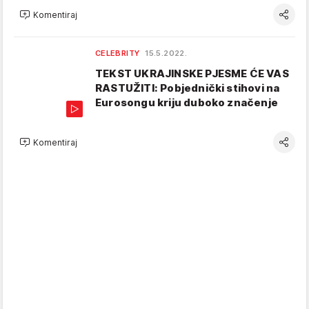
Komentiraj
CELEBRITY
15.5.2022.
TEKST UKRAJINSKE PJESME ĆE VAS
RASTUŽITI: Pobjednički stihovi na
Eurosongu kriju duboko značenje
Komentiraj