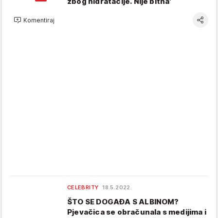
zbog hidratacije. Nije bitna'
Komentiraj
CELEBRITY
18.5.2022.
ŠTO SE DOGAĐA S ALBINOM?
Pjevačica se obračunala s medijima i