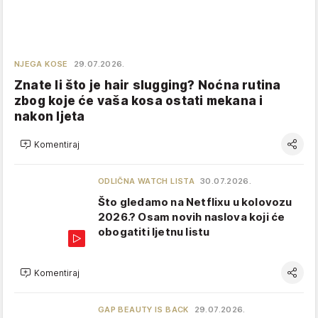
NJEGA KOSE
29.07.2026.
Znate li što je hair slugging? Noćna rutina
zbog koje će vaša kosa ostati mekana i
nakon ljeta
Komentiraj
ODLIČNA WATCH LISTA
30.07.2026.
Što gledamo na Netflixu u kolovozu
2026.? Osam novih naslova koji će
obogatiti ljetnu listu
Komentiraj
GAP BEAUTY IS BACK
29.07.2026.