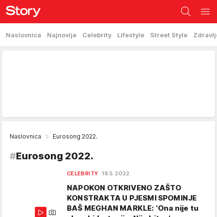
Naslovnica
Najnovije
Celebrity
Lifestyle
Street Style
Zdravlj
Naslovnica
Eurosong 2022.
#
Eurosong 2022.
CELEBRITY
18.5.2022.
NAPOKON OTKRIVENO ZAŠTO
KONSTRAKTA U PJESMI SPOMINJE
BAŠ MEGHAN MARKLE: 'Ona nije tu