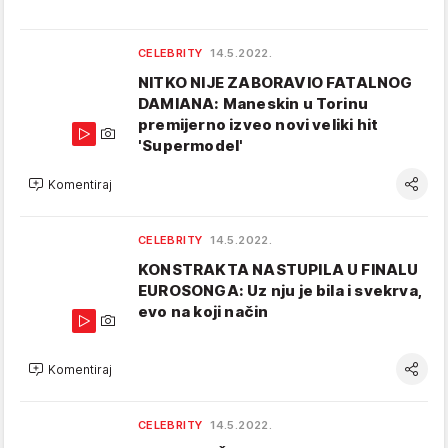
CELEBRITY
14.5.2022.
NITKO NIJE ZABORAVIO FATALNOG
DAMIANA: Maneskin u Torinu
premijerno izveo novi veliki hit
'Supermodel'
Komentiraj
CELEBRITY
14.5.2022.
KONSTRAKTA NASTUPILA U FINALU
EUROSONGA: Uz nju je bila i svekrva,
evo na koji način
Komentiraj
CELEBRITY
14.5.2022.