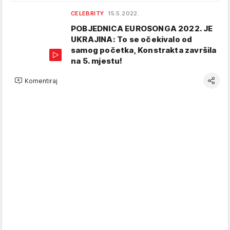
CELEBRITY
15.5.2022.
POBJEDNICA EUROSONGA 2022. JE
UKRAJINA: To se očekivalo od
samog početka, Konstrakta završila
na 5. mjestu!
Komentiraj