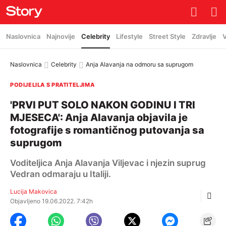
Naslovnica
Najnovije
Celebrity
Lifestyle
Street Style
Zdravlje
V
Naslovnica
Celebrity
Anja Alavanja na odmoru sa suprugom
PODIJELILA S PRATITELJIMA
'PRVI PUT SOLO NAKON GODINU I TRI
MJESECA': Anja Alavanja objavila je
fotografije s romantičnog putovanja sa
suprugom
Voditeljica Anja Alavanja Viljevac i njezin suprug
Vedran odmaraju u Italiji.
Lucija Makovica
Objavljeno 19.06.2022. 7:42h