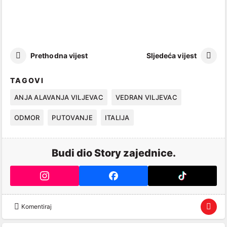
Prethodna vijest
Sljedeća vijest
TAGOVI
ANJA ALAVANJA VILJEVAC
VEDRAN VILJEVAC
ODMOR
PUTOVANJE
ITALIJA
Budi dio Story zajednice.
Komentiraj