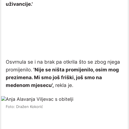
uživancije.'
Osvrnula se i na brak pa otkrila što se zbog njega
promijenilo.
'Nije se ništa promijenilo, osim mog
prezimena. Mi smo još friški, još smo na
medenom mjesecu',
rekla je.
Foto: Dražen Kokorić