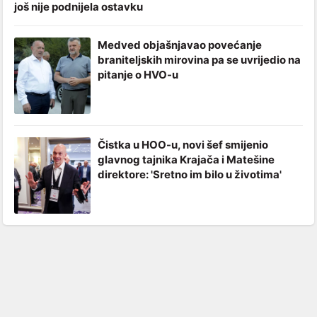
još nije podnijela ostavku
Medved objašnjavao povećanje
braniteljskih mirovina pa se uvrijedio na
pitanje o HVO-u
Čistka u HOO-u, novi šef smijenio
glavnog tajnika Krajača i Matešine
direktore: 'Sretno im bilo u životima'