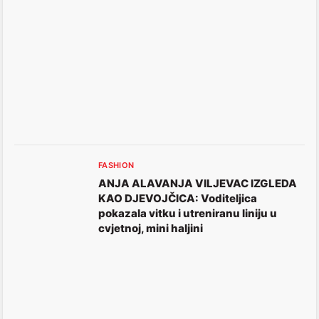
FASHION
ANJA ALAVANJA VILJEVAC IZGLEDA
KAO DJEVOJČICA: Voditeljica
pokazala vitku i utreniranu liniju u
cvjetnoj, mini haljini