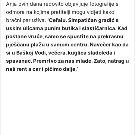
Anja ovih dana redovito objavljuje fotografije s
odmora na kojima pratitelji mogu vidjeti kako
bračni par uživa. '
Cefalu. Simpatičan gradić s
uskim ulicama punim butika i slastičarnica. Kad
postane vruće, samo se spustite na prekrasnu
pješčanu plažu u samom centru. Navečer kao da
si u Baškoj Vodi, večera, kuglica sladoleda i
spavanac. Premrtvo za nas mlade. Zato, natrag u
naš rent a car i pičimo dalje.
'