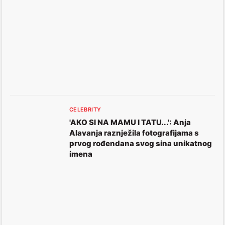
CELEBRITY
'AKO SI NA MAMU I TATU...': Anja
Alavanja raznježila fotografijama s
prvog rođendana svog sina unikatnog
imena