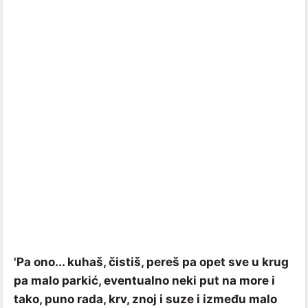
'Pa ono... kuhaš, čistiš, pereš pa opet sve u krug
pa malo parkić, eventualno neki put na more i
tako, puno rada, krv, znoj i suze i između malo