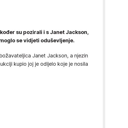
kođer su pozirali i s Janet Jackson,
 moglo se vidjeti oduševljenje.
obožavateljica Janet Jackson, a njezin
ciji kupio joj je odijelo koje je nosila