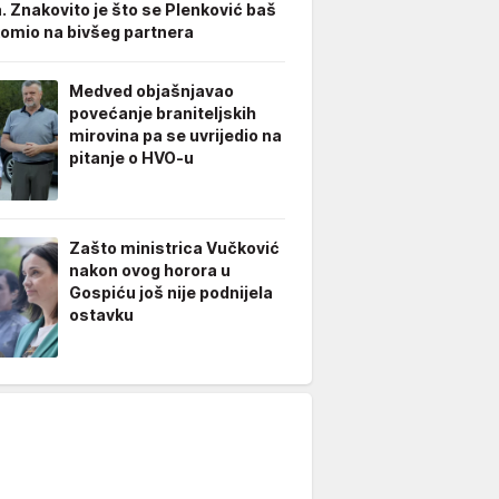
. Znakovito je što se Plenković baš
omio na bivšeg partnera
Medved objašnjavao
povećanje braniteljskih
mirovina pa se uvrijedio na
pitanje o HVO-u
Zašto ministrica Vučković
nakon ovog horora u
Gospiću još nije podnijela
ostavku