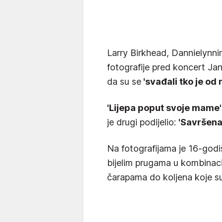
Larry Birkhead, Dannielynnin
fotografije pred koncert Jan
da su se
'svađali tko je od
'Lijepa poput svoje mame'
je drugi podijelio:
'Savršena
Na fotografijama je 16-godiš
bijelim prugama u kombinacij
čarapama do koljena koje su 