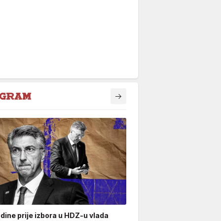
odine prije izbora u HDZ-u vlada