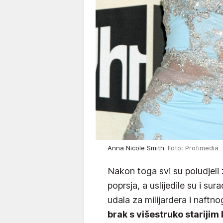
Anna Nicole Smith
Foto: Profimedia
Nakon toga svi su poludjeli
poprsja, a uslijedile su i s
udala za milijardera i naft
brak s višestruko starijim