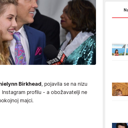
Na
ielynn Birkhead
, pojavila se na nizu
Instagram profilu - a obožavatelji ne
okojnoj majci.