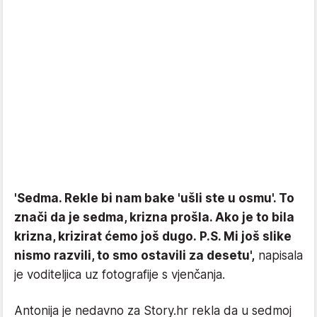
'Sedma. Rekle bi nam bake 'ušli ste u osmu'. To
znači da je sedma, krizna prošla. Ako je to bila
krizna, krizirat ćemo još dugo. P.S. Mi još slike
nismo razvili, to smo ostavili za desetu',
napisala
je voditeljica uz fotografije s vjenčanja.
Antonija je nedavno za Story.hr rekla da u sedmoj