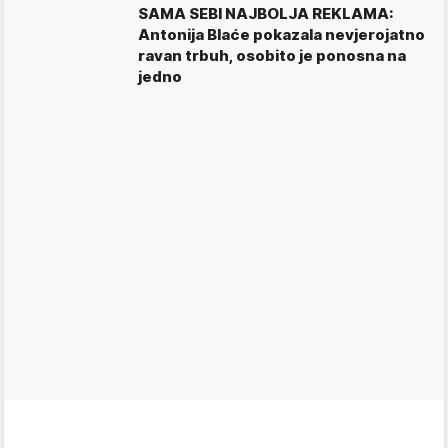
SAMA SEBI NAJBOLJA REKLAMA:
Antonija Blaće pokazala nevjerojatno
ravan trbuh, osobito je ponosna na
jedno