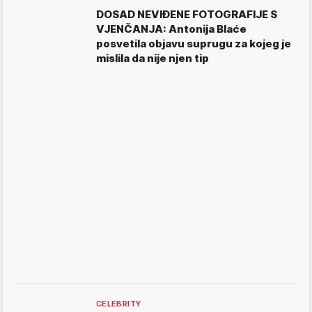
DOSAD NEVIĐENE FOTOGRAFIJE S
VJENČANJA: Antonija Blaće
posvetila objavu suprugu za kojeg je
mislila da nije njen tip
CELEBRITY