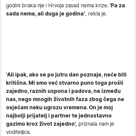
godini braka nje i Hrvoja zasad nema krize.
'Pa za
sada nema, ali duga je godina'
, rekla je.
'Ali ipak, ako se po jutru dan poznaje, neće biti
kritična. Mi smo već stvarno puno toga prošli
zajedno, raznih uspona i padova, ne između
nas, nego mnogih životnih faza zbog čega ne
osjećam neku ugrozu vremena. On je moj
najbolji prijatelj i partner te jednostavno
gazimo kroz život zajedno',
priznala nam je
voditeljica.