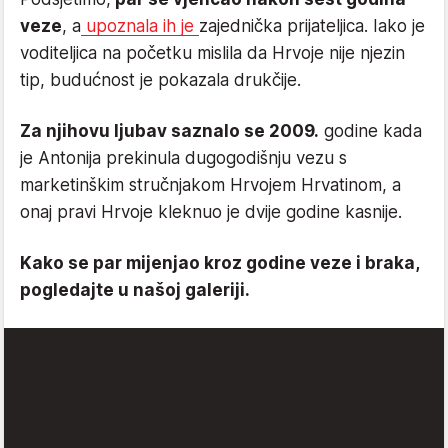
veze
, a
upoznala ih je
zajednička prijateljica. Iako je
voditeljica na početku mislila da Hrvoje nije njezin
tip, budućnost je pokazala drukčije.
Za njihovu ljubav saznalo se 2009.
godine kada
je Antonija prekinula dugogodišnju vezu s
marketinškim stručnjakom Hrvojem Hrvatinom, a
onaj pravi Hrvoje kleknuo je dvije godine kasnije.
Kako se par mijenjao kroz godine veze i braka,
pogledajte u našoj galeriji.