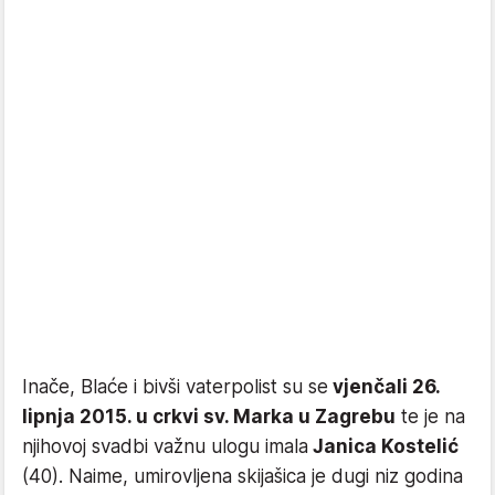
Inače, Blaće i bivši vaterpolist su se
vjenčali 26.
lipnja 2015. u crkvi sv. Marka u Zagrebu
te je na
njihovoj svadbi važnu ulogu imala
Janica Kostelić
(40). Naime, umirovljena skijašica je dugi niz godina