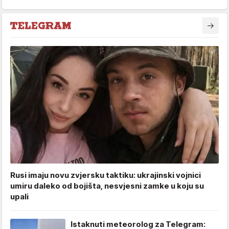
Rusi imaju novu zvjersku taktiku: ukrajinski vojnici
umiru daleko od bojišta, nesvjesni zamke u koju su
upali
Istaknuti meteorolog za Telegram: