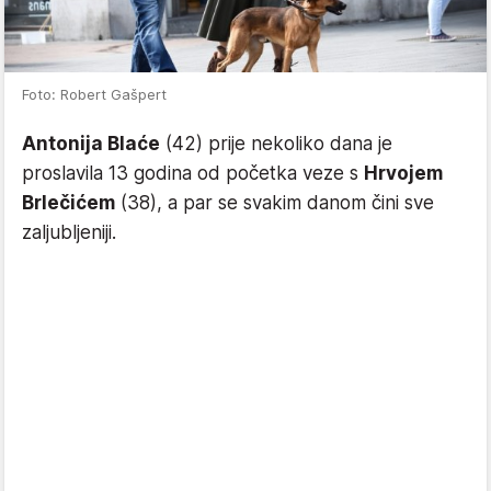
Foto: Robert Gašpert
Antonija Blaće
(42) prije nekoliko dana je
proslavila 13 godina od početka veze s
Hrvojem
Brlečićem
(38), a par se svakim danom čini sve
zaljubljeniji.