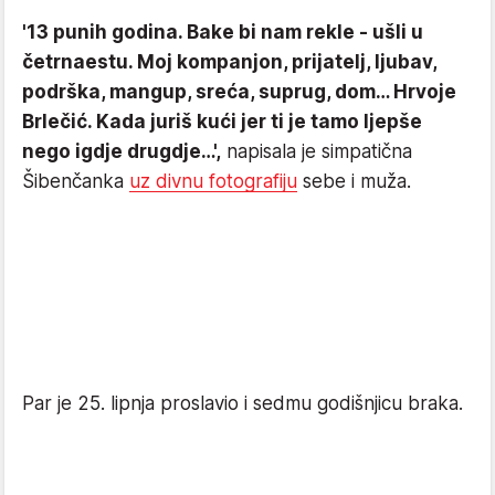
'13 punih godina. Bake bi nam rekle - ušli u
četrnaestu. Moj kompanjon, prijatelj, ljubav,
podrška, mangup, sreća, suprug, dom… Hrvoje
Brlečić. Kada juriš kući jer ti je tamo ljepše
nego igdje drugdje…',
napisala je simpatična
Šibenčanka
uz divnu fotografiju
sebe i muža.
Par je 25. lipnja proslavio i sedmu godišnjicu braka.