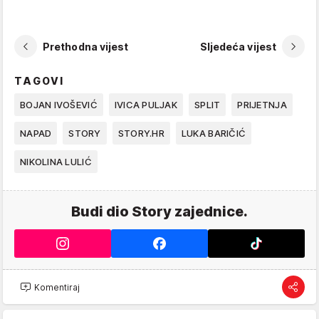
Prethodna vijest
Sljedeća vijest
TAGOVI
BOJAN IVOŠEVIĆ
IVICA PULJAK
SPLIT
PRIJETNJA
NAPAD
STORY
STORY.HR
LUKA BARIČIĆ
NIKOLINA LULIĆ
Budi dio Story zajednice.
Komentiraj