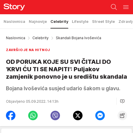
Naslovnica
Najnovije
Celebrity
Lifestyle
Street Style
Zdravlj
Naslovnica
Celebrity
Skandali Bojana Ivoševića
ZAVRŠIO JE NA HITNOJ
OD PORUKA KOJE SU SVI ČITALI DO
'KRVI ĆU TI SE NAPITI': Puljakov
zamjenik ponovno je u središtu skandala
Bojana Ivoševića susjed udario šakom u glavu.
Objavljeno 05.09.2022. 14:13h