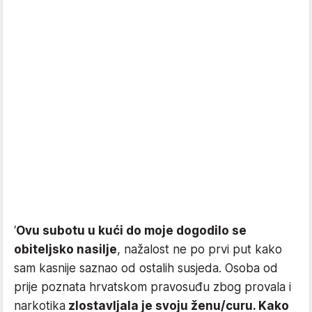
‘
Ovu subotu u kući do moje dogodilo se
obiteljsko nasilje
, nažalost ne po prvi put kako
sam kasnije saznao od ostalih susjeda. Osoba od
prije poznata hrvatskom pravosuđu zbog provala i
narkotika
zlostavljala je svoju ženu/curu. Kako