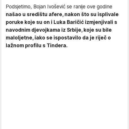
Podsjetimo, Bojan Ivošević se ranije ove godine
našao u središtu afere, nakon što su isplivale
poruke koje su on i Luka Baričić izmjenjivali s
navodnim djevojkama iz Srbije, koje su bile
maloljetne, iako se ispostavilo da je riječ o
lažnom profilu s Tindera.