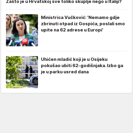
Zašto je u Hrvatskoj sve toliko skuplje nego u Italiji?
Ministrica Vučković: 'Nemamo gdje
zbrinuti otpad iz Gospića, poslali smo
upite na 62 adrese u Europi'
Uhićen mladić koji je u Osijeku
pokušao ubiti 62-godišnjaka. Izbo ga
je u parku usred dana