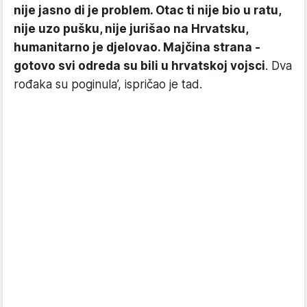
nije jasno di je problem. Otac ti nije bio u ratu,
nije uzo pušku, nije jurišao na Hrvatsku,
humanitarno je djelovao. Majčina strana -
gotovo svi odreda su bili u hrvatskoj vojsci
. Dva
rođaka su poginula’, ispričao je tad.