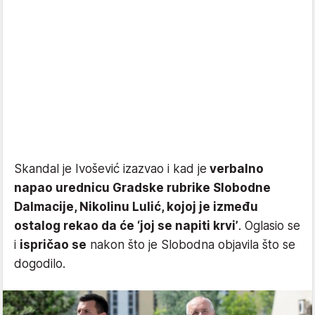
Skandal je Ivošević izazvao i kad je
verbalno
napao urednicu Gradske rubrike Slobodne
Dalmacije, Nikolinu Lulić, kojoj je između
ostalog rekao da će ‘joj se napiti krvi’
. Oglasio se
i
ispričao se
nakon što je Slobodna objavila što se
dogodilo.