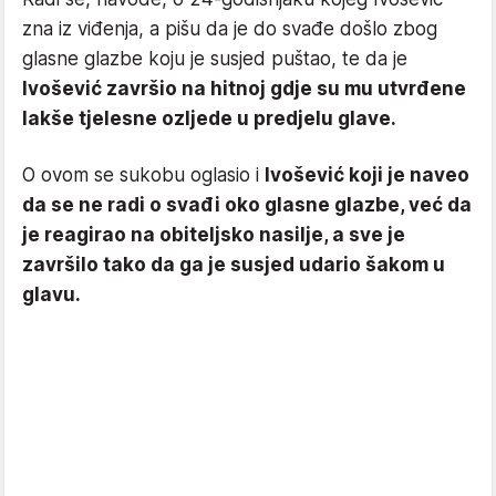
zna iz viđenja, a pišu da je do svađe došlo zbog
glasne glazbe koju je susjed puštao, te da je
Ivošević završio na hitnoj gdje su mu utvrđene
lakše tjelesne ozljede u predjelu glave.
O ovom se sukobu oglasio i
Ivošević koji je naveo
da se ne radi o svađi oko glasne glazbe, već da
je reagirao na obiteljsko nasilje, a sve je
završilo tako da ga je susjed udario šakom u
glavu.