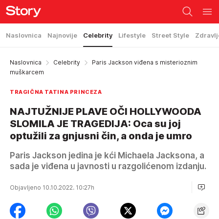
Naslovnica
Najnovije
Celebrity
Lifestyle
Street Style
Zdravlj
Naslovnica
Celebrity
Paris Jackson viđena s misterioznim
muškarcem
TRAGIČNA TATINA PRINCEZA
NAJTUŽNIJE PLAVE OČI HOLLYWOODA
SLOMILA JE TRAGEDIJA: Oca su joj
optužili za gnjusni čin, a onda je umro
Paris Jackson jedina je kći Michaela Jacksona, a
sada je viđena u javnosti u razgolićenom izdanju.
Objavljeno 10.10.2022. 10:27h