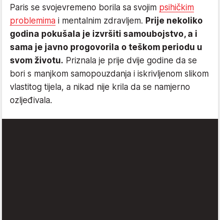
Paris se svojevremeno borila sa svojim
psihičkim
problemima
i mentalnim zdravljem.
Prije nekoliko
godina pokušala je izvršiti samoubojstvo, a i
sama je javno progovorila o teškom periodu u
svom životu.
Priznala je prije dvije godine da se
bori s manjkom samopouzdanja i iskrivljenom slikom
vlastitog tijela, a nikad nije krila da se namjerno
ozljeđivala.