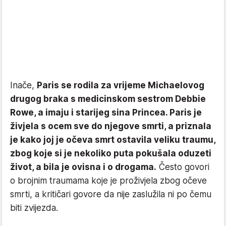
Inače,
Paris se rodila za vrijeme Michaelovog
drugog braka s medicinskom sestrom Debbie
Rowe, a imaju i starijeg sina Princea. Paris je
živjela s ocem sve do njegove smrti, a priznala
je kako joj je očeva smrt ostavila veliku traumu,
zbog koje si je nekoliko puta pokušala oduzeti
život, a bila je ovisna i o drogama.
Često govori
o brojnim traumama koje je proživjela zbog očeve
smrti, a kritičari govore da nije zaslužila ni po čemu
biti zvijezda.