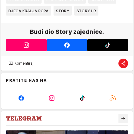
DJECA KRALJA POPA
STORY
STORY.HR
Budi dio Story zajednice.
Komentiraj
PRATITE NAS NA