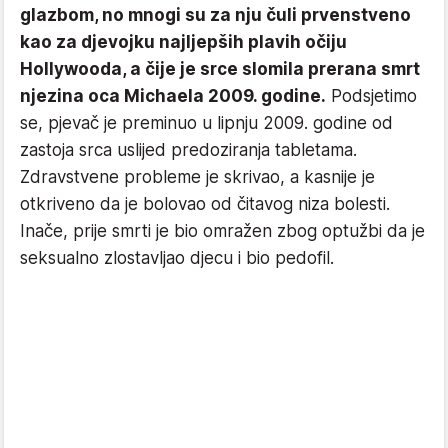
glazbom, no mnogi su za nju čuli prvenstveno
kao za djevojku najljepših plavih očiju
Hollywooda, a čije je srce slomila prerana smrt
njezina oca Michaela 2009. godine.
Podsjetimo
se, pjevač je preminuo u lipnju 2009. godine od
zastoja srca uslijed predoziranja tabletama.
Zdravstvene probleme je skrivao, a kasnije je
otkriveno da je bolovao od čitavog niza bolesti.
Inače, prije smrti je bio omražen zbog optužbi da je
seksualno zlostavljao djecu i bio pedofil.