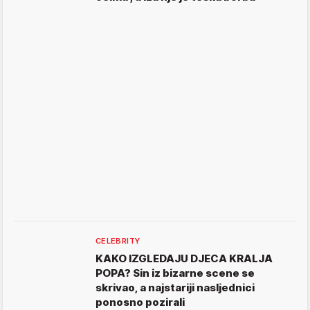
CELEBRITY
KAKO IZGLEDAJU DJECA KRALJA
POPA? Sin iz bizarne scene se
skrivao, a najstariji nasljednici
ponosno pozirali