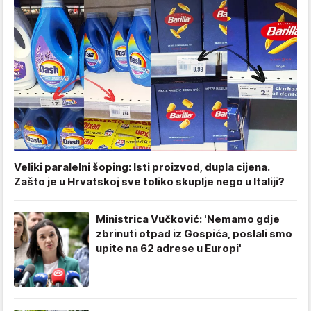
Veliki paralelni šoping: Isti proizvod, dupla cijena.
Zašto je u Hrvatskoj sve toliko skuplje nego u Italiji?
Ministrica Vučković: 'Nemamo gdje
zbrinuti otpad iz Gospića, poslali smo
upite na 62 adrese u Europi'