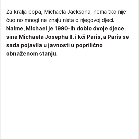
Za kralja popa, Michaela Jacksona, nema tko nije
čuo no mnogi ne znaju ništa o njegovoj djeci.
Naime, Michael je 1990-ih dobio dvoje djece,
sina Michaela Josepha II. i kći Paris, a Paris se
sada pojavila u javnosti u poprilično
obnaženom stanju.