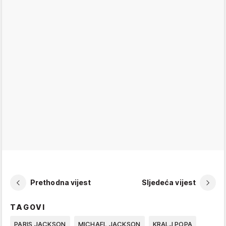
Prethodna vijest
Sljedeća vijest
TAGOVI
PARIS JACKSON
MICHAEL JACKSON
KRALJ POPA