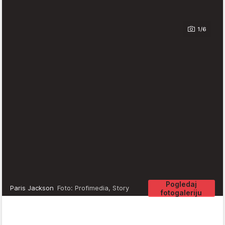
1/6
Pogledaj
Paris Jackson
Foto: Profimedia, Story
fotogaleriju