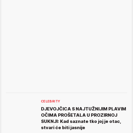
CELEBRITY
DJEVOJČICA S NAJTUŽNIJIM PLAVIM
OČIMA PROŠETALA U PROZIRNOJ
SUKNJI: Kad saznate tko joj je otac,
stvari će biti jasnije