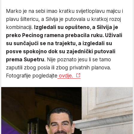
Marko je na sebi imao kratku svijetloplavu majicu i
plavu šiltericu, a Silvija je putovala u kratkoj rozoj
kombinaciji.
Izgledali su opušteno, a Silvija je
preko Pecinog ramena prebacila ruku. Uživali
su sunčajući se na trajektu, a izgledali su
posve spokojno dok su zajednički putovali
prema Supetru
. Nije poznato jesu li se tamo
zaputili zbog posla ili zbog privatnih planova.
Fotografije pogledajte
ovdje.