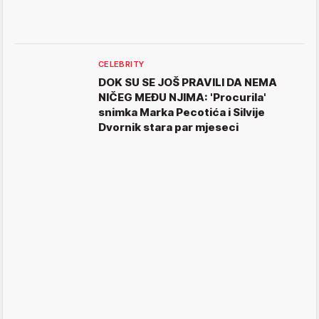
CELEBRITY
DOK SU SE JOŠ PRAVILI DA NEMA
NIČEG MEĐU NJIMA: 'Procurila'
snimka Marka Pecotića i Silvije
Dvornik stara par mjeseci