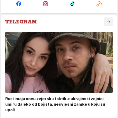
Rusi imaju novu zvjersku taktiku: ukrajinski vojnici
umiru daleko od bojišta, nesvjesni zamke u koju su
upali