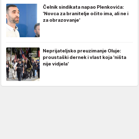
Čelnik sindikata napao Plenkovića:
'Novca za branitelje očito ima, ali ne i
za obrazovanje'
Neprijateljsko preuzimanje Oluje:
proustaški dernek i vlast koja 'ništa
nije vidjela'