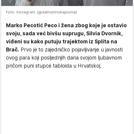
Foto: Instagram (@dalmatinskapisma)
Marko Pecotić Peco i žena zbog koje je ostavio
svoju, sada već bivšu suprugu, Silvia Dvornik,
viđeni su kako putuju trajektom iz Splita na
Brač.
Prvo je to zajedničko pojavljivanje u javnosti
ovog para koji posljednjih dana svojom ljubavnom
pričom puni stupce tabloida u Hrvatskoj.