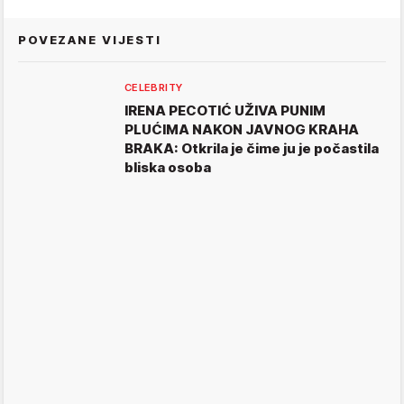
POVEZANE VIJESTI
CELEBRITY
IRENA PECOTIĆ UŽIVA PUNIM
PLUĆIMA NAKON JAVNOG KRAHA
BRAKA: Otkrila je čime ju je počastila
bliska osoba