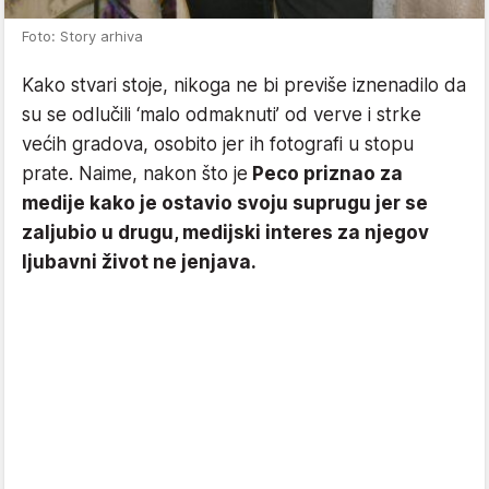
Foto: Story arhiva
Kako stvari stoje, nikoga ne bi previše iznenadilo da
su se odlučili ‘malo odmaknuti’ od verve i strke
većih gradova, osobito jer ih fotografi u stopu
prate. Naime, nakon što je
Peco priznao za
medije kako je ostavio svoju suprugu jer se
zaljubio u drugu, medijski interes za njegov
ljubavni život ne jenjava.