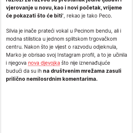
vjerovanje u novu, kao i novi početak, vrijeme
će pokazati što će biti’
, rekao je tako Peco.
Silvia je inače prateći vokal u Pecinom bendu, ali i
modna stilistica u jednom splitskom trgovačkom
centru. Nakon što je vijest o razvodu odjeknula,
Marko je obrisao svoj Instagram profil, a to je učinila
i njegova
nova djevojka
što nije iznenađujuće
budući da su ih
na društvenim mrežama zasuli
prilično nemilosrdnim komentarima.