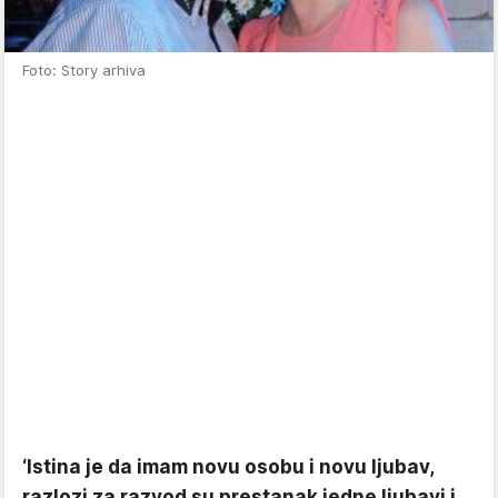
Foto: Story arhiva
‘Istina je da imam novu osobu i novu ljubav,
razlozi za razvod su prestanak jedne ljubavi i