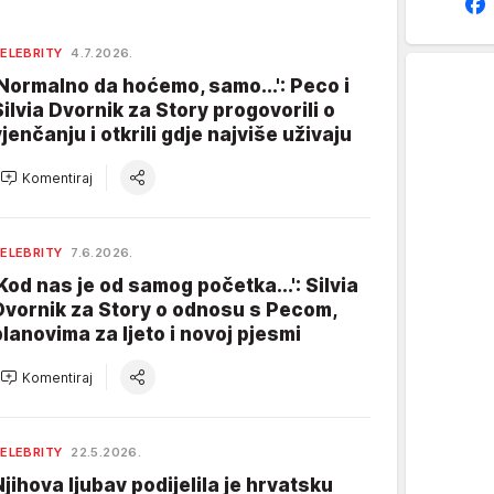
ELEBRITY
4.7.2026.
'Normalno da hoćemo, samo...': Peco i
Silvia Dvornik za Story progovorili o
vjenčanju i otkrili gdje najviše uživaju
Komentiraj
ELEBRITY
7.6.2026.
'Kod nas je od samog početka...': Silvia
Dvornik za Story o odnosu s Pecom,
planovima za ljeto i novoj pjesmi
Komentiraj
ELEBRITY
22.5.2026.
Njihova ljubav podijelila je hrvatsku