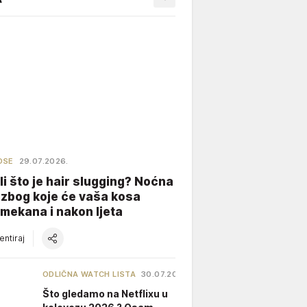
OSE
29.07.2026.
li što je hair slugging? Noćna
 zbog koje će vaša kosa
 mekana i nakon ljeta
ntiraj
ODLIČNA WATCH LISTA
30.07.2026.
Što gledamo na Netflixu u