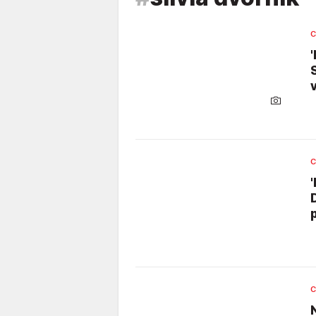
C
C
C