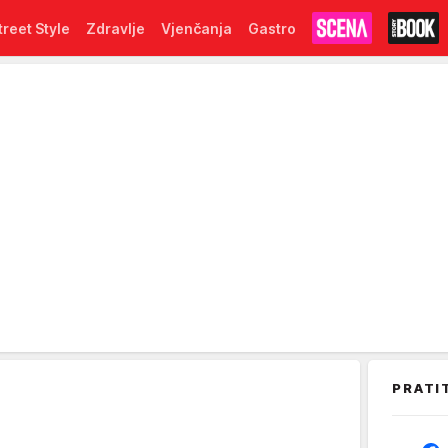
treet Style
Zdravlje
Vjenčanja
Gastro
PRATI