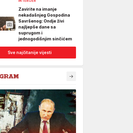
INTERIJER
Zavirite na imanje
nekadašnjeg Gospodina
Savršenog: Ondje živi
najljepše dane sa
suprugom i
jednogodišnjim sinčićem
Sve najčitanije vijesti