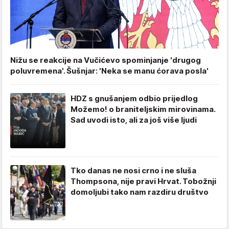
Nižu se reakcije na Vučićevo spominjanje 'drugog
poluvremena'. Šušnjar: 'Neka se manu ćorava posla'
HDZ s gnušanjem odbio prijedlog
Možemo! o braniteljskim mirovinama.
Sad uvodi isto, ali za još više ljudi
Tko danas ne nosi crno i ne sluša
Thompsona, nije pravi Hrvat. Tobožnji
domoljubi tako nam razdiru društvo