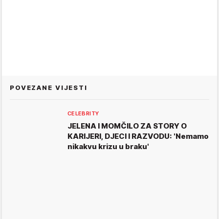
POVEZANE VIJESTI
CELEBRITY
JELENA I MOMČILO ZA STORY O
KARIJERI, DJECI I RAZVODU: 'Nemamo
nikakvu krizu u braku'