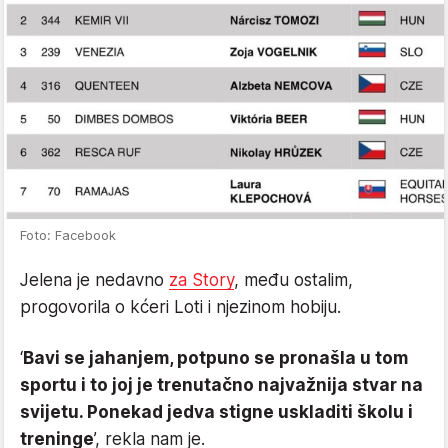
Foto: Facebook
Jelena je nedavno
za Story
, među ostalim,
progovorila o kćeri Loti i njezinom hobiju.
‘
Bavi se jahanjem, potpuno se pronašla u tom
sportu i to joj je trenutačno najvažnija stvar na
svijetu. Ponekad jedva stigne uskladiti školu i
treninge
’, rekla nam je.