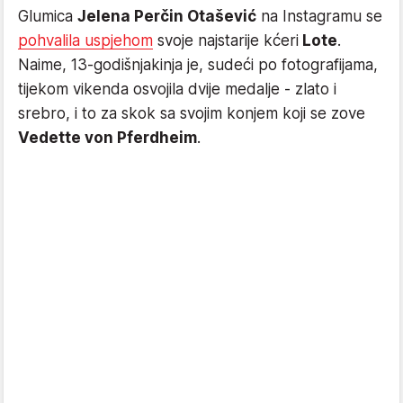
Glumica
Jelena Perčin Otašević
na Instagramu se
pohvalila uspjehom
svoje najstarije kćeri
Lote
.
Naime, 13-godišnjakinja je, sudeći po fotografijama,
tijekom vikenda osvojila dvije medalje - zlato i
srebro, i to za skok sa svojim konjem koji se zove
Vedette von Pferdheim
.