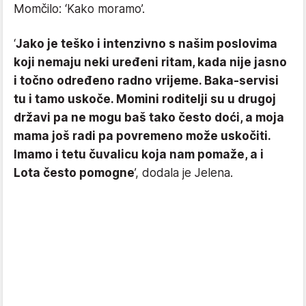
Momčilo: ‘Kako moramo’.
‘
Jako je teško i intenzivno s našim poslovima
koji nemaju neki uređeni ritam, kada nije jasno
i točno određeno radno vrijeme. Baka-servisi
tu i tamo uskoče. Momini roditelji su u drugoj
državi pa ne mogu baš tako često doći, a moja
mama još radi pa povremeno može uskočiti.
Imamo i tetu čuvalicu koja nam pomaže, a i
Lota često pomogne
’, dodala je Jelena.