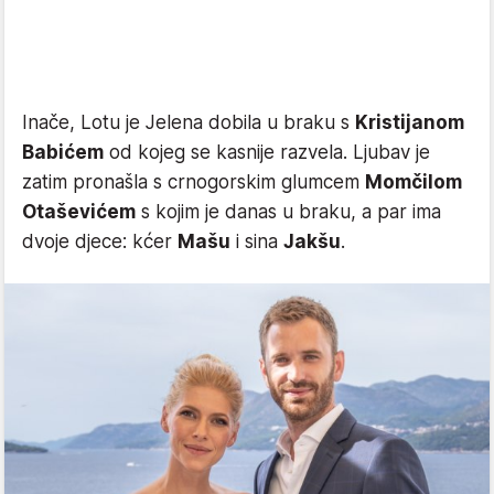
Inače, Lotu je Jelena dobila u braku s
Kristijanom
Babićem
od kojeg se kasnije razvela. Ljubav je
zatim pronašla s crnogorskim glumcem
Momčilom
Otaševićem
s kojim je danas u braku, a par ima
dvoje djece: kćer
Mašu
i sina
Jakšu
.