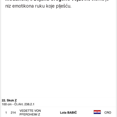
niz emotikona ruku koje plješću.