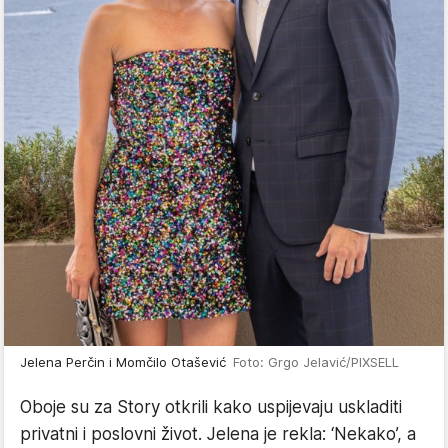
Jelena Perčin i Momčilo Otašević
Foto: Grgo Jelavić/PIXSELL
Oboje su za Story otkrili kako uspijevaju uskladiti
privatni i poslovni život. Jelena je rekla: ‘Nekako’, a