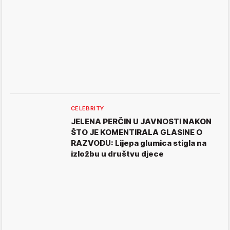
CELEBRITY
JELENA PERČIN U JAVNOSTI NAKON
ŠTO JE KOMENTIRALA GLASINE O
RAZVODU: Lijepa glumica stigla na
izložbu u društvu djece