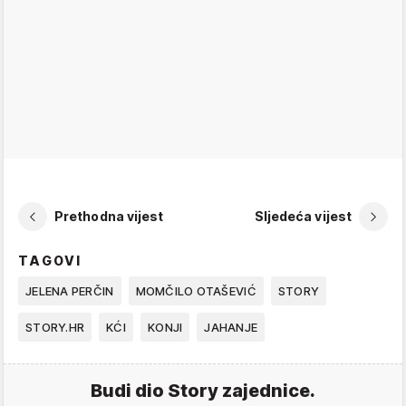
Prethodna vijest
Sljedeća vijest
TAGOVI
JELENA PERČIN
MOMČILO OTAŠEVIĆ
STORY
STORY.HR
KĆI
KONJI
JAHANJE
Budi dio Story zajednice.