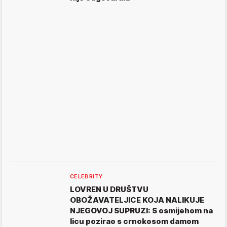
CELEBRITY
LOVREN U DRUŠTVU
OBOŽAVATELJICE KOJA NALIKUJE
NJEGOVOJ SUPRUZI: S osmijehom na
licu pozirao s crnokosom damom