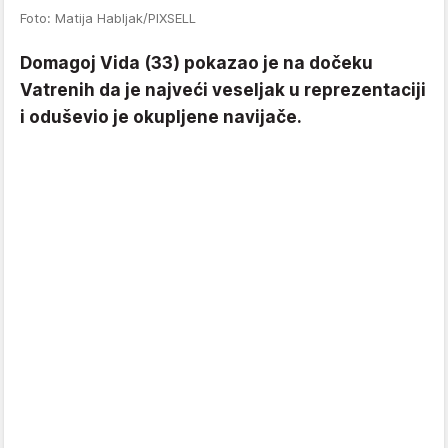
Foto: Matija Habljak/PIXSELL
Domagoj Vida (33) pokazao je na dočeku
Vatrenih da je najveći veseljak u reprezentaciji
i oduševio je okupljene navijače.