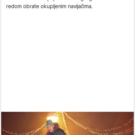
redom obrate okupljenim navijačima.