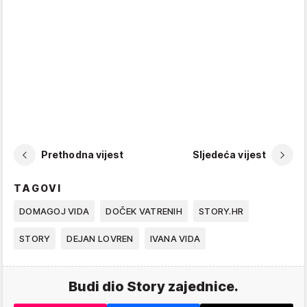
Prethodna vijest
Sljedeća vijest
TAGOVI
DOMAGOJ VIDA
DOČEK VATRENIH
STORY.HR
STORY
DEJAN LOVREN
IVANA VIDA
Budi dio Story zajednice.