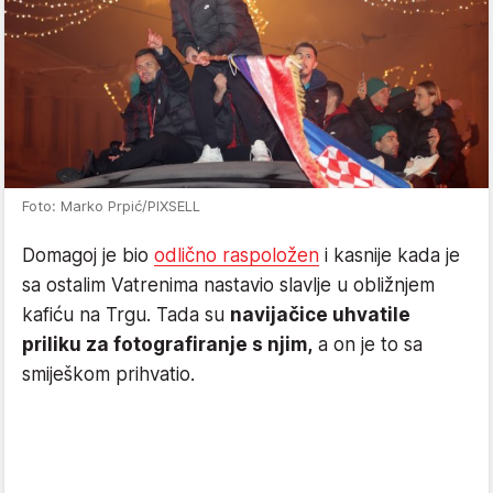
Foto: Marko Prpić/PIXSELL
Domagoj je bio
odlično raspoložen
i kasnije kada je
sa ostalim Vatrenima nastavio slavlje u obližnjem
kafiću na Trgu. Tada su
navijačice uhvatile
priliku za fotografiranje s njim,
a on je to sa
smiješkom prihvatio.