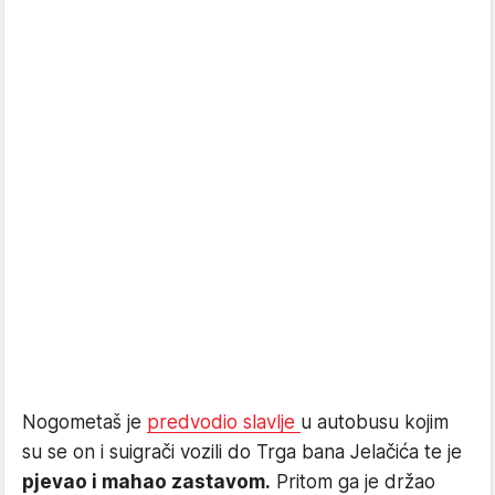
Nogometaš je
predvodio slavlje
u autobusu kojim
su se on i suigrači vozili do Trga bana Jelačića te je
pjevao i mahao zastavom.
Pritom ga je držao