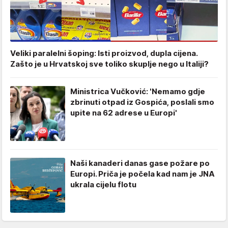
Veliki paralelni šoping: Isti proizvod, dupla cijena.
Zašto je u Hrvatskoj sve toliko skuplje nego u Italiji?
Ministrica Vučković: 'Nemamo gdje
zbrinuti otpad iz Gospića, poslali smo
upite na 62 adrese u Europi'
Naši kanaderi danas gase požare po
Europi. Priča je počela kad nam je JNA
ukrala cijelu flotu