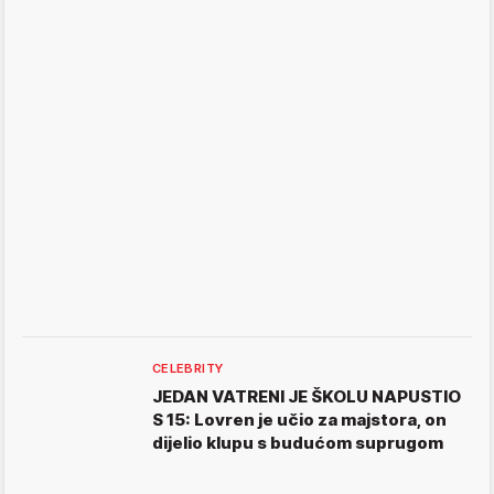
CELEBRITY
JEDAN VATRENI JE ŠKOLU NAPUSTIO
S 15: Lovren je učio za majstora, on
dijelio klupu s budućom suprugom