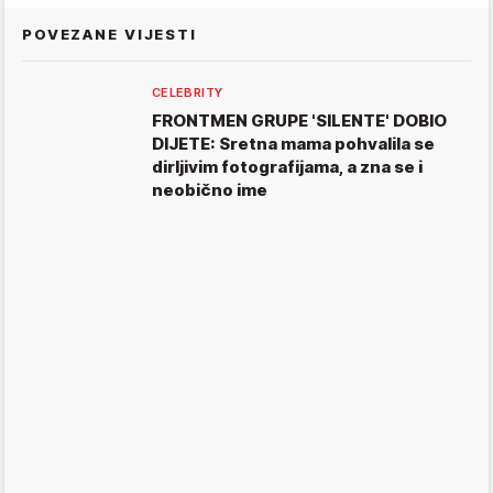
POVEZANE VIJESTI
CELEBRITY
FRONTMEN GRUPE 'SILENTE' DOBIO
DIJETE: Sretna mama pohvalila se
dirljivim fotografijama, a zna se i
neobično ime