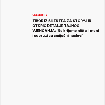
CELEBRITY
TIBOR IZ SILENTEA ZA STORY.HR
OTKRIO DETALJE TAJNOG
VJENČANJA: 'Ne krijemo ništa, i meni
i supruzi su smiješni naslovi'