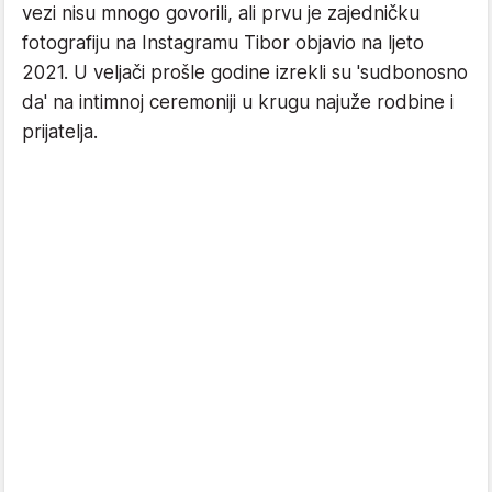
vezi nisu mnogo govorili, ali prvu je zajedničku
fotografiju na Instagramu Tibor objavio na ljeto
2021. U veljači prošle godine izrekli su 'sudbonosno
da' na intimnoj ceremoniji u krugu najuže rodbine i
prijatelja.