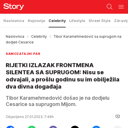
Naslovnica
Najnovije
Celebrity
Lifestyle
Street Style
Zdravlj
Naslovnica
Celebrity
Tibor Karamehmedović sa suprugom na
dodjeli Cesarice
SAMOZATAJNI PAR
RIJETKI IZLAZAK FRONTMENA
SILENTEA SA SUPRUGOM: Nisu se
odvajali, a prošlu godinu su im obilježila
dva divna događaja
Tibor Karamehmedović došao je na dodjelu
Cesarice sa suprugom Mijom.
Objavljeno 27.01.2023. 7:49h