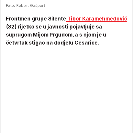
Foto: Robert Gašpert
Frontmen grupe Silente
Tibor Karamehmedović
(32) rijetko se u javnosti pojavljuje sa
suprugom Mijom Prgudom, a s njom je u
četvrtak stigao na dodjelu Cesarice.