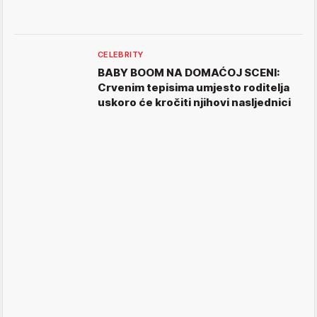
CELEBRITY
BABY BOOM NA DOMAĆOJ SCENI:
Crvenim tepisima umjesto roditelja
uskoro će kročiti njihovi nasljednici