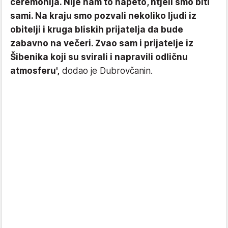
ceremonija. Nije nam to napeto, htjeli smo biti
sami. Na kraju smo pozvali nekoliko ljudi iz
obitelji i kruga bliskih prijatelja da bude
zabavno na večeri. Zvao sam i prijatelje iz
Šibenika koji su svirali i napravili odličnu
atmosferu',
dodao je Dubrovčanin.