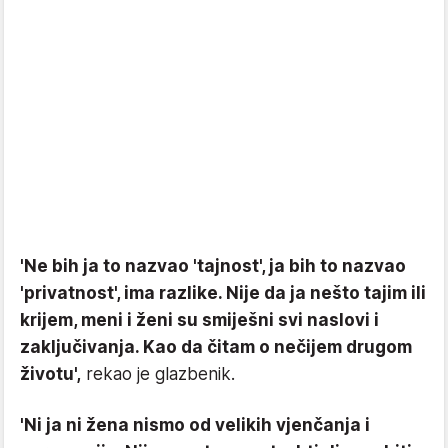
'Ne bih ja to nazvao 'tajnost', ja bih to nazvao
'privatnost', ima razlike. Nije da ja nešto tajim ili
krijem, meni i ženi su smiješni svi naslovi i
zaključivanja. Kao da čitam o nečijem drugom
životu',
rekao je glazbenik.
'Ni ja ni žena nismo od velikih vjenčanja i