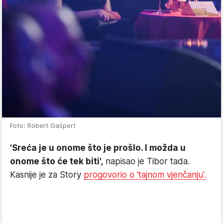
Foto: Robert Gašpert
'Sreća je u onome što je prošlo. I možda u
onome što će tek biti',
napisao je Tibor tada.
Kasnije je za Story
progovorio o 'tajnom vjenčanju'.