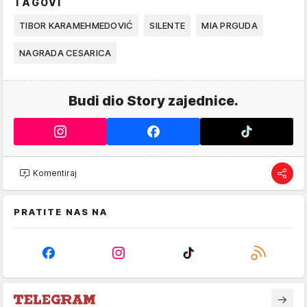
TAGOVI
TIBOR KARAMEHMEDOVIĆ
SILENTE
MIA PRGUDA
NAGRADA CESARICA
Budi dio Story zajednice.
Komentiraj
PRATITE NAS NA