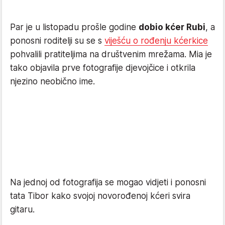
Par je u listopadu prošle godine
dobio kćer Rubi
, a
ponosni roditelji su se s
viješću o rođenju kćerkice
pohvalili pratiteljima na društvenim mrežama. Mia je
tako objavila prve fotografije djevojčice i otkrila
njezino neobično ime.
Na jednoj od fotografija se mogao vidjeti i ponosni
tata Tibor kako svojoj novorođenoj kćeri svira
gitaru.