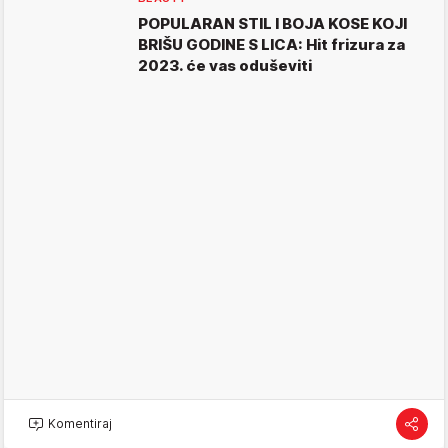
POPULARAN STIL I BOJA KOSE KOJI
BRIŠU GODINE S LICA: Hit frizura za
2023. će vas oduševiti
Komentiraj
FASHION