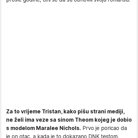
Za to vrijeme Tristan, kako pišu strani mediji,
ne želi ima veze sa sinom Theom kojeg je dobio
s modelom Maralee Nichols.
Prvo je poricao da
je on otac, a kada je to dokazano DNK testom,