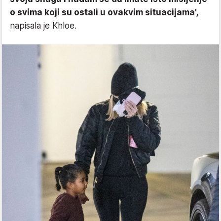
o svima koji su ostali u ovakvim situacijama',
napisala je Khloe.