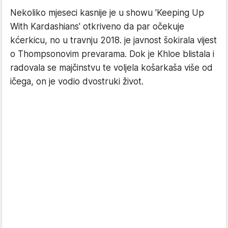
Nekoliko mjeseci kasnije je u showu 'Keeping Up
With Kardashians' otkriveno da par očekuje
kćerkicu, no u travnju 2018. je javnost šokirala vijest
o Thompsonovim prevarama. Dok je Khloe blistala i
radovala se majčinstvu te voljela košarkaša više od
ičega, on je vodio dvostruki život.