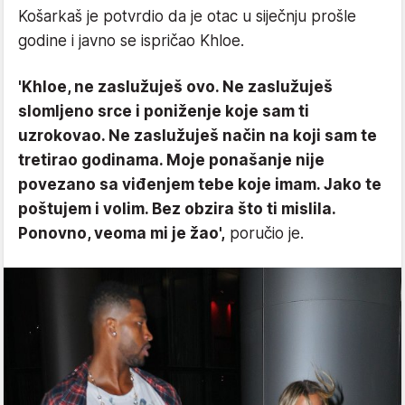
Košarkaš je potvrdio da je otac u siječnju prošle
godine i javno se ispričao Khloe.
'Khloe, ne zaslužuješ ovo. Ne zaslužuješ
slomljeno srce i poniženje koje sam ti
uzrokovao. Ne zaslužuješ način na koji sam te
tretirao godinama. Moje ponašanje nije
povezano sa viđenjem tebe koje imam. Jako te
poštujem i volim. Bez obzira što ti mislila.
Ponovno, veoma mi je žao',
poručio je.