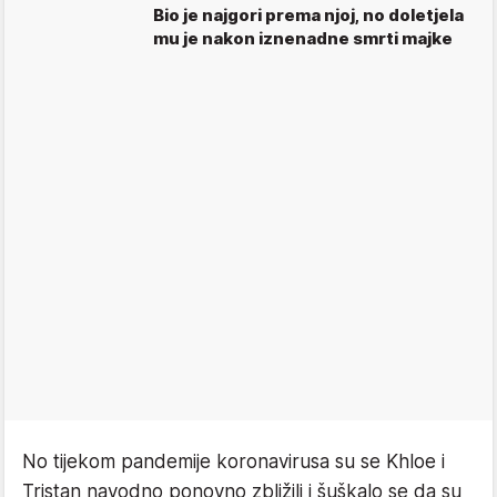
Bio je najgori prema njoj, no doletjela
mu je nakon iznenadne smrti majke
No tijekom pandemije koronavirusa su se Khloe i
Tristan navodno ponovno zbližili i šuškalo se da su