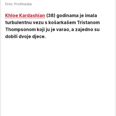
Foto: Profimedia
Khloe Kardashian
(38) godinama je imala
turbulentnu vezu s košarkašem Tristanom
Thompsonom koji ju je varao, a zajedno su
dobili dvoje djece.