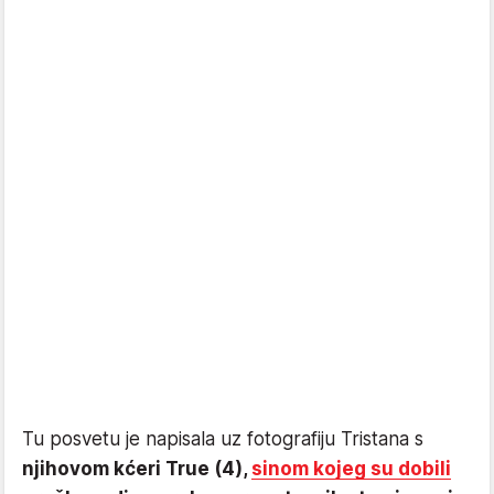
Tu posvetu je napisala uz fotografiju Tristana s
njihovom kćeri True (4),
sinom kojeg su dobili