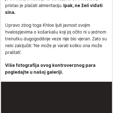
pristao je plaćati alimentaciju.
Ipak, ne želi viđati
sina.
Upravo zbog toga Khloe ljuti javnost svojim
hvalospjevima o košarkašu koji joj očito ni u jednom
trenutku dugogodišnje veze nije bio vjeran. Zato su
neki zaključili: 'Ne može je varati koliko ona može
praštati'.
Više fotografija ovog kontroverznog para
pogledajte u našoj galeriji.