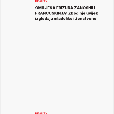
BEAUTY
OMILJENA FRIZURA ZANOSNIH
FRANCUSKINJA: Zbog nje uvijek
izgledaju mladoliko i ženstveno
BEAUTY