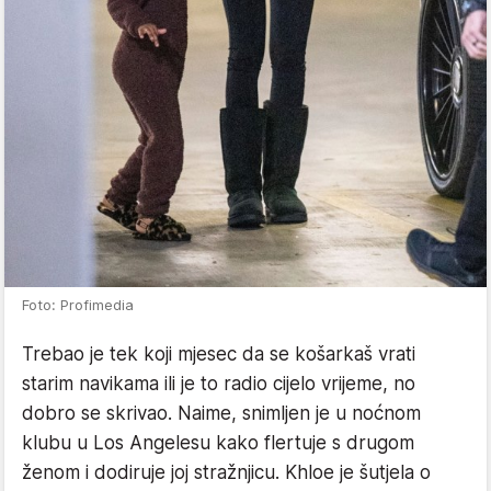
Foto: Profimedia
Trebao je tek koji mjesec da se košarkaš vrati
starim navikama ili je to radio cijelo vrijeme, no
dobro se skrivao. Naime, snimljen je u noćnom
klubu u Los Angelesu kako flertuje s drugom
ženom i dodiruje joj stražnjicu. Khloe je šutjela o