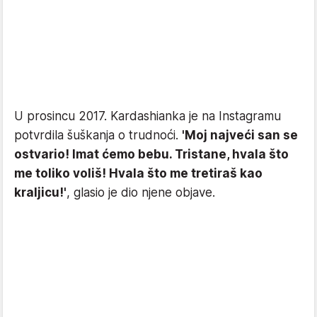
U prosincu 2017. Kardashianka je na Instagramu
potvrdila šuškanja o trudnoći.
'Moj najveći san se
ostvario! Imat ćemo bebu. Tristane, hvala što
me toliko voliš! Hvala što me tretiraš kao
kraljicu!'
, glasio je dio njene objave.