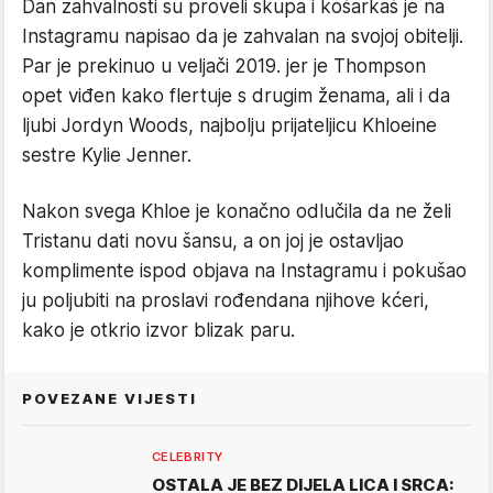
Dan zahvalnosti su proveli skupa i košarkaš je na
Instagramu napisao da je zahvalan na svojoj obitelji.
Par je prekinuo u veljači 2019. jer je Thompson
opet viđen kako flertuje s drugim ženama, ali i da
ljubi Jordyn Woods, najbolju prijateljicu Khloeine
sestre Kylie Jenner.
Nakon svega Khloe je konačno odlučila da ne želi
Tristanu dati novu šansu, a on joj je ostavljao
komplimente ispod objava na Instagramu i pokušao
ju poljubiti na proslavi rođendana njihove kćeri,
kako je otkrio izvor blizak paru.
POVEZANE VIJESTI
CELEBRITY
OSTALA JE BEZ DIJELA LICA I SRCA: