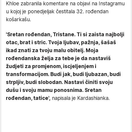
Khloe zabranila komentare na objavi na Instagramu
u kojoj je ponedjeljak čestitala 32. rođendan
košarkašu.
'Sretan rođendan, Tristane. Ti si zaista najbolji
otac, brat i stric. Tvoja ljubav, pažnja, šašaš
ikad znati za tvoju malu obitelj. Moja
rođendanska želja za tebe je da nastaviš
žudjeti za promjenom, iscjeljenjem i
transformacijom. Budi jak, budi ljubazan, budi
strpljiv, budi slobodan. Nastavi činiti svoju
dušu i svoju mamu ponosnima. Sretan
rođendan, tatice',
napisala je Kardashianka.