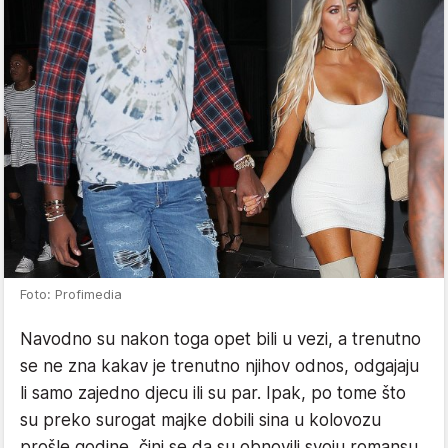
Foto: Profimedia
Navodno su nakon toga opet bili u vezi, a trenutno
se ne zna kakav je trenutno njihov odnos, odgajaju
li samo zajedno djecu ili su par. Ipak, po tome što
su preko surogat majke dobili sina u kolovozu
prošle godine, čini se da su obnovili svoju romansu.