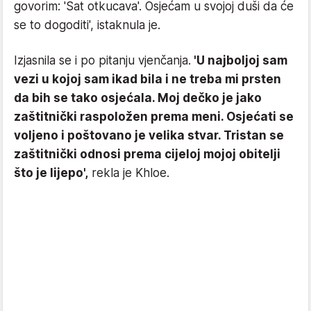
govorim: 'Sat otkucava'. Osjećam u svojoj duši da će
se to dogoditi', istaknula je.
Izjasnila se i po pitanju vjenčanja.
'U najboljoj sam
vezi u kojoj sam ikad bila i ne treba mi prsten
da bih se tako osjećala. Moj dečko je jako
zaštitnički raspoložen prema meni. Osjećati se
voljeno i poštovano je velika stvar. Tristan se
zaštitnički odnosi prema cijeloj mojoj obitelji
što je lijepo',
rekla je Khloe.