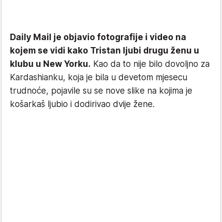
Daily Mail je objavio fotografije i video na
kojem se vidi kako Tristan ljubi drugu ženu u
klubu u New Yorku.
Kao da to nije bilo dovoljno za
Kardashianku, koja je bila u devetom mjesecu
trudnoće, pojavile su se nove slike na kojima je
košarkaš ljubio i dodirivao dvije žene.