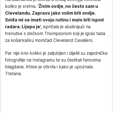
koliko je sretna.
'Živim ovdje, no često sam u
Clevelandu. Zapravo jako volim biti ondje.
Sviđa mi se imati svoju rutinu i malo biti ispod
radara. Lijepo je',
ispričala je aludirajući na
trenutke s dečkom Thompsonom koji je igrao tada
za košarkašku momčad Cleveland Cavaliers.
Par nije krio koliko je zaljubljen i dijelili su zajedničke
fotografije na Instagramu te su čestitali fanovima
blagdane. Khloe je otkrila i kako je upoznala
Tristana.