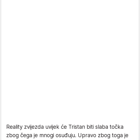
Reality zvijezda uvijek će Tristan biti slaba točka
zbog čega je mnogi osuđuju. Upravo zbog toga je