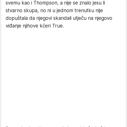
svemu kao i Thompson, a nije se znalo jesu li
stvarno skupa, no ni u jednom trenutku nije
dopuštala da njegovi skandali utječu na njegovo
viđanje njihove kćeri True.