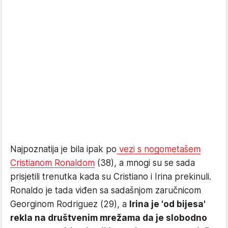
Najpoznatija je bila ipak po
vezi s nogometašem
Cristianom Ronaldom
(38), a mnogi su se sada
prisjetili trenutka kada su Cristiano i Irina prekinuli.
Ronaldo je tada viđen sa sadašnjom zaručnicom
Georginom Rodriguez (29), a
Irina je 'od bijesa'
rekla na društvenim mrežama da je slobodno