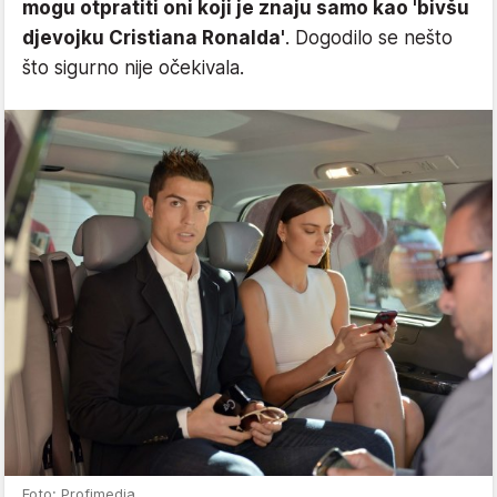
mogu otpratiti oni koji je znaju samo kao 'bivšu
djevojku Cristiana Ronalda'
. Dogodilo se nešto
što sigurno nije očekivala.
Foto: Profimedia