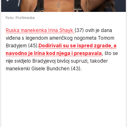
Foto: Profimedia
Ruska manekenka Irina Shayk
(37) ovih je dana
viđena s legendom američkog nogometa Tomom
Bradyjem (45).
Dodirivali su se ispred zgrade, a
navodno je Irina kod njega i prespavala
, što se
nije svidjelo Bradyjevoj bivšoj supruzi, također
manekenki Gisele Bundchen (43).