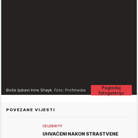
Pogledaj
Bivše ljubavi Irine Shayk
Foto: Profimedia
fotogaleriju
POVEZANE VIJESTI
CELEBRITY
UHVAĆENI NAKON STRASTVENE