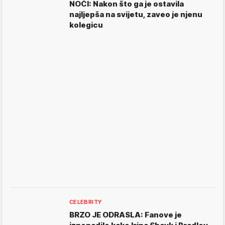
NOĆI: Nakon što ga je ostavila
najljepša na svijetu, zaveo je njenu
kolegicu
CELEBRITY
BRZO JE ODRASLA: Fanove je