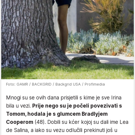
Foto: GAMR / BACKGRID / Backgrid USA / Profimedia
Mnogi su se ovih dana prisjetili s kime je sve Irina
bila u vezi.
Prije nego su je počeli povezivati s
Tomom, hodala je s glumcem Bradlyjem
Cooperom
(48). Dobili su kćer kojoj su dali ime Lea
de Salina, a iako su vezu odlučili prekinuti još u