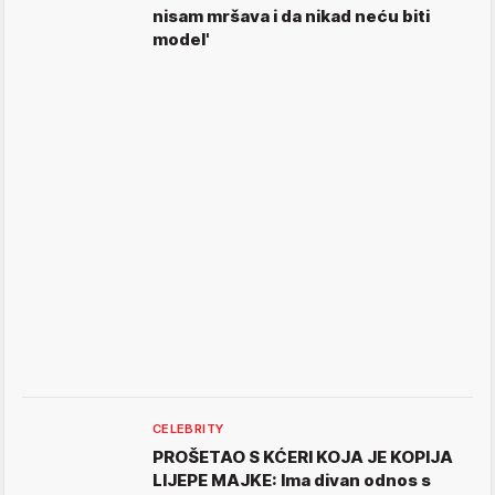
nisam mršava i da nikad neću biti
model'
CELEBRITY
PROŠETAO S KĆERI KOJA JE KOPIJA
LIJEPE MAJKE: Ima divan odnos s