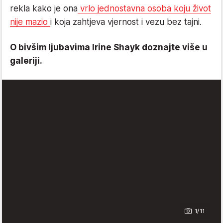
rekla kako je ona
vrlo jednostavna osoba koju život
nije mazio
i koja zahtjeva vjernost i vezu bez tajni.
O bivšim ljubavima Irine Shayk doznajte više u
galeriji.
1/11