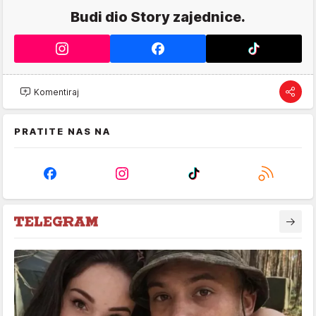
Budi dio Story zajednice.
Komentiraj
PRATITE NAS NA