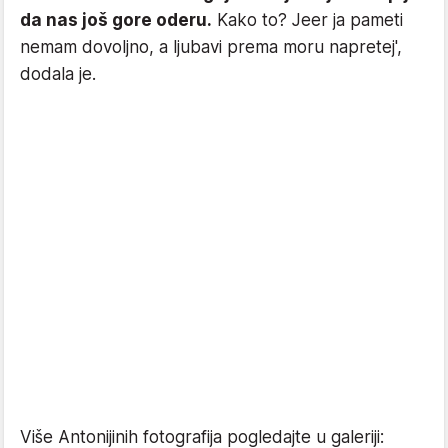
da nas još gore oderu.
Kako to? Jeer ja pameti
nemam dovoljno, a ljubavi prema moru napretej',
dodala je.
Više Antonijinih fotografija pogledajte u galeriji: