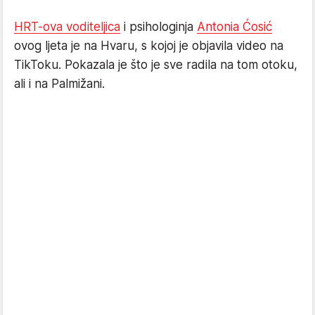
HRT-ova voditeljica
i psihologinja
Antonia Ćosić
ovog ljeta je na Hvaru, s kojoj je objavila video na
TikToku. Pokazala je što je sve radila na tom otoku,
ali i na Palmižani.