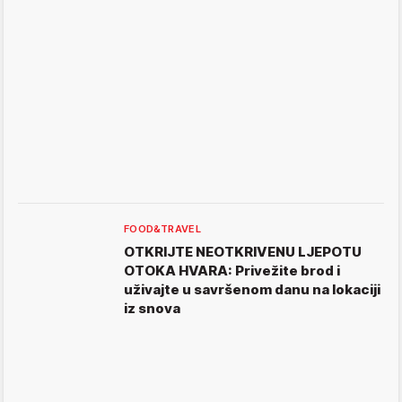
FOOD&TRAVEL
OTKRIJTE NEOTKRIVENU LJEPOTU
OTOKA HVARA: Privežite brod i
uživajte u savršenom danu na lokaciji
iz snova