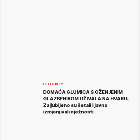
CELEBRITY
DOMAĆA GLUMICA S OŽENJENIM
GLAZBENIKOM UŽIVALA NA HVARU:
Zaljubljeno su šetali i javno
izmjenjivali nježnosti