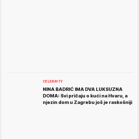
CELEBRITY
NINA BADRIĆ IMA DVA LUKSUZNA
DOMA: Svi pričaju o kući na Hvaru, a
njezin dom u Zagrebu još je raskošniji