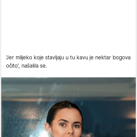
'Jer mlijeko koje stavljaju u tu kavu je nektar bogova
očito', našalila se.