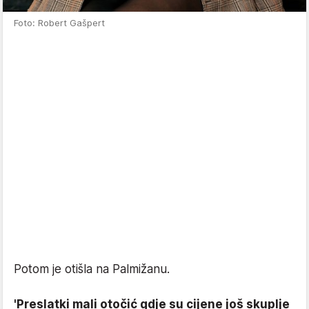
Foto: Robert Gašpert
Potom je otišla na Palmižanu.
'Preslatki mali otočić gdje su cijene još skuplje