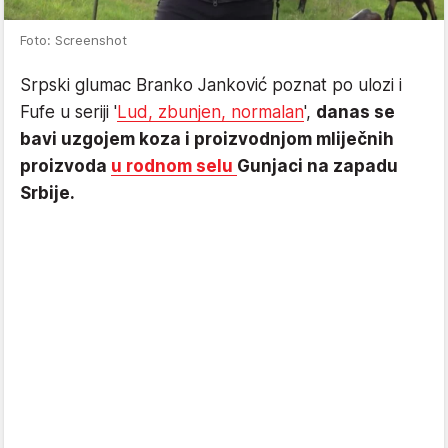
Foto: Screenshot
Srpski glumac Branko Janković poznat po ulozi i
Fufe u seriji '
Lud, zbunjen, normalan
',
danas se
bavi uzgojem koza i proizvodnjom mliječnih
proizvoda
u rodnom selu
Gunjaci na zapadu
Srbije.