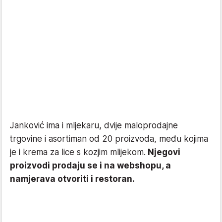
Janković ima i mljekaru, dvije maloprodajne
trgovine i asortiman od 20 proizvoda, među kojima
je i krema za lice s kozjim mlijekom.
Njegovi
proizvodi prodaju se i na webshopu, a
namjerava otvoriti i restoran.