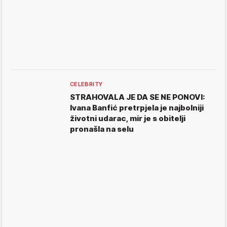
CELEBRITY
STRAHOVALA JE DA SE NE PONOVI:
Ivana Banfić pretrpjela je najbolniji
životni udarac, mir je s obitelji
pronašla na selu