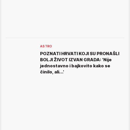
ASTRO
POZNATI HRVATI KOJI SU PRONAŠLI
BOLJI ŽIVOT IZVAN GRADA: 'Nije
jednostavno i bajkovito kako se
činilo, ali...'