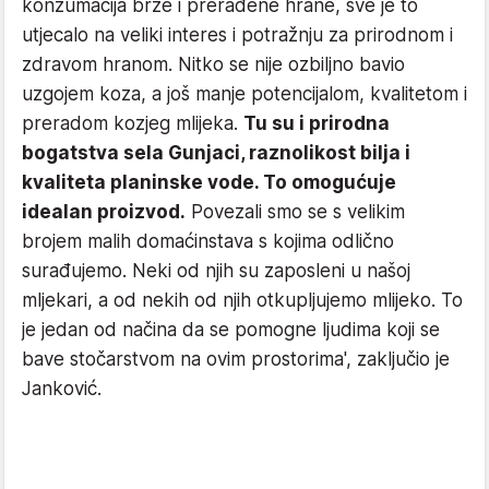
konzumacija brze i prerađene hrane, sve je to
utjecalo na veliki interes i potražnju za prirodnom i
zdravom hranom. Nitko se nije ozbiljno bavio
uzgojem koza, a još manje potencijalom, kvalitetom i
preradom kozjeg mlijeka.
Tu su i prirodna
bogatstva sela Gunjaci, raznolikost bilja i
kvaliteta planinske vode. To omogućuje
idealan proizvod.
Povezali smo se s velikim
brojem malih domaćinstava s kojima odlično
surađujemo. Neki od njih su zaposleni u našoj
mljekari, a od nekih od njih otkupljujemo mlijeko. To
je jedan od načina da se pomogne ljudima koji se
bave stočarstvom na ovim prostorima', zaključio je
Janković.