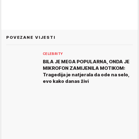
POVEZANE VIJESTI
CELEBRITY
BILA JE MEGA POPULARNA, ONDA JE
MIKROFON ZAMIJENILA MOTIKOM:
Tragedija je natjerala da ode na selo,
evo kako danas živi