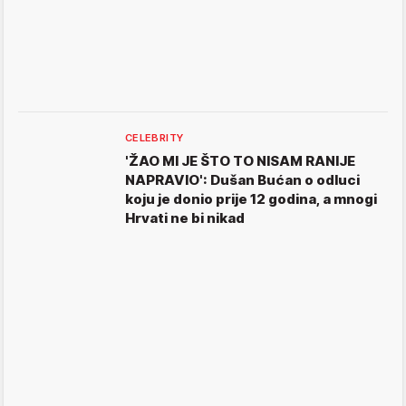
CELEBRITY
'ŽAO MI JE ŠTO TO NISAM RANIJE
NAPRAVIO': Dušan Bućan o odluci
koju je donio prije 12 godina, a mnogi
Hrvati ne bi nikad