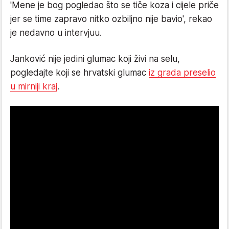
'Mene je bog pogledao što se tiče koza i cijele priče
jer se time zapravo nitko ozbiljno nije bavio', rekao
je nedavno u intervjuu.
Janković nije jedini glumac koji živi na selu,
pogledajte koji se hrvatski glumac
iz grada preselio
u mirniji kraj
.