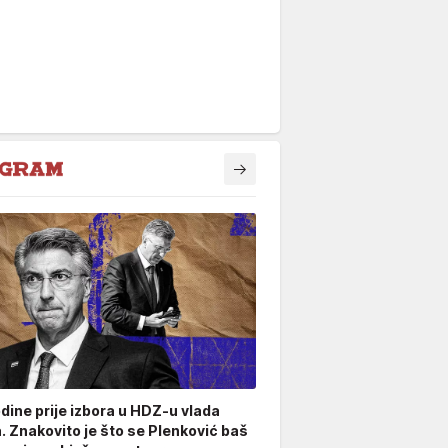
odine prije izbora u HDZ-u vlada
. Znakovito je što se Plenković baš