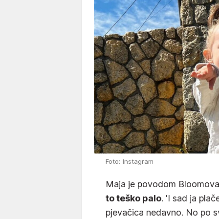
Foto: Instagram
Maja je povodom Bloomova 
to teško palo
. 'I sad ja pla
pjevačica nedavno. No po sv