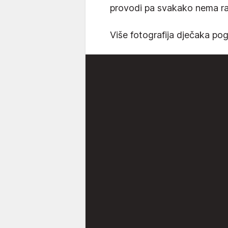
provodi pa svakako nema ra
Više fotografija dječaka pogl