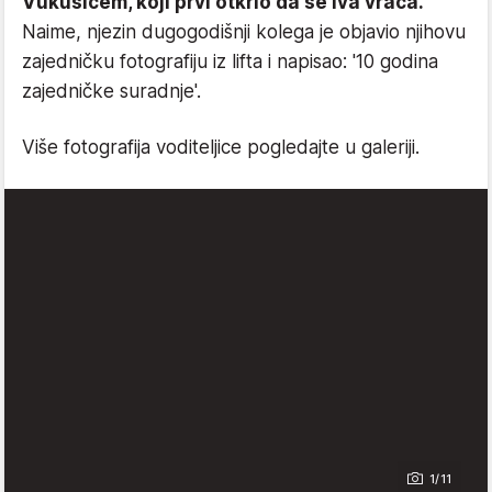
Vukušićem, koji prvi otkrio da se Iva vraća.
Naime, njezin dugogodišnji kolega je objavio njihovu
zajedničku fotografiju iz lifta i napisao: '10 godina
zajedničke suradnje'.
Više fotografija voditeljice pogledajte u galeriji.
1/11