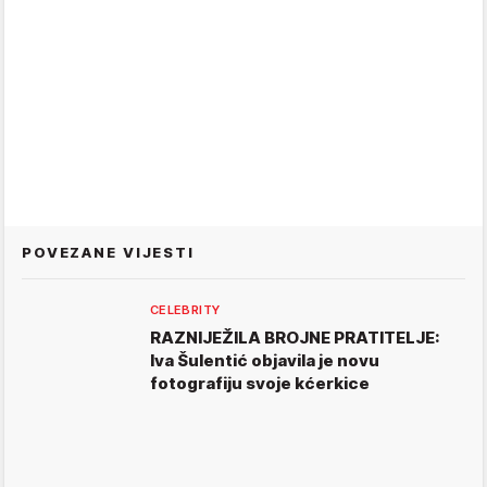
POVEZANE VIJESTI
CELEBRITY
RAZNIJEŽILA BROJNE PRATITELJE:
Iva Šulentić objavila je novu
fotografiju svoje kćerkice