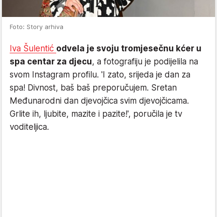
Foto: Story arhiva
Iva Šulentić
odvela je svoju tromjesečnu kćer u
spa centar za djecu
, a fotografiju je podijelila na
svom Instagram profilu. 'I zato, srijeda je dan za
spa! Divnost, baš baš preporučujem. Sretan
Međunarodni dan djevojčica svim djevojčicama.
Grlite ih, ljubite, mazite i pazite!', poručila je tv
voditeljica.