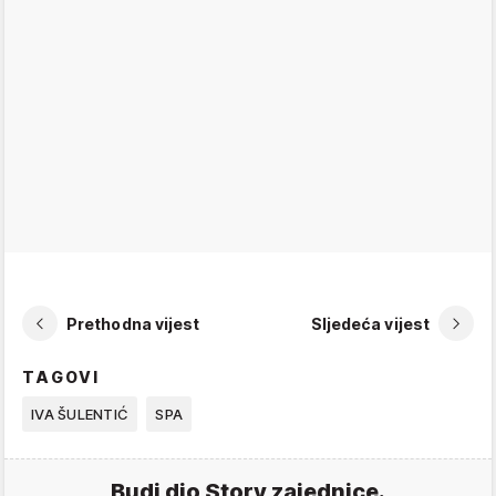
Prethodna vijest
Sljedeća vijest
TAGOVI
IVA ŠULENTIĆ
SPA
Budi dio Story zajednice.