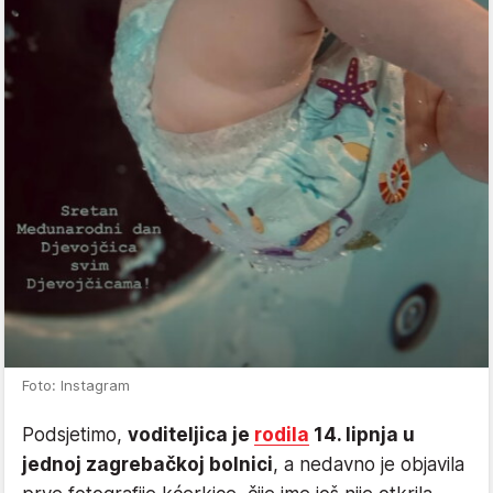
Foto: Instagram
Podsjetimo,
voditeljica je
rodila
14. lipnja u
jednoj zagrebačkoj bolnici
, a nedavno je objavila