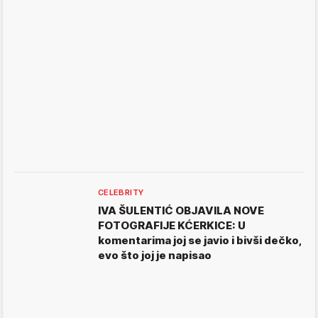
CELEBRITY
IVA ŠULENTIĆ OBJAVILA NOVE
FOTOGRAFIJE KĆERKICE: U
komentarima joj se javio i bivši dečko,
evo što joj je napisao