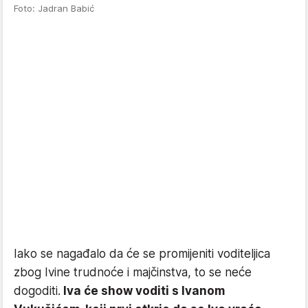
Foto: Jadran Babić
Iako se nagađalo da će se promijeniti voditeljica
zbog Ivine trudnoće i majčinstva, to se neće
dogoditi.
Iva će show voditi s Ivanom