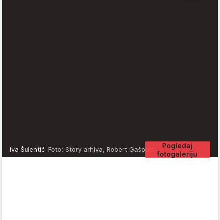
Pogledaj
Iva Šulentić
Foto: Story arhiva, Robert Gašpert
fotogaleriju